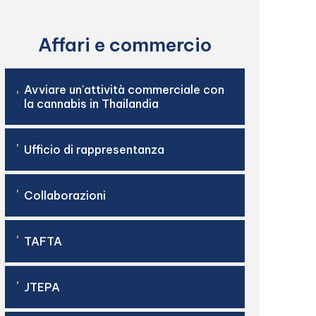
Affari e commercio
Avviare un'attività commerciale con
'
la cannabis in Thailandia
'
Ufficio di rappresentanza
'
Collaborazioni
'
TAFTA
'
JTEPA