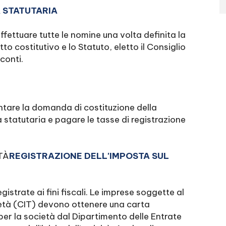
 STATUTARIA
ettuare tutte le nomine una volta definita la
to costitutivo e lo Statuto, eletto il Consiglio
conti.
ntare la domanda di costituzione della
 statutaria e pagare le tasse di registrazione
TÀ
REGISTRAZIONE DELL'IMPOSTA SUL
istrate ai fini fiscali. Le imprese soggette al
ietà (CIT) devono ottenere una carta
 per la società dal Dipartimento delle Entrate