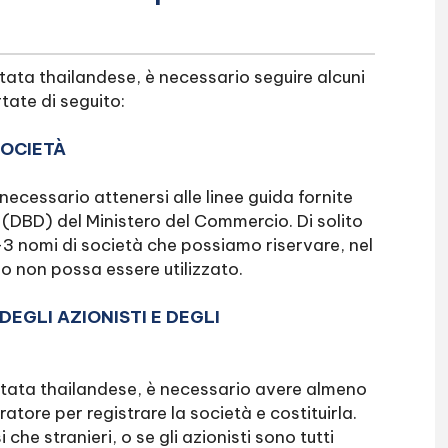
itata thailandese, è necessario seguire alcuni
tate di seguito:
SOCIETÀ
ecessario attenersi alle linee guida fornite
 (DBD) del Ministero del Commercio. Di solito
2-3 nomi di società che possiamo riservare, nel
 o non possa essere utilizzato.
DEGLI AZIONISTI E DEGLI
mitata thailandese, è necessario avere almeno
atore per registrare la società e costituirla.
i che stranieri, o se gli azionisti sono tutti