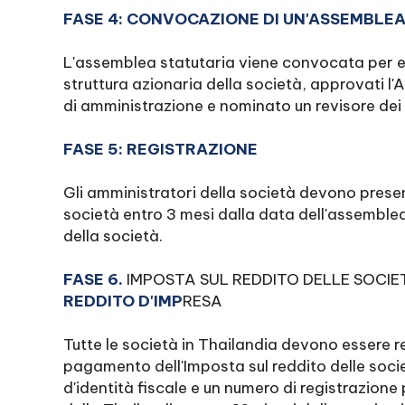
FASE 4: CONVOCAZIONE DI UN'ASSEMBLEA
L'assemblea statutaria viene convocata per eff
struttura azionaria della società, approvati l'At
di amministrazione e nominato un revisore dei 
FASE 5: REGISTRAZIONE
Gli amministratori della società devono prese
società entro 3 mesi dalla data dell'assemblea
della società.
FASE 6.
IMPOSTA SUL REDDITO DELLE SOCIE
REDDITO D'IMP
RESA
Tutte le società in Thailandia devono essere reg
pagamento dell'Imposta sul reddito delle soc
d'identità fiscale e un numero di registrazione