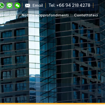
Tel. +66 94 218 4278
Email
vestimenti
Notizie e approfondimenti
Contattateci