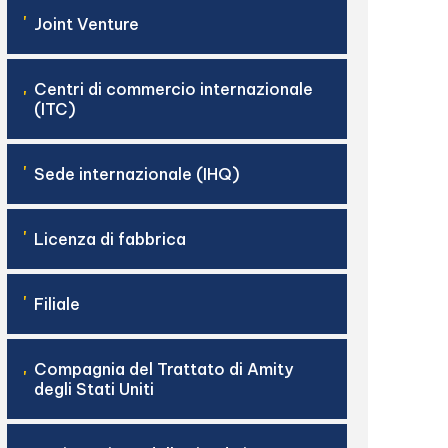
'
Joint Venture
Centri di commercio internazionale
'
(ITC)
'
Sede internazionale (IHQ)
'
Licenza di fabbrica
'
Filiale
Compagnia del Trattato di Amity
'
degli Stati Uniti