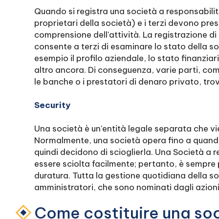
Quando si registra una società a responsabilità 
proprietari della società) e i terzi devono pr
comprensione dell'attività. La registrazione di
consente a terzi di esaminare lo stato della s
esempio il profilo aziendale, lo stato finanziari
altro ancora. Di conseguenza, varie parti, come t
le banche o i prestatori di denaro privato, tro
Security
Una società è un'entità legale separata che vi
Normalmente, una società opera fino a quando 
quindi decidono di scioglierla. Una Società a 
essere sciolta facilmente; pertanto, è sempre p
duratura. Tutta la gestione quotidiana della soc
amministratori, che sono nominati dagli azioni
Come costituire una soc