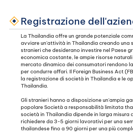
Registrazione dell'azie
La Thailandia offre un grande potenziale comm
avviare un'attività in Thailandia creando una s
stranieri che desiderano investire nel Paese gr
economica costante, le ampie risorse naturali, i
mercato dinamico dei consumatori rendono la T
per condurre affari. Il Foreign Business Act (F
la registrazione di società in Thailandia e le o
Thailandia.
Gli stranieri hanno a disposizione un'ampia gam
popolare Società a responsabilità limitata thai
società in Thailandia dipende in larga misura d
richiedere da 3-5 giorni lavorativi per una se
thailandese fino a 90 giorni per una più compl