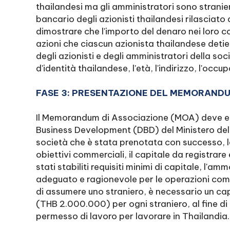
thailandesi ma gli amministratori sono stranieri
bancario degli azionisti thailandesi rilasciato
dimostrare che l'importo del denaro nei loro co
azioni che ciascun azionista thailandese detien
degli azionisti e degli amministratori della so
d'identità thailandese, l'età, l'indirizzo, l'occup
FASE 3: PRESENTAZIONE DEL MEMORANDU
Il Memorandum di Associazione (MOA) deve es
Business Development (DBD) del Ministero del
società che è stata prenotata con successo, la 
obiettivi commerciali, il capitale da registrar
stati stabiliti requisiti minimi di capitale, l'
adeguato e ragionevole per le operazioni comme
di assumere uno straniero, è necessario un cap
(THB 2.000.000) per ogni straniero, al fine di 
permesso di lavoro per lavorare in Thailandia.