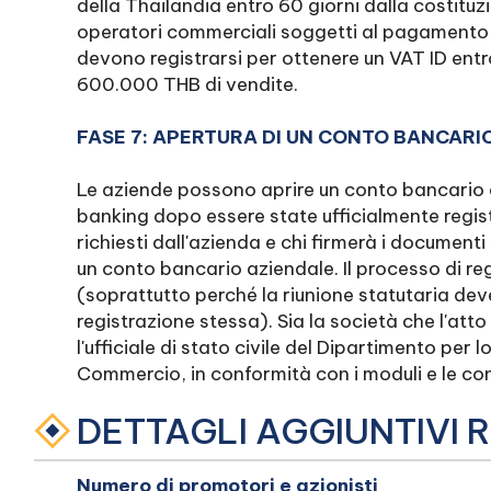
della Thailandia entro 60 giorni dalla costituzio
operatori commerciali soggetti al pagamento 
devono registrarsi per ottenere un VAT ID entr
600.000 THB di vendite.
FASE 7: APERTURA DI UN CONTO BANCARI
Le aziende possono aprire un conto bancario az
banking dopo essere state ufficialmente registrat
richiesti dall'azienda e chi firmerà i documenti
un conto bancario aziendale. Il processo di reg
(soprattutto perché la riunione statutaria dev
registrazione stessa). Sia la società che l'att
l'ufficiale di stato civile del Dipartimento per 
Commercio, in conformità con i moduli e le cond
DETTAGLI AGGIUNTIVI R
Numero di promotori e azionisti