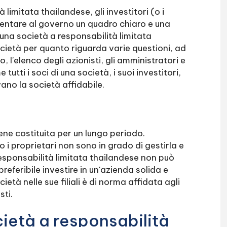
limitata thailandese, gli investitori (o i
esentare al governo un quadro chiaro e una
 una società a responsabilità limitata
ocietà per quanto riguarda varie questioni, ad
o, l'elenco degli azionisti, gli amministratori e
utti i soci di una società, i suoi investitori,
vano la società affidabile.
ene costituita per un lungo periodo.
i proprietari non sono in grado di gestirla e
responsabilità limitata thailandese non può
referibile investire in un'azienda solida e
ietà nelle sue filiali è di norma affidata agli
sti.
ietà a responsabilità