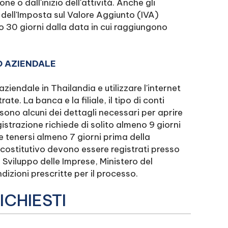
ne o dall'inizio dell'attività. Anche gli
dell'Imposta sul Valore Aggiunto (IVA)
o 30 giorni dalla data in cui raggiungono
O AZIENDALE
iendale in Thailandia e utilizzare l'internet
e. La banca e la filiale, il tipo di conti
 sono alcuni dei dettagli necessari per aprire
istrazione richiede di solito almeno 9 giorni
e tenersi almeno 7 giorni prima della
o costitutivo devono essere registrati presso
lo Sviluppo delle Imprese, Ministero del
izioni prescritte per il processo.
ICHIESTI