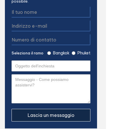
possibile.
Bangkok
Phuket
Seleziona il ramo