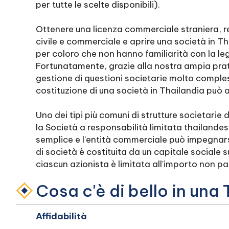
per tutte le scelte disponibili).
Ottenere una licenza commerciale straniera, re
civile e commerciale e aprire una società in Th
per coloro che non hanno familiarità con la leg
Fortunatamente, grazie alla nostra ampia prat
gestione di questioni societarie molto complesse
costituzione di una società in Thailandia può
Uno dei tipi più comuni di strutture societarie d
la Società a responsabilità limitata thailandes
semplice e l'entità commerciale può impegnars
di società è costituita da un capitale sociale s
ciascun azionista è limitata all'importo non p
Cosa c'è di bello in un
Affidabilità