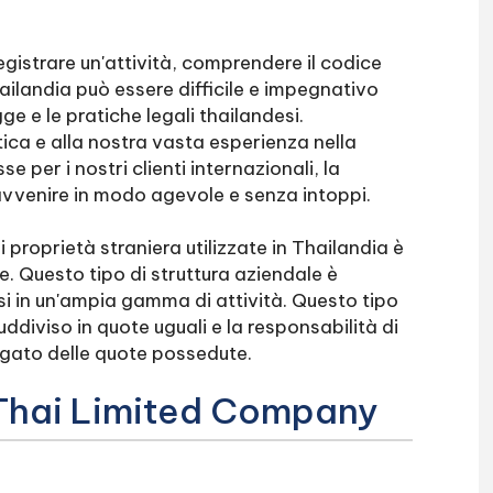
gistrare un'attività, comprendere il codice
ailandia può essere difficile e impegnativo
ge e le pratiche legali thailandesi.
ica e alla nostra vasta esperienza nella
 per i nostri clienti internazionali, la
 avvenire in modo agevole e senza intoppi.
i proprietà straniera utilizzate in Thailandia è
e. Questo tipo di struttura aziendale è
i in un'ampia gamma di attività. Questo tipo
uddiviso in quote uguali e la responsabilità di
agato delle quote possedute.
a Thai Limited Company