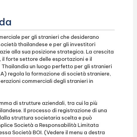
nda
erciale per gli stranieri che desiderano
ocietà thailandese e per gli investitori
azie alla sua posizione strategica. La crescita
l forte settore delle esportazioni e il
hailandia un luogo perfetto per gli stranieri
BA) regola la formazione di società straniere,
perazioni commerciali degli stranieri in
ma di strutture aziendali, tra cui la più
landese. Il processo di registrazione di una
alla struttura societaria scelta e può
mplice Società a Responsabilità Limitata
essa Società BOI. (Vedere il menu a destra