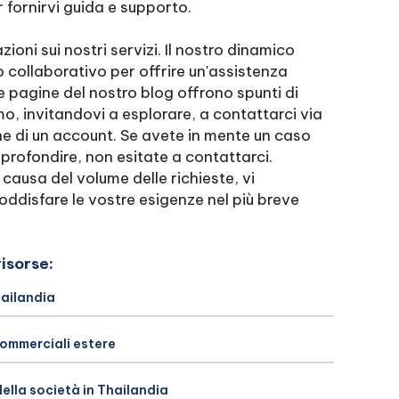
 fornirvi guida e supporto.
zioni sui nostri servizi. Il nostro dinamico
 collaborativo per offrire un'assistenza
e pagine del nostro blog offrono spunti di
mo, invitandovi a esplorare, a contattarci via
ne di un account. Se avete in mente un caso
rofondire, non esitate a contattarci.
causa del volume delle richieste, vi
soddisfare le vostre esigenze nel più breve
risorse:
hailandia
commerciali estere
della società in Thailandia