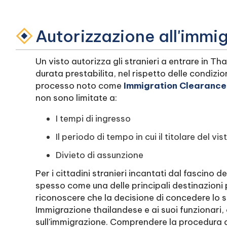
Autorizzazione all'immi
Un visto autorizza gli stranieri a entrare in T
durata prestabilita, nel rispetto delle condizion
processo noto come
Immigration Clearance
non sono limitate a:
I tempi di ingresso
Il periodo di tempo in cui il titolare del 
Divieto di assunzione
Per i cittadini stranieri incantati dal fascino 
spesso come una delle principali destinazioni 
riconoscere che la decisione di concedere lo st
Immigrazione thailandese e ai suoi funzionari,
sull'immigrazione. Comprendere la procedura 