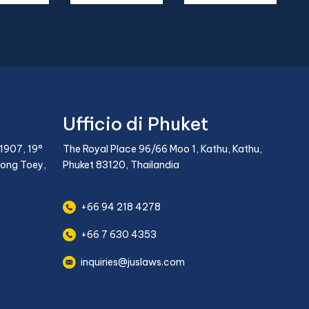
Ufficio di Phuket
1907, 19°
The Royal Place 96/66 Moo 1, Kathu, Kathu,
long Toey,
Phuket 83120, Thailandia
+66 94 218 4278
+66 7 630 4353
inquiries@juslaws.com