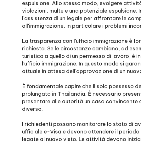
espulsione. Allo stesso modo, svolgere attivi
violazioni, multe e una potenziale espulsione. 
l'assistenza di un legale per affrontare le com
all'immigrazione, in particolare i problemi inco
La trasparenza con l'ufficio immigrazione è fo
richiesta. Se le circostanze cambiano, ad esem
turistico a quello di un permesso di lavoro, 
l'ufficio immigrazione. In questo modo si garanti
attuale in attesa dell'approvazione di un nuovo
È fondamentale capire che il solo possesso d
prolungato in Thailandia. È necessario prese
presentare alle autorità un caso convincente che
diverso.
I richiedenti possono monitorare lo stato di a
ufficiale e-Visa e devono attendere il periodo 
legate al nuovo visto. Le attività devono inizia