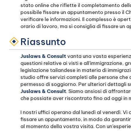
stato online che riflette il completamento del
possibile fissare un appuntamento presso il
verificare le informazioni. Il complesso è apert
orario di lavoro, ma si consiglia di fissare un
Riassunto
Juslaws & Consult
vanta una vasta esperienza
questioni relative ai visti e all'immigrazione,
legislazione tailandese in materia di immigrazi
studio offre servizi completi alle persone che d
permesso di soggiorno. Per ulteriori dettagli
Juslaws & Consult
. Siamo ansiosi di affront
che possiate aver riscontrato fino ad oggi in m
I nostri uffici operano dal lunedì al venerdì. V
fissare un appuntamento, in modo da garantir
al momento della vostra visita. Con un'esperienz