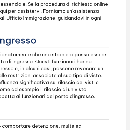
 essenziale. Se la procedura di richiesta online
qui per assistervi. Forniamo un'assistenza
 all'Ufficio Immigrazione, guidandovi in ogni
'ingresso
izionatamente che uno straniero possa essere
to di ingresso. Questi funzionari hanno
ngresso e, in alcuni casi, possono revocare un
lle restrizioni associate al suo tipo di visto.
luenza significativa sul rilascio dei visti e
ome ad esempio il rilascio di un visto
 spetta ai funzionari del porto d'ingresso.
uò comportare detenzione, multe ed