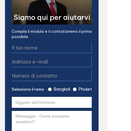
Siamo qui per aiutarvi
Compila il modulo e ti contatteremo il prima
possibile.
Bangkok
Phuket
Seleziona il ramo