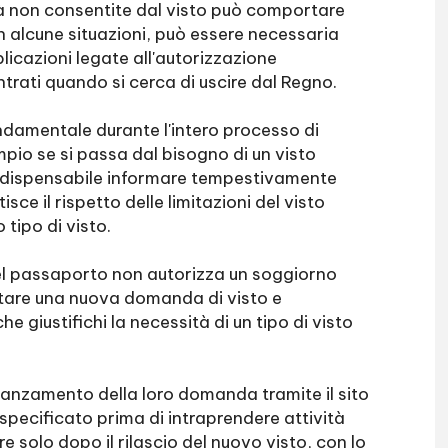
tà non consentite dal visto può comportare
In alcune situazioni, può essere necessaria
plicazioni legate all'autorizzazione
ntrati quando si cerca di uscire dal Regno.
ndamentale durante l'intero processo di
pio se si passa dal bisogno di un visto
è indispensabile informare tempestivamente
sce il rispetto delle limitazioni del visto
 tipo di visto.
el passaporto non autorizza un soggiorno
ntare una nuova domanda di visto e
 giustifichi la necessità di un tipo di visto
vanzamento della loro domanda tramite il sito
specificato prima di intraprendere attività
re solo dopo il rilascio del nuovo visto, con lo