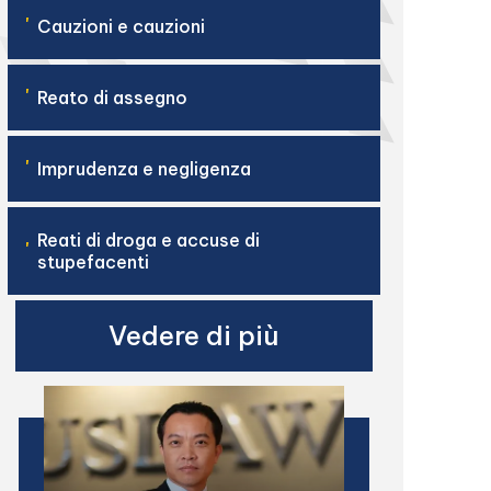
'
Cauzioni e cauzioni
'
Reato di assegno
'
Imprudenza e negligenza
Reati di droga e accuse di
'
stupefacenti
Vedere di più