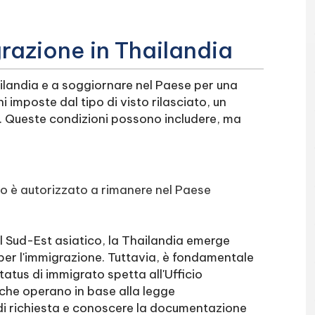
grazione in Thailandia
hailandia e a soggiornare nel Paese per una
i imposte dal tipo di visto rilasciato, un
. Queste condizioni possono includere, ma
visto è autorizzato a rimanere nel Paese
del Sud-Est asiatico, la Thailandia emerge
per l'immigrazione. Tuttavia, è fondamentale
atus di immigrato spetta all'Ufficio
 che operano in base alla legge
di richiesta e conoscere la documentazione