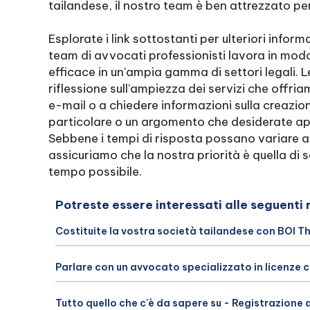
tailandese, il nostro team è ben attrezzato per
Esplorate i link sottostanti per ulteriori informa
team di avvocati professionisti lavora in modo
efficace in un'ampia gamma di settori legali. L
riflessione sull'ampiezza dei servizi che offria
e-mail o a chiedere informazioni sulla creazio
particolare o un argomento che desiderate app
Sebbene i tempi di risposta possano variare a 
assicuriamo che la nostra priorità è quella di 
tempo possibile.
Potreste essere interessati alle seguenti 
Costituite la vostra società tailandese con BOI T
Parlare con un avvocato specializzato in licenze 
Tutto quello che c'è da sapere su - Registrazione 