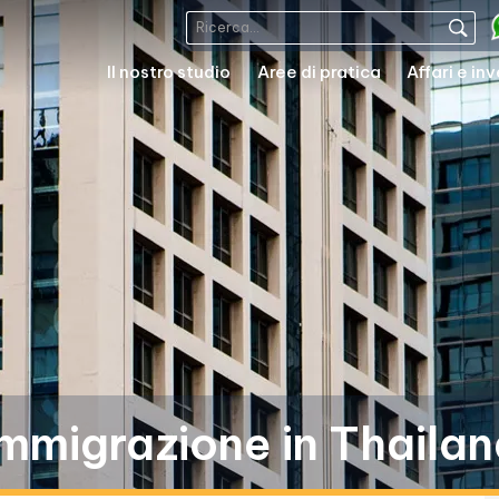
Il nostro studio
Aree di pratica
Affari e in
immigrazione in Thailan