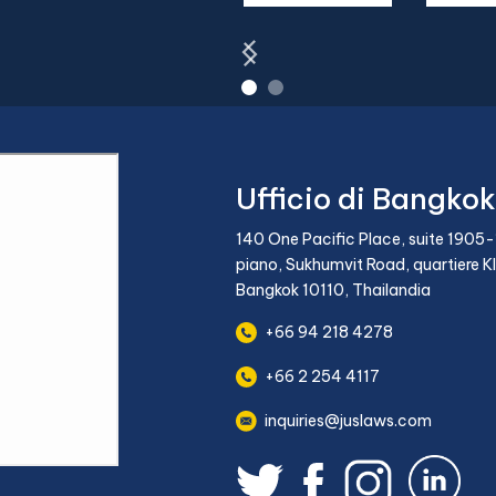
Ufficio di Bangkok
140 One Pacific Place, suite 1905-
piano, Sukhumvit Road, quartiere K
Bangkok 10110, Thailandia
+66 94 218 4278
+66 2 254 4117
inquiries@juslaws.com