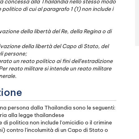
rà concessa alla Thailandia nello stesso modo
 politico di cui al paragrafo 1 (1) non include i
ivazione della libertà del Re, della Regina o di
rivazione della libertà del Capo di Stato, del
ali persone;
to un reato politico ai fini dell'estradizione
Per reato militare si intende un reato militare
nerale.
zione
 una persona dalla Thailandia sono le seguenti:
ria alla legge thailandese
e di politica non include l'omicidio o il crimine
ini) contro l'incolumità di un Capo di Stato o