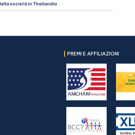
della società in Thailandia
PREMI E AFFILIAZIONI