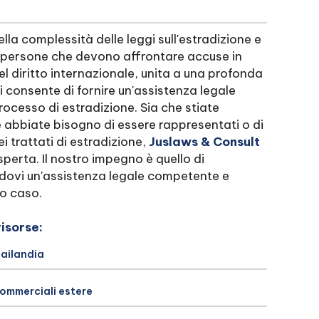
la complessità delle leggi sull'estradizione e
e persone che devono affrontare accuse in
l diritto internazionale, unita a una profonda
 consente di fornire un'assistenza legale
rocesso di estradizione. Sia che stiate
he abbiate bisogno di essere rappresentati o di
i trattati di estradizione,
Juslaws & Consult
sperta. Il nostro impegno è quello di
randovi un'assistenza legale competente e
ro caso.
risorse:
hailandia
commerciali estere