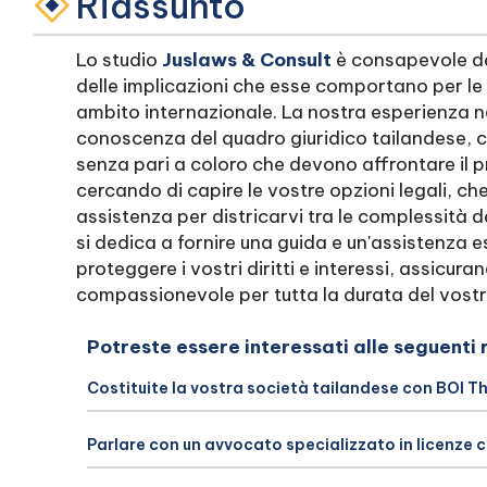
Riassunto
Lo studio
Juslaws & Consult
è consapevole del
delle implicazioni che esse comportano per l
ambito internazionale. La nostra esperienza ne
conoscenza del quadro giuridico tailandese, ci
senza pari a coloro che devono affrontare il p
cercando di capire le vostre opzioni legali, c
assistenza per districarvi tra le complessità de
si dedica a fornire una guida e un'assistenza e
proteggere i vostri diritti e interessi, assicu
compassionevole per tutta la durata del vost
Potreste essere interessati alle seguenti 
Costituite la vostra società tailandese con BOI T
Parlare con un avvocato specializzato in licenze 