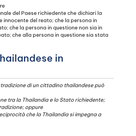
are
unale del Paese richiedente che dichiari la
e innocente del reato; che la persona in
to; che la persona in questione non sia in
eato; che alla persona in questione sia stata
thailandese in
stradizione di un cittadino thailandese può
ne tra la Thailandia e lo Stato richiedente;
tradizione; oppure
 reciprocità che la Thailandia si impegna a