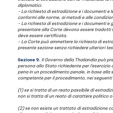
diplomatici.
- La richiesta di estradizione e i documenti
conformi alle norme, ai metodi e alle condizion
- La richiesta di estradizione e i documenti e g
presentare alla Corte devono essere tradotti i
deve essere certificata.
- La Corte può ammettere la richiesta di estrad
presente sezione senza richiedere ulteriori te
Sezione 9.
Il Governo della Thailandia può pr
persona allo Stato richiedente per l'esercizio 
pena in un procedimento penale, in base alla s
competente per il procedimento, nei seguenti 
(1) se si tratta di un reato passibile di estradi
non si tratta di un reato di carattere politico o 
(2) se non esiste un trattato di estradizione c