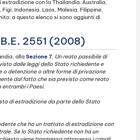
 estradizione con la Thailandia: Australia,
igi, Indonesia, Laos, Malesia, Filippine,
ito; a questo elenco si sono aggiunti di
, B.E. 2551 (2008)
andia, alla
Sezione 7
.
Un reato passibile di
isto dalle leggi dello Stato richiedente e
 o detenzione o altre forme di privazione
mente dal fatto che sia previsto come reato
 entrambi i Paesi.
esta di estradizione da parte dello Stato
iedente che ha un trattato di estradizione con
trale. Se lo Stato richiedente non ha un
richiesta viene trasmessa attraverso i canali