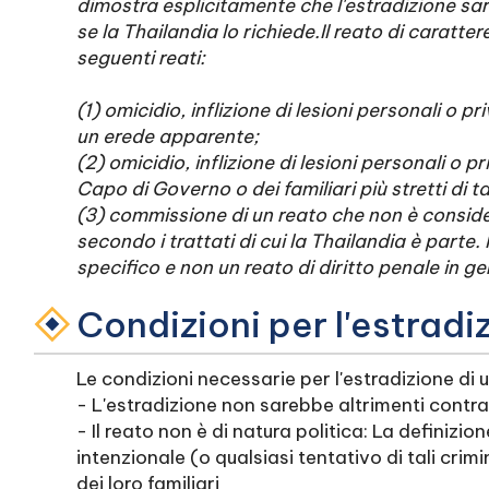
dimostra esplicitamente che l'estradizione sa
se la Thailandia lo richiede.Il reato di carattere
seguenti reati:
(1) omicidio, inflizione di lesioni personali o pr
un erede apparente;
(2) omicidio, inflizione di lesioni personali o p
Capo di Governo o dei familiari più stretti di t
(3) commissione di un reato che non è considera
secondo i trattati di cui la Thailandia è parte. 
specifico e non un reato di diritto penale in ge
Condizioni per l'estradi
Le condizioni necessarie per l'estradizione di
- L'estradizione non sarebbe altrimenti contra
- Il reato non è di natura politica: La definizion
intenzionale (o qualsiasi tentativo di tali crim
dei loro familiari