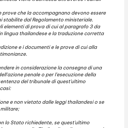
 e le prove che la accompagnano devono essere
i stabilite dal Regolamento ministeriale.
li elementi di prova di cui al paragrafo 3 da
n lingua thailandese e la traduzione corretta
izione e i documenti e le prove di cui alla
stimonianze.
endere in considerazione la consegna di una
dell'azione penale o per l'esecuzione della
entenza del tribunale di quest'ultimo
casi:
zione e non vietato dalle leggi thailandesi o se
militare;
on lo Stato richiedente, se quest'ultimo