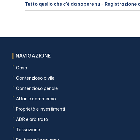
Tutto quello che c'è da sapere su - Registrazione 
NAVIGAZIONE
'
Casa
'
Contenzioso civile
'
Contenzioso penale
'
Affari e commercio
'
Proprietà e investimenti
'
ADR e arbitrato
'
Tassazione
'