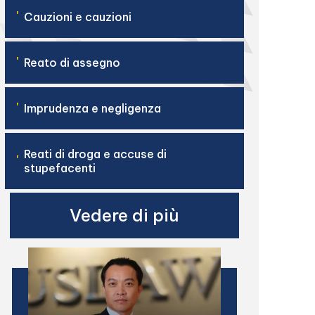
'
Cauzioni e cauzioni
'
Reato di assegno
'
Imprudenza e negligenza
Reati di droga e accuse di
'
stupefacenti
Vedere di più