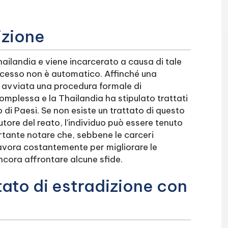
izione
ilandia e viene incarcerato a causa di tale
processo non è automatico. Affinché una
 avviata una procedura formale di
omplessa e la Thailandia ha stipulato trattati
 di Paesi. Se non esiste un trattato di questo
autore del reato, l'individuo può essere tenuto
ortante notare che, sebbene le carceri
lavora costantemente per migliorare le
ncora affrontare alcune sfide.
tato di estradizione con