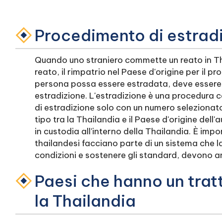
Procedimento di estrad
Quando uno straniero commette un reato in Tha
reato, il rimpatrio nel Paese d'origine per il 
persona possa essere estradata, deve essere
estradizione. L'estradizione è una procedura c
di estradizione solo con un numero selezionato
tipo tra la Thailandia e il Paese d'origine dell'
in custodia all'interno della Thailandia. È imp
thailandesi facciano parte di un sistema che 
condizioni e sostenere gli standard, devono a
Paesi che hanno un trat
la Thailandia