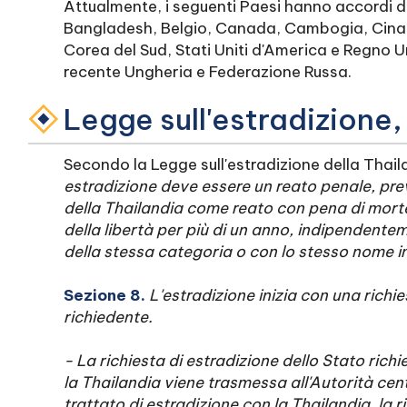
Attualmente, i seguenti Paesi hanno accordi di
Bangladesh, Belgio, Canada, Cambogia, Cina, F
Corea del Sud, Stati Uniti d'America e Regno Un
recente Ungheria e Federazione Russa.
Legge sull'estradizione
Secondo la Legge sull'estradizione della Thail
estradizione deve essere un reato penale, prev
della Thailandia come reato con pena di morte
della libertà per più di un anno, indipendente
della stessa categoria o con lo stesso nome in
Sezione 8.
L'estradizione inizia con una richi
richiedente.
- La richiesta di estradizione dello Stato rich
la Thailandia viene trasmessa all'Autorità cen
trattato di estradizione con la Thailandia, la 