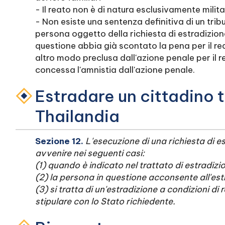
- Il reato non è di natura esclusivamente milit
- Non esiste una sentenza definitiva di un trib
persona oggetto della richiesta di estradizion
questione abbia già scontato la pena per il rea
altro modo preclusa dall'azione penale per il r
concessa l'amnistia dall'azione penale.
Estradare un cittadino 
Thailandia
Sezione 12.
L'esecuzione di una richiesta di e
avvenire nei seguenti casi:
(1) quando è indicato nel trattato di estradizio
(2) la persona in questione acconsente all'es
(3) si tratta di un'estradizione a condizioni di
stipulare con lo Stato richiedente.