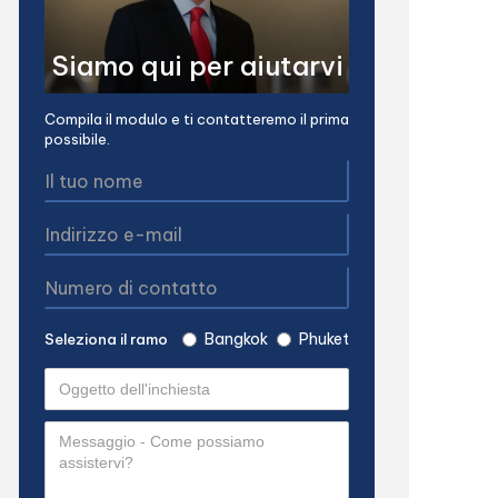
Siamo qui per aiutarvi
Compila il modulo e ti contatteremo il prima
possibile.
Bangkok
Phuket
Seleziona il ramo