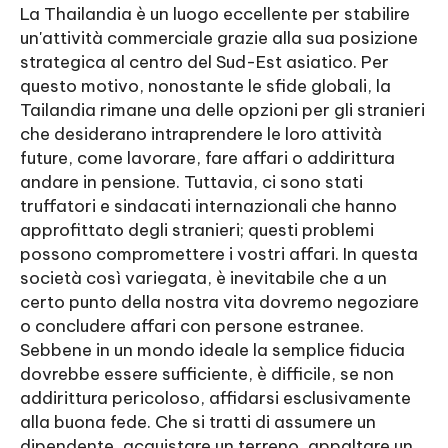
La Thailandia è un luogo eccellente per stabilire
un'attività commerciale grazie alla sua posizione
strategica al centro del Sud-Est asiatico. Per
questo motivo, nonostante le sfide globali, la
Tailandia rimane una delle opzioni per gli stranieri
che desiderano intraprendere le loro attività
future, come lavorare, fare affari o addirittura
andare in pensione. Tuttavia, ci sono stati
truffatori e sindacati internazionali che hanno
approfittato degli stranieri; questi problemi
possono compromettere i vostri affari. In questa
società così variegata, è inevitabile che a un
certo punto della nostra vita dovremo negoziare
o concludere affari con persone estranee.
Sebbene in un mondo ideale la semplice fiducia
dovrebbe essere sufficiente, è difficile, se non
addirittura pericoloso, affidarsi esclusivamente
alla buona fede. Che si tratti di assumere un
dipendente, acquistare un terreno, appaltare un