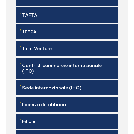
'
TAFTA
'
JTEPA
'
Joint Venture
'
Centri di commercio internazionale
(ITC)
'
Sede internazionale (IHQ)
'
Licenza di fabbrica
'
Filiale