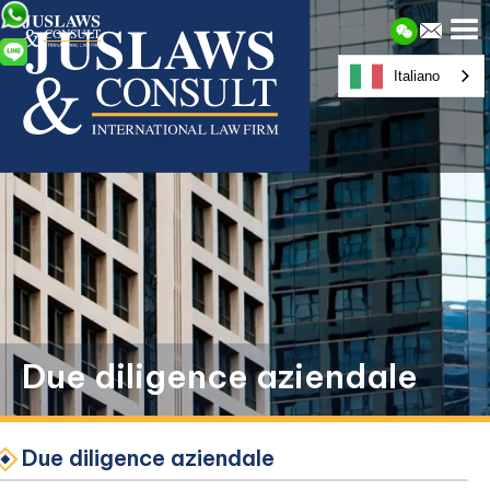
Italiano
Due diligence aziendale
Due diligence aziendale