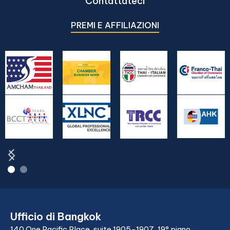
Contattateci
PREMI E AFFILIAZIONI
Ufficio di Bangkok
140 One Pacific Place, suite 1905-1907, 19° piano,