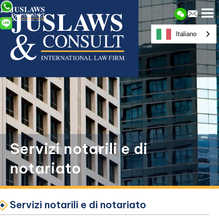
Italiano
Servizi notarili e di
notariato
Servizi notarili e di notariato