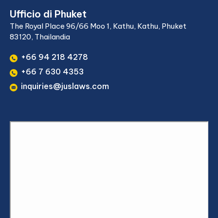
Ufficio di Phuket
The Royal Place 96/66 Moo 1, Kathu, Kathu, Phuket
83120, Thailandia
+66 94 218 4278
+66 7 630 4353
inquiries@juslaws.com