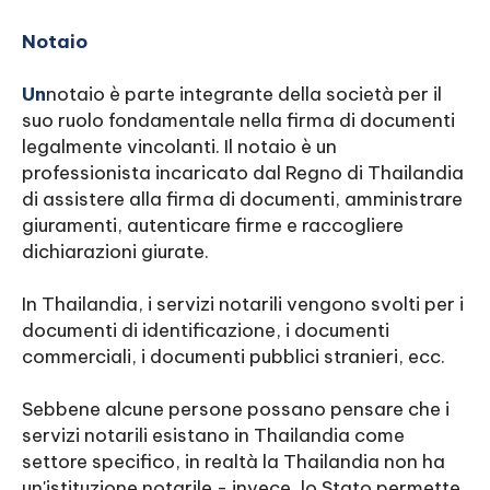
Notaio
‍Un
notaio è parte integrante della società per il
suo ruolo fondamentale nella firma di documenti
legalmente vincolanti. Il notaio è un
professionista incaricato dal Regno di Thailandia
di assistere alla firma di documenti, amministrare
giuramenti, autenticare firme e raccogliere
dichiarazioni giurate.
In Thailandia, i servizi notarili vengono svolti per i
documenti di identificazione, i documenti
commerciali, i documenti pubblici stranieri, ecc.
Sebbene alcune persone possano pensare che i
servizi notarili esistano in Thailandia come
settore specifico, in realtà la Thailandia non ha
un'istituzione notarile - invece, lo Stato permette