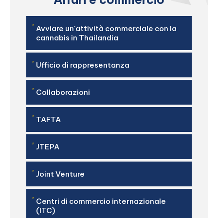
'
Avviare un'attività commerciale con la
cannabis in Thailandia
'
Ufficio di rappresentanza
'
Collaborazioni
'
TAFTA
'
JTEPA
'
Joint Venture
'
Centri di commercio internazionale
(ITC)