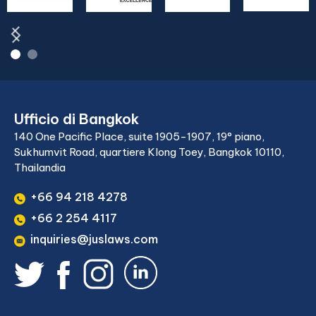
Ufficio di Bangkok
140 One Pacific Place, suite 1905-1907, 19° piano,
Sukhumvit Road, quartiere Klong Toey, Bangkok 10110,
Thailandia
+66 94 218 4278
+66 2 254 4117
inquiries@juslaws.com