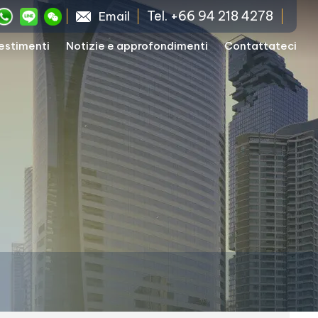
Tel. +66 94 218 4278
Email
vestimenti
Notizie e approfondimenti
Contattateci