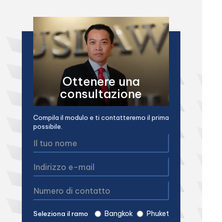
Ottenere una
consultazione
Compila il modulo e ti contatteremo il prima
possibile.
Bangkok
Phuket
Seleziona il ramo