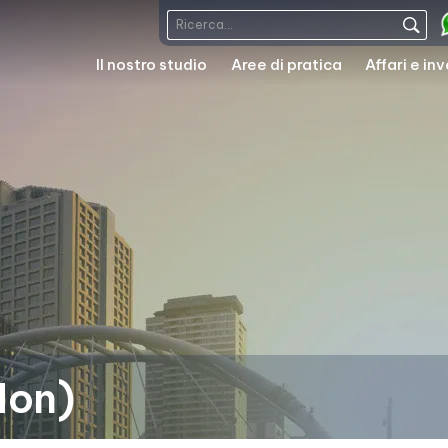
Il nostro studio
Aree di pratica
Affari e in
Non)