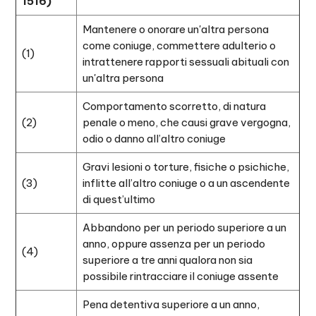
1516)
Mantenere o onorare un'altra persona
come coniuge, commettere adulterio o
(1)
intrattenere rapporti sessuali abituali con
un'altra persona
Comportamento scorretto, di natura
(2)
penale o meno, che causi grave vergogna,
odio o danno all’altro coniuge
Gravi lesioni o torture, fisiche o psichiche,
(3)
inflitte all’altro coniuge o a un ascendente
di quest’ultimo
Abbandono per un periodo superiore a un
anno, oppure assenza per un periodo
(4)
superiore a tre anni qualora non sia
possibile rintracciare il coniuge assente
Pena detentiva superiore a un anno,