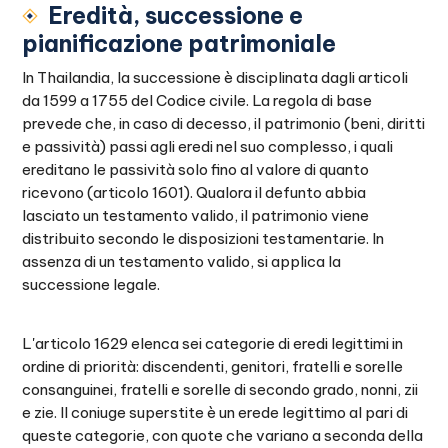
Eredità, successione e
pianificazione patrimoniale
In Thailandia, la successione è disciplinata dagli articoli
da 1599 a 1755 del Codice civile. La regola di base
prevede che, in caso di decesso, il patrimonio (beni, diritti
e passività) passi agli eredi nel suo complesso, i quali
ereditano le passività solo fino al valore di quanto
ricevono (articolo 1601). Qualora il defunto abbia
lasciato un testamento valido, il patrimonio viene
distribuito secondo le disposizioni testamentarie. In
assenza di un testamento valido, si applica la
successione legale.
L'articolo 1629 elenca sei categorie di eredi legittimi in
ordine di priorità: discendenti, genitori, fratelli e sorelle
consanguinei, fratelli e sorelle di secondo grado, nonni, zii
e zie. Il coniuge superstite è un erede legittimo al pari di
queste categorie, con quote che variano a seconda della