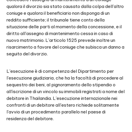
qualora il divorzio sia stato causato dalla colpa dell'altro
coniuge e qualora il beneficiario non disponga di un
reddito sufficiente; il tribunale tiene conto della
situazione delle parti al momento della concessione, e il
diritto all'assegno di mantenimento cessa in caso di
nuovo matrimonio. L'articolo 1525 prevede inoltre un
risarcimento a favore del coniuge che subisca un danno a
seguito del divorzio.
L'esecuzione è di competenza del Dipartimento per
l'esecuzione giudiziaria, che ha la facoltà di procedere al
sequestro dei beni, al pignoramento dello stipendio o
all'iscrizione di un vincolo su immobili registrati a nome del
debitore in Thailandia. L'esecuzione internazionale nei
confronti di un debitore all'estero richiede solitamente
l'avvio di un procedimento parallelo nel paese di
residenza del debitore.