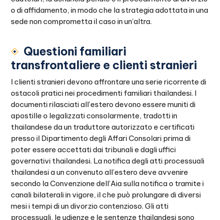
o di affidamento, in modo che la strategia adottata in una
sede non comprometta il caso in un’altra.
Questioni familiari
transfrontaliere e clienti stranieri
I clienti stranieri devono affrontare una serie ricorrente di
ostacoli pratici nei procedimenti familiari thailandesi. I
documenti rilasciati all’estero devono essere muniti di
apostille o legalizzati consolarmente, tradotti in
thailandese da un traduttore autorizzato e certificati
presso il Dipartimento degli Affari Consolari prima di
poter essere accettati dai tribunali e dagli uffici
governativi thailandesi. La notifica degli atti processuali
thailandesi a un convenuto all’estero deve avvenire
secondo la Convenzione dell’Aia sulla notifica o tramite i
canali bilaterali in vigore, il che può prolungare di diversi
mesi i tempi di un divorzio contenzioso. Gli atti
processuali, le udienze e le sentenze thailandesi sono