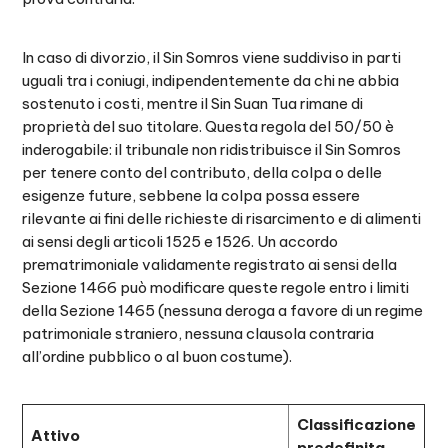
In caso di divorzio, il Sin Somros viene suddiviso in parti
uguali tra i coniugi, indipendentemente da chi ne abbia
sostenuto i costi, mentre il Sin Suan Tua rimane di
proprietà del suo titolare. Questa regola del 50/50 è
inderogabile: il tribunale non ridistribuisce il Sin Somros
per tenere conto del contributo, della colpa o delle
esigenze future, sebbene la colpa possa essere
rilevante ai fini delle richieste di risarcimento e di alimenti
ai sensi degli articoli 1525 e 1526. Un accordo
prematrimoniale validamente registrato ai sensi della
Sezione 1466 può modificare queste regole entro i limiti
della Sezione 1465 (nessuna deroga a favore di un regime
patrimoniale straniero, nessuna clausola contraria
all’ordine pubblico o al buon costume).
Classificazione
Attivo
predefinita