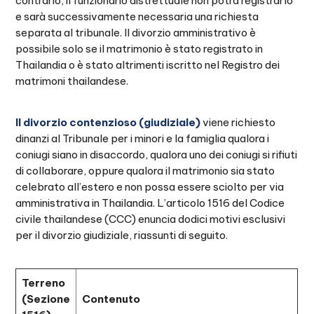
contrario, il funzionario distrettuale non potrà registrarlo
e sarà successivamente necessaria una richiesta
separata al tribunale. Il divorzio amministrativo è
possibile solo se il matrimonio è stato registrato in
Thailandia o è stato altrimenti iscritto nel Registro dei
matrimoni thailandese.
Il divorzio contenzioso (giudiziale)
viene richiesto
dinanzi al Tribunale per i minori e la famiglia qualora i
coniugi siano in disaccordo, qualora uno dei coniugi si rifiuti
di collaborare, oppure qualora il matrimonio sia stato
celebrato all’estero e non possa essere sciolto per via
amministrativa in Thailandia. L’articolo 1516 del Codice
civile thailandese (CCC) enuncia dodici motivi esclusivi
per il divorzio giudiziale, riassunti di seguito.
Terreno
(Sezione
Contenuto