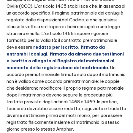
Civile (CCC). L’articolo 1465 stabilisce che, in assenza di
un accordo specifico, il regime patrimoniale dei coniugi è
regolato dalle disposizioni del Codice, e che qualsiasi
clausola volta a sottoporre i beni coniugali a una legge
straniera è nulla. L'articolo 1466 impone rigorose
formalità per la validità: il contratto prematrimoniale
deve essere
redatto per iscritto, firmato da
entrambi i coniugi, firmato da almeno due testimoni
e iscritto o allegato al Registro dei matrimoni al
momento della registrazione del matrimonio
. Un
accordo prematrimoniale firmato solo dopo il matrimonio
non è valido come accordo prematrimoniale; le coppie
che desiderano modificare il proprio regime patrimoniale
dopo il matrimonio devono seguire le procedure più
limitate previste dagli articoli 1468 e 1469. In pratica,
l’accordo dovrebbe essere redatto, negoziato e tradotto
diverse settimane prima del matrimonio, per poi essere
registrato fisicamente insieme al matrimonio lo stesso
giorno presso lo stesso Amphur.