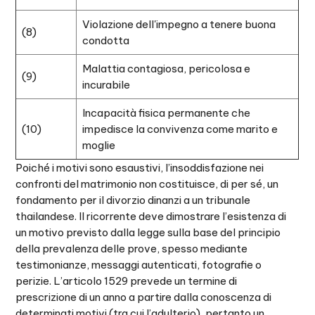
Violazione dell'impegno a tenere buona
(8)
condotta
Malattia contagiosa, pericolosa e
(9)
incurabile
Incapacità fisica permanente che
(10)
impedisce la convivenza come marito e
moglie
Poiché i motivi sono esaustivi, l’insoddisfazione nei
confronti del matrimonio non costituisce, di per sé, un
fondamento per il divorzio dinanzi a un tribunale
thailandese. Il ricorrente deve dimostrare l’esistenza di
un motivo previsto dalla legge sulla base del principio
della prevalenza delle prove, spesso mediante
testimonianze, messaggi autenticati, fotografie o
perizie. L’articolo 1529 prevede un termine di
prescrizione di un anno a partire dalla conoscenza di
determinati motivi (tra cui l’adulterio), pertanto un