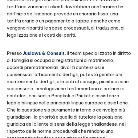
tariffarie variano e i clienti dovrebbero confermare fin
dall’inizio se l’incarico prevede un onorario fisso, una
tariffa oraria o un pagamento a tappe, nonché come
vengono ripartiti le spese processuali, di traduzione, di
legalizzazione e i costi dei periti.
Presso
Juslaws & Consult
, il team specializzato in diritto
di famiglia si occupa di registrazioni di matrimonio,
accordi prematrimoniali, divorzi contenziosi e
consensuali, affidamento dei figli, potestà genitoriale,
mantenimento dei figli, alimenti al coniuge, pianificazione
successoria, omologazione testamentaria e ordinanze
cautelari, con sedi a Bangkok e Phuket e assistenza
legale bilingue nelle principali lingue europee e asiatiche.
Che la questione sia puramente interna o coinvolga più
giurisdizioni, la priorità è quella di tutelare la posizione
giuridica del cliente ai sensi della legge thailandese, nel
rispetto delle norme procedurali che rendono una