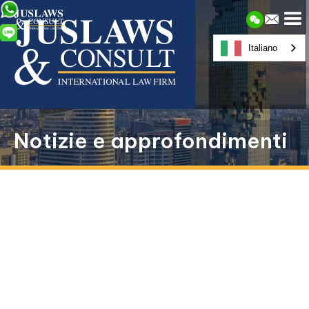
Italiano
Notizie e approfondimenti