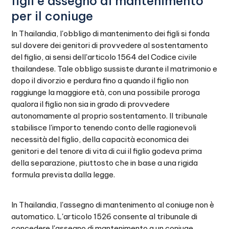
figli e assegno di mantenimento
per il coniuge
In Thailandia, l'obbligo di mantenimento dei figli si fonda
sul dovere dei genitori di provvedere al sostentamento
del figlio, ai sensi dell'articolo 1564 del Codice civile
thailandese. Tale obbligo sussiste durante il matrimonio e
dopo il divorzio e perdura fino a quando il figlio non
raggiunge la maggiore età, con una possibile proroga
qualora il figlio non sia in grado di provvedere
autonomamente al proprio sostentamento. Il tribunale
stabilisce l'importo tenendo conto delle ragionevoli
necessità del figlio, della capacità economica dei
genitori e del tenore di vita di cui il figlio godeva prima
della separazione, piuttosto che in base a una rigida
formula prevista dalla legge.
In Thailandia, l'assegno di mantenimento al coniuge non è
automatico. L'articolo 1526 consente al tribunale di
concedere l'assegno di mantenimento a un coniuge