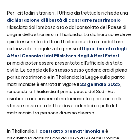
Per i cittadini stranieri, l’Ufficio distrettuale richiede una
dichiarazione di libertà di contrarre matrimonio
rilasciata dall’ambasciata o dal consolato del Paese di
origine dello straniero in Thailandia. La dichiarazione deve
quindi essere tradotta in thailandese da un traduttore
autorizzato e legalizzata presso il
Dipartimento degli
Affari Consolari del Ministero degli Affari Esteri
prima di poter essere presentata all’ufficiale di stato
civile. Le coppie dello stesso sesso godono ora di piena
parità matrimoniale in Thailandia: la Legge sulla parità
matrimoniale è entrata in vigore il
22 gennaio 2025
,
rendendo la Thailandia il primo paese del Sud-Est
asiatico a riconoscere il matrimonio tra persone dello
stesso sesso con diritti e doveri identici a quelli del
matrimonio tra persone di sesso diverso.
In Thailandia, il
contratto prematrimoniale
è
disciplinato dagli articoli da 1465 a 1469 del Codice