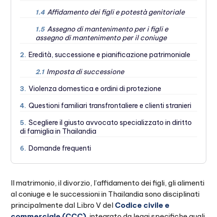
Affidamento dei figli e potestà genitoriale
1.4
Assegno di mantenimento per i figli e
1.5
assegno di mantenimento per il coniuge
Eredità, successione e pianificazione patrimoniale
2.
Imposta di successione
2.1
Violenza domestica e ordini di protezione
3.
Questioni familiari transfrontaliere e clienti stranieri
4.
Scegliere il giusto avvocato specializzato in diritto
5.
di famiglia in Thailandia
Domande frequenti
6.
Il matrimonio, il divorzio, l’affidamento dei figli, gli alimenti
al coniuge e le successioni in Thailandia sono disciplinati
principalmente dal Libro V del
Codice civile e
commerciale (CCC)
, integrato da leggi specifiche quali