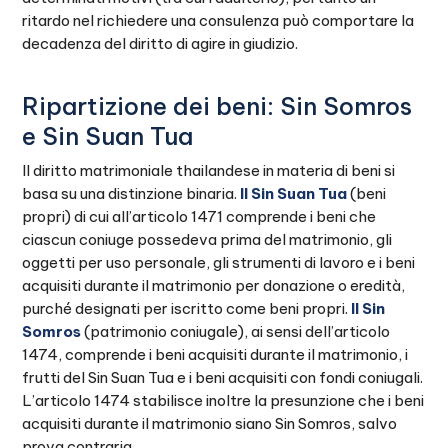
ritardo nel richiedere una consulenza può comportare la
decadenza del diritto di agire in giudizio.
Ripartizione dei beni: Sin Somros
e Sin Suan Tua
Il diritto matrimoniale thailandese in materia di beni si
basa su una distinzione binaria.
Il Sin Suan Tua
(beni
propri) di cui all’articolo 1471 comprende i beni che
ciascun coniuge possedeva prima del matrimonio, gli
oggetti per uso personale, gli strumenti di lavoro e i beni
acquisiti durante il matrimonio per donazione o eredità,
purché designati per iscritto come beni propri.
Il Sin
Somros
(patrimonio coniugale), ai sensi dell’articolo
1474, comprende i beni acquisiti durante il matrimonio, i
frutti del Sin Suan Tua e i beni acquisiti con fondi coniugali.
L’articolo 1474 stabilisce inoltre la presunzione che i beni
acquisiti durante il matrimonio siano Sin Somros, salvo
prova contraria.