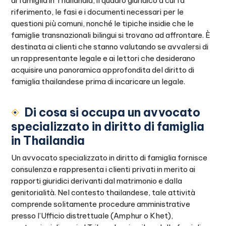
di famiglia in Thailandia, il quadro giuridico a cui fa
riferimento, le fasi e i documenti necessari per le
questioni più comuni, nonché le tipiche insidie che le
famiglie transnazionali bilingui si trovano ad affrontare. È
destinata ai clienti che stanno valutando se avvalersi di
un rappresentante legale e ai lettori che desiderano
acquisire una panoramica approfondita del diritto di
famiglia thailandese prima di incaricare un legale.
Di cosa si occupa un avvocato
specializzato in diritto di famiglia
in Thailandia
Un avvocato specializzato in diritto di famiglia fornisce
consulenza e rappresenta i clienti privati in merito ai
rapporti giuridici derivanti dal matrimonio e dalla
genitorialità. Nel contesto thailandese, tale attività
comprende solitamente procedure amministrative
presso l’Ufficio distrettuale (Amphur o Khet),