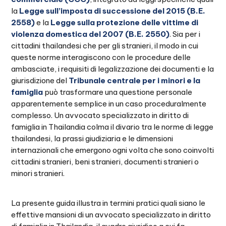
la
Legge sull’imposta di successione del 2015 (B.E.
2558)
e la
Legge sulla protezione delle vittime di
violenza domestica del 2007 (B.E. 2550)
. Sia per i
cittadini thailandesi che per gli stranieri, il modo in cui
queste norme interagiscono con le procedure delle
ambasciate, i requisiti di legalizzazione dei documenti e la
giurisdizione del
Tribunale centrale per i minori e la
famiglia
può trasformare una questione personale
apparentemente semplice in un caso proceduralmente
complesso. Un avvocato specializzato in diritto di
famiglia in Thailandia colma il divario tra le norme di legge
thailandesi, la prassi giudiziaria e le dimensioni
internazionali che emergono ogni volta che sono coinvolti
cittadini stranieri, beni stranieri, documenti stranieri o
minori stranieri.
La presente guida illustra in termini pratici quali siano le
effettive mansioni di un avvocato specializzato in diritto