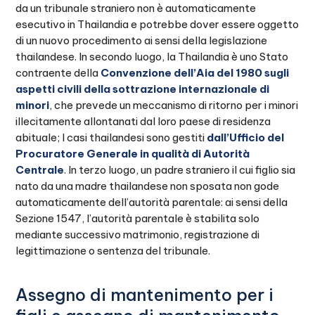
da un tribunale straniero non è automaticamente
esecutivo in Thailandia e potrebbe dover essere oggetto
di un nuovo procedimento ai sensi della legislazione
thailandese. In secondo luogo, la Thailandia è uno Stato
contraente della
Convenzione dell’Aia del 1980 sugli
aspetti civili della sottrazione internazionale di
minori
, che prevede un meccanismo di ritorno per i minori
illecitamente allontanati dal loro paese di residenza
abituale; I casi thailandesi sono gestiti
dall’Ufficio del
Procuratore Generale in qualità di Autorità
Centrale
. In terzo luogo, un padre straniero il cui figlio sia
nato da una madre thailandese non sposata non gode
automaticamente dell’autorità parentale: ai sensi della
Sezione 1547, l’autorità parentale è stabilita solo
mediante successivo matrimonio, registrazione di
legittimazione o sentenza del tribunale.
Assegno di mantenimento per i