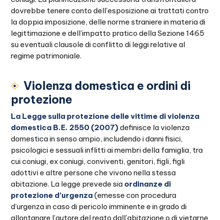
dovrebbe tenere conto dell’esposizione ai trattati contro
la doppia imposizione, delle norme straniere in materia di
legittimazione e dell’impatto pratico della Sezione 1465
su eventuali clausole di conflitto di leggi relative al
regime patrimoniale.
Violenza domestica e ordini di
protezione
La Legge sulla protezione delle vittime di violenza
domestica B.E. 2550 (2007)
definisce la violenza
domestica in senso ampio, includendo i danni fisici,
psicologici e sessuali inflitti ai membri della famiglia, tra
cui coniugi, ex coniugi, conviventi, genitori, figli, figli
adottivi e altre persone che vivono nella stessa
abitazione. La legge prevede sia
ordinanze di
protezione d’urgenza
(emesse con procedura
d’urgenza in caso di pericolo imminente e in grado di
allontanare l’autore del reato dall’abitazione o di vietarne