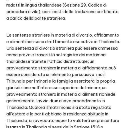
redatti in lingua thailandese (Sezione 29, Codice di
procedura civile), con i costi della traduzione certificata
a carico della parte straniera.
Le sentenze straniere in materia di divorzio, affidamento
e alimenti non sono direttamente esecutive in Thailandia.
Una sentenza di divorzio straniera può essere ammessa
come prova e trascritta nel registro dei matrimoni
thailandese tramite l’Ufficio distrettuale; un
provvedimento straniero in materia di affidamento può
essere considerato un elemento persuasivo, ma il
Tribunale per i minori e la famiglia eserciterà la propria
giurisdizione nell’interesse superiore del minore; un
provvedimento straniero in materia di alimenti richiede
generalmente l’avvio di un nuovo procedimento in
Thailandia. Qualora il matrimonio sia stato registrato
all’estero e le parti abbiano la residenza abituale in
Thailandia, un avvocato esperto valuterà se presentare
istanza in Thailandia ai sensi della Sezione 1516 o