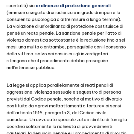
i contatti) sia
ordinanze di protezione generali
(emesse a seguito di un’udienza e in grado di imporre la
consulenza psicologica o altre misure a lungo termine).
La violazione di un’ordinanza di protezione costituisce di
per sé un reato penale. La sanzione penale per l’atto di
violenza domestica sottostante è la reclusione fino a sei
mesi, una multa o entrambe, perseguibile con il consenso
della vittima, salvo nei casi in cui gli investigatori
ritengano che il procedimento debba proseguire
nell’interesse pubblico.
La legge si applica parallelamente ai reati penali di
aggressione, violenza sessuale e sequestro di persona
previsti dal Codice penale, nonché al motivo di divorzio
costituito da «gravi maltrattamenti o torture» ai sensi
dell’articolo 1516, paragrafo 3, del Codice civile
canadese. Un avvocato specializzato in diritto di famiglia
coordina solitamente la richiesta di provvedimenti
cautelari, la denuncia penale e il procedimento di divorzio