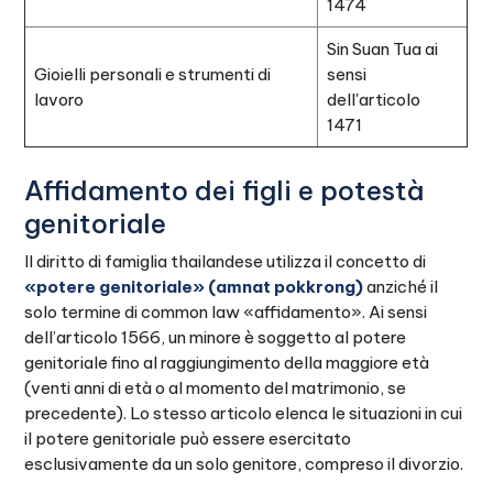
1474
Sin Suan Tua ai
Gioielli personali e strumenti di
sensi
lavoro
dell'articolo
1471
Affidamento dei figli e potestà
genitoriale
Il diritto di famiglia thailandese utilizza il concetto di
«potere genitoriale» (amnat pokkrong)
anziché il
solo termine di common law «affidamento». Ai sensi
dell’articolo 1566, un minore è soggetto al potere
genitoriale fino al raggiungimento della maggiore età
(venti anni di età o al momento del matrimonio, se
precedente). Lo stesso articolo elenca le situazioni in cui
il potere genitoriale può essere esercitato
esclusivamente da un solo genitore, compreso il divorzio.