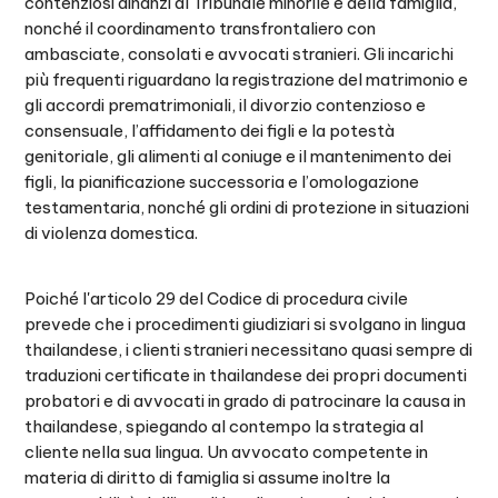
contenziosi dinanzi al Tribunale minorile e della famiglia,
nonché il coordinamento transfrontaliero con
ambasciate, consolati e avvocati stranieri. Gli incarichi
più frequenti riguardano la registrazione del matrimonio e
gli accordi prematrimoniali, il divorzio contenzioso e
consensuale, l’affidamento dei figli e la potestà
genitoriale, gli alimenti al coniuge e il mantenimento dei
figli, la pianificazione successoria e l’omologazione
testamentaria, nonché gli ordini di protezione in situazioni
di violenza domestica.
Poiché l'articolo 29 del Codice di procedura civile
prevede che i procedimenti giudiziari si svolgano in lingua
thailandese, i clienti stranieri necessitano quasi sempre di
traduzioni certificate in thailandese dei propri documenti
probatori e di avvocati in grado di patrocinare la causa in
thailandese, spiegando al contempo la strategia al
cliente nella sua lingua. Un avvocato competente in
materia di diritto di famiglia si assume inoltre la