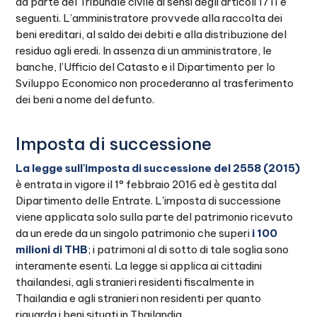
da parte del Tribunale civile ai sensi degli articoli 1711 e
seguenti. L’amministratore provvede alla raccolta dei
beni ereditari, al saldo dei debiti e alla distribuzione del
residuo agli eredi. In assenza di un amministratore, le
banche, l’Ufficio del Catasto e il Dipartimento per lo
Sviluppo Economico non procederanno al trasferimento
dei beni a nome del defunto.
Imposta di successione
La legge sull'imposta di successione del 2558 (2015)
è entrata in vigore il 1° febbraio 2016 ed è gestita dal
Dipartimento delle Entrate. L'imposta di successione
viene applicata solo sulla parte del patrimonio ricevuto
da un erede da un singolo patrimonio che superi
i 100
milioni di THB
; i patrimoni al di sotto di tale soglia sono
interamente esenti. La legge si applica ai cittadini
thailandesi, agli stranieri residenti fiscalmente in
Thailandia e agli stranieri non residenti per quanto
riguarda i beni situati in Thailandia.