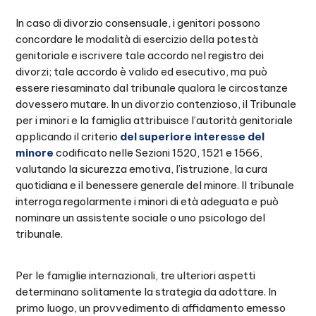
In caso di divorzio consensuale, i genitori possono
concordare le modalità di esercizio della potestà
genitoriale e iscrivere tale accordo nel registro dei
divorzi; tale accordo è valido ed esecutivo, ma può
essere riesaminato dal tribunale qualora le circostanze
dovessero mutare. In un divorzio contenzioso, il Tribunale
per i minori e la famiglia attribuisce l’autorità genitoriale
applicando il criterio
del superiore interesse del
minore
codificato nelle Sezioni 1520, 1521 e 1566,
valutando la sicurezza emotiva, l’istruzione, la cura
quotidiana e il benessere generale del minore. Il tribunale
interroga regolarmente i minori di età adeguata e può
nominare un assistente sociale o uno psicologo del
tribunale.
Per le famiglie internazionali, tre ulteriori aspetti
determinano solitamente la strategia da adottare. In
primo luogo, un provvedimento di affidamento emesso