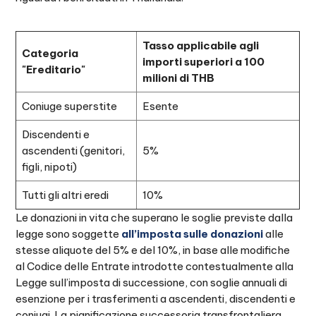
Tasso applicabile agli
Categoria
importi superiori a 100
"Ereditario"
milioni di THB
Coniuge superstite
Esente
Discendenti e
ascendenti (genitori,
5%
figli, nipoti)
Tutti gli altri eredi
10%
Le donazioni in vita che superano le soglie previste dalla
legge sono soggette
all’imposta sulle donazioni
alle
stesse aliquote del 5% e del 10%, in base alle modifiche
al Codice delle Entrate introdotte contestualmente alla
Legge sull’imposta di successione, con soglie annuali di
esenzione per i trasferimenti a ascendenti, discendenti e
coniugi. La pianificazione successoria transfrontaliera