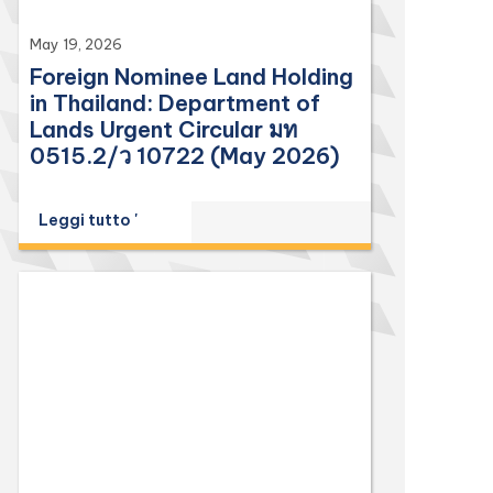
May 19, 2026
Foreign Nominee Land Holding
in Thailand: Department of
Lands Urgent Circular มท
0515.2/ว 10722 (May 2026)
Leggi tutto '