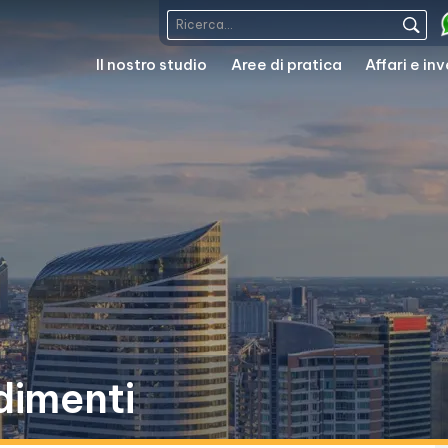
Il nostro studio
Aree di pratica
Affari e in
dimenti