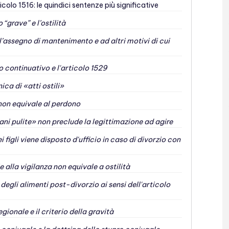
colo 1516: le quindici sentenze più significative
“grave” e l’ostilità
’assegno di mantenimento e ad altri motivi di cui
 continuativo e l'articolo 1529
ca di «atti ostili»
 non equivale al perdono
ni pulite» non preclude la legittimazione ad agire
igli viene disposto d'ufficio in caso di divorzio con
 alla vigilanza non equivale a ostilità
gli alimenti post-divorzio ai sensi dell'articolo
gionale e il criterio della gravità