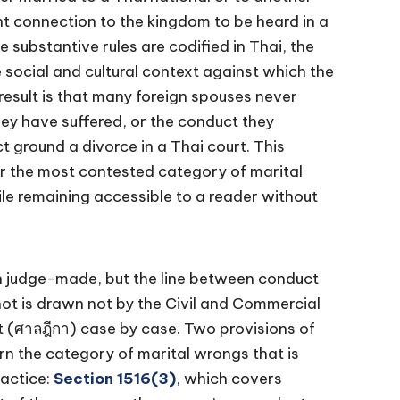
nt connection to the kingdom to be heard in a
he substantive rules are codified in Thai, the
e social and cultural context against which the
 result is that many foreign spouses never
y have suffered, or the conduct they
t ground a divorce in a Thai court. This
for the most contested category of marital
le remaining accessible to a reader without
an judge-made, but the line between conduct
ot is drawn not by the Civil and Commercial
t (ศาลฎีกา) case by case. Two provisions of
n the category of marital wrongs that is
ractice:
Section 1516(3)
, which covers