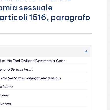
onomia sessuale
 articoli 1516, paragrafo
▾
) of the Thai Civil and Commercial Code
, and Serious Insult
 Hostile to the Conjugal Relationship
crizione
n anno
ivorzio