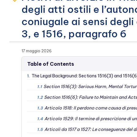
degli atti ostili e l’aut
coniugale ai sensi degli
3, e 1516, paragrafo 6
17 maggio 2026
Table of Contents
The Legal Background: Sections 1516(3) and 1516(6
1.
Section 1516(3): Serious Harm, Mental Torture
1.1
Section 1516(6): Failure to Maintain and Acts
1.2
Articolo 1518: Il perdono come causa di pres
1.3
Articolo 1529: Il termine di prescrizione di u
1.4
Articoli da 1517 a 1527: Le conseguenze del d
1.5