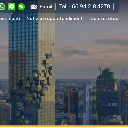
Tel. +66 94 218 4278
Email
vestimenti
Notizie e approfondimenti
Contattateci