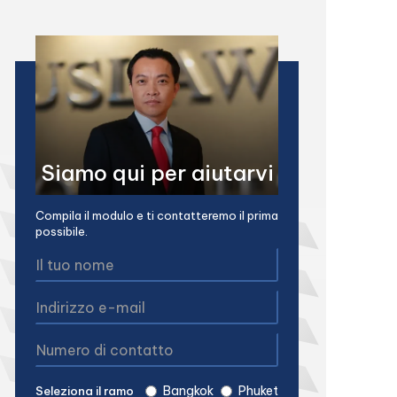
Siamo qui per aiutarvi
Compila il modulo e ti contatteremo il prima
possibile.
Bangkok
Phuket
Seleziona il ramo