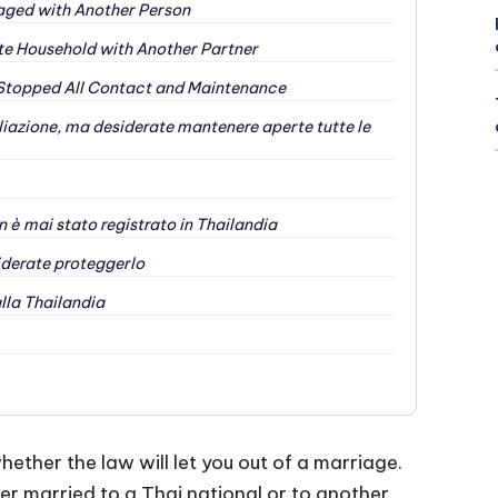
ged with Another Person
te Household with Another Partner
Stopped All Contact and Maintenance
iliazione, ma desiderate mantenere aperte tutte le
n è mai stato registrato in Thailandia
iderate proteggerlo
alla Thailandia
ether the law will let you out of a marriage.
er married to a Thai national or to another