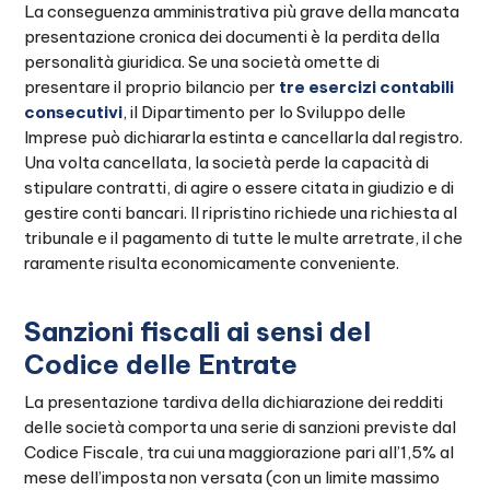
La conseguenza amministrativa più grave della mancata
presentazione cronica dei documenti è la perdita della
personalità giuridica. Se una società omette di
presentare il proprio bilancio per
tre esercizi contabili
consecutivi
, il Dipartimento per lo Sviluppo delle
Imprese può dichiararla estinta e cancellarla dal registro.
Una volta cancellata, la società perde la capacità di
stipulare contratti, di agire o essere citata in giudizio e di
gestire conti bancari. Il ripristino richiede una richiesta al
tribunale e il pagamento di tutte le multe arretrate, il che
raramente risulta economicamente conveniente.
Sanzioni fiscali ai sensi del
Codice delle Entrate
La presentazione tardiva della dichiarazione dei redditi
delle società comporta una serie di sanzioni previste dal
Codice Fiscale, tra cui una maggiorazione pari all’1,5% al
mese dell’imposta non versata (con un limite massimo