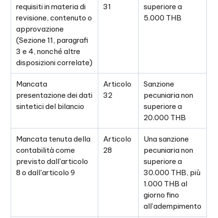
requisiti in materia di
31
superiore a
revisione, contenuto o
5.000 THB
approvazione
(Sezione 11, paragrafi
3 e 4, nonché altre
disposizioni correlate)
Mancata
Articolo
Sanzione
presentazione dei dati
32
pecuniaria non
sintetici del bilancio
superiore a
20.000 THB
Mancata tenuta della
Articolo
Una sanzione
contabilità come
28
pecuniaria non
previsto dall'articolo
superiore a
8 o dall'articolo 9
30.000 THB, più
1.000 THB al
giorno fino
all’adempimento