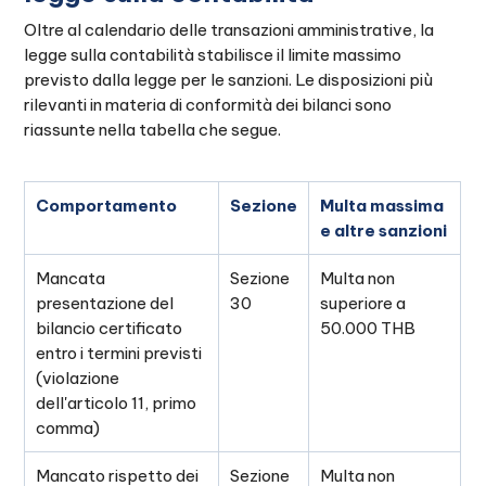
Oltre al calendario delle transazioni amministrative, la
legge sulla contabilità stabilisce il limite massimo
previsto dalla legge per le sanzioni. Le disposizioni più
rilevanti in materia di conformità dei bilanci sono
riassunte nella tabella che segue.
Comportamento
Sezione
Multa massima
e altre sanzioni
Mancata
Sezione
Multa non
presentazione del
30
superiore a
bilancio certificato
50.000 THB
entro i termini previsti
(violazione
dell'articolo 11, primo
comma)
Mancato rispetto dei
Sezione
Multa non