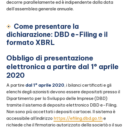
decorre parallelamente ed è indipendente dalla data
dell’assemblea generale annuale.
Come presentare la
dichiarazione: DBD e-Filing e il
formato XBRL
Obbligo di presentazione
elettronica a partire dal 1° aprile
2020
A partire
dal 1° aprile 2020
, i bilanci certificati e gli
elenchi degli azionisti devono essere depositati presso il
Dipartimento per lo Sviluppo delle Imprese (DBD)
tramite il sistema di deposito elettronico DBD e-Filing.
Non sono più accettati i depositi cartacei. Il sistema è
accessibile all'indirizzo
https://efiling.dbd.go.th
e
richiede che il firmatario autorizzato della società o il suo