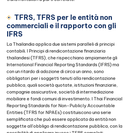
TFRS, TFRS per le entità non
commerciali e il rapporto con gli
IFRS
La Thailandia applica due sistemi paralleli di principi
contabili. I Principi di rendicontazione finanziaria
thailandesi (TFRS), che rispecchiano ampiamente gli
International Financial Reporting Standards (IFRS) ma
con un ritardo di adozione di circa un anno, sono
obbligatori per i soggetti tenuti alla rendicontazione
pubblica, quali società quotate, istituzioni finanziarie,
compagnie assicurative, società di intermediazione
mobiliare e fondi comuni di investimento. I Thai Financial
Reporting Standards for Non-Publicly Accountable
Entities (TFRS for NPAEs) costituiscono una serie
semplificata che può essere applicata da entità non
soggette all’obbligo di rendicontazione pubblica, con la
possibilità di applicare invece i TFRS completi.