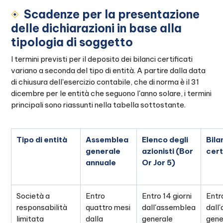
Scadenze per la presentazione
delle dichiarazioni in base alla
tipologia di soggetto
I termini previsti per il deposito dei bilanci certificati
variano a seconda del tipo di entità. A partire dalla data
di chiusura dell'esercizio contabile, che di norma è il 31
dicembre per le entità che seguono l'anno solare, i termini
principali sono riassunti nella tabella sottostante.
Tipo di entità
Assemblea
Elenco degli
Bila
generale
azionisti (Bor
cert
annuale
Or Jor 5)
Società a
Entro
Entro 14 giorni
Entr
responsabilità
quattro mesi
dall'assemblea
dall
limitata
dalla
generale
gene