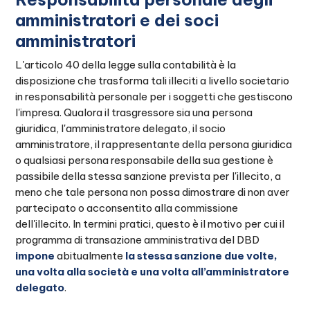
amministratori e dei soci
amministratori
L'articolo 40 della legge sulla contabilità è la
disposizione che trasforma tali illeciti a livello societario
in responsabilità personale per i soggetti che gestiscono
l'impresa. Qualora il trasgressore sia una persona
giuridica, l'amministratore delegato, il socio
amministratore, il rappresentante della persona giuridica
o qualsiasi persona responsabile della sua gestione è
passibile della stessa sanzione prevista per l'illecito, a
meno che tale persona non possa dimostrare di non aver
partecipato o acconsentito alla commissione
dell'illecito. In termini pratici, questo è il motivo per cui il
programma di transazione amministrativa del DBD
impone
abitualmente
la stessa sanzione due volte,
una volta alla società e una volta all’amministratore
delegato
.