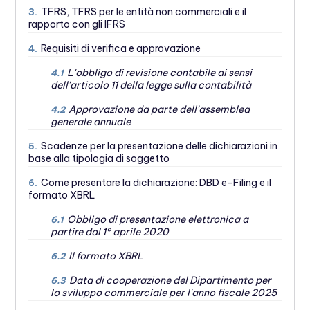
TFRS, TFRS per le entità non commerciali e il
3.
rapporto con gli IFRS
Requisiti di verifica e approvazione
4.
L'obbligo di revisione contabile ai sensi
4.1
dell'articolo 11 della legge sulla contabilità
Approvazione da parte dell'assemblea
4.2
generale annuale
Scadenze per la presentazione delle dichiarazioni in
5.
base alla tipologia di soggetto
Come presentare la dichiarazione: DBD e-Filing e il
6.
formato XBRL
Obbligo di presentazione elettronica a
6.1
partire dal 1° aprile 2020
Il formato XBRL
6.2
Data di cooperazione del Dipartimento per
6.3
lo sviluppo commerciale per l'anno fiscale 2025