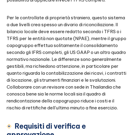
Per le controllate di proprietà straniera, questo sistema
a due livelli crea spesso un divario di riconciliazione. Il
bilancio locale deve essere redatto secondo i TFRS o i
TFRS per le entità non quotate (NPAE), mentre il gruppo
capogruppo effettua solitamente il consolidamento
secondo gli IFRS completi, gli US GAAP o un altro quadro
normativo nazionale. Le differenze sono generalmente
gestibili, ma richiedono attenzione, in particolare per
quanto riguarda la contabilizzazione dei ricavi, i contratti
di locazione, gli strumenti finanziari e le svalutazioni.
Collaborare con un revisore con sede in Thailandia che
conosca bene sia le norme locali sia il quadro di
rendicontazione della capogruppo riduce i costi e il
rischio di rettifiche dell’ultimo minuto a fine esercizio.
Requisiti di verifica e
approvazione