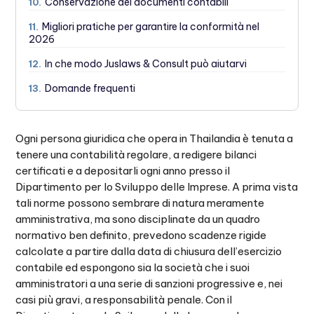
Conservazione dei documenti contabili
10.
Migliori pratiche per garantire la conformità nel
11.
2026
In che modo Juslaws & Consult può aiutarvi
12.
Domande frequenti
13.
Ogni persona giuridica che opera in Thailandia è tenuta a
tenere una contabilità regolare, a redigere bilanci
certificati e a depositarli ogni anno presso il
Dipartimento per lo Sviluppo delle Imprese. A prima vista
tali norme possono sembrare di natura meramente
amministrativa, ma sono disciplinate da un quadro
normativo ben definito, prevedono scadenze rigide
calcolate a partire dalla data di chiusura dell’esercizio
contabile ed espongono sia la società che i suoi
amministratori a una serie di sanzioni progressive e, nei
casi più gravi, a responsabilità penale. Con il