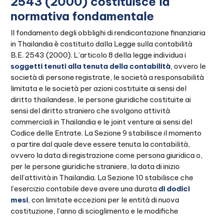
2543 (2000) costituisce la
normativa fondamentale
Il fondamento degli obblighi di rendicontazione finanziaria
in Thailandia è costituito dalla Legge sulla contabilità
B.E. 2543 (2000). L’articolo 8 della legge individua i
soggetti tenuti alla tenuta della contabilità
, ovvero le
società di persone registrate, le società a responsabilità
limitata e le società per azioni costituite ai sensi del
diritto thailandese, le persone giuridiche costituite ai
sensi del diritto straniero che svolgono attività
commerciali in Thailandia e le joint venture ai sensi del
Codice delle Entrate. La Sezione 9 stabilisce il momento
a partire dal quale deve essere tenuta la contabilità,
ovvero la data di registrazione come persona giuridica o,
per le persone giuridiche straniere, la data di inizio
dell’attività in Thailandia. La Sezione 10 stabilisce che
l’esercizio contabile deve avere una durata
di dodici
mesi
, con limitate eccezioni per le entità di nuova
costituzione, l’anno di scioglimento e le modifiche