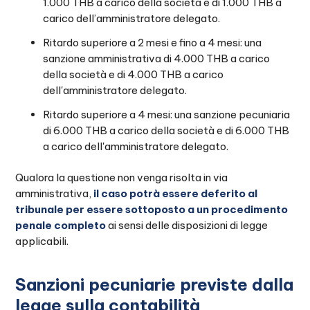
1.000 THB a carico della società e di 1.000 THB a
carico dell’amministratore delegato.
Ritardo superiore a 2 mesi e fino a 4 mesi: una
sanzione amministrativa di 4.000 THB a carico
della società e di 4.000 THB a carico
dell'amministratore delegato.
Ritardo superiore a 4 mesi: una sanzione pecuniaria
di 6.000 THB a carico della società e di 6.000 THB
a carico dell'amministratore delegato.
Qualora la questione non venga risolta in via
amministrativa,
il caso potrà essere deferito al
tribunale per essere sottoposto a un procedimento
penale completo
ai sensi delle disposizioni di legge
applicabili.
Sanzioni pecuniarie previste dalla
legge sulla contabilità