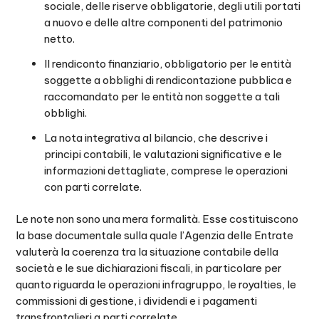
sociale, delle riserve obbligatorie, degli utili portati
a nuovo e delle altre componenti del patrimonio
netto.
Il rendiconto finanziario, obbligatorio per le entità
soggette a obblighi di rendicontazione pubblica e
raccomandato per le entità non soggette a tali
obblighi.
La nota integrativa al bilancio, che descrive i
principi contabili, le valutazioni significative e le
informazioni dettagliate, comprese le operazioni
con parti correlate.
Le note non sono una mera formalità. Esse costituiscono
la base documentale sulla quale l’Agenzia delle Entrate
valuterà la coerenza tra la situazione contabile della
società e le sue dichiarazioni fiscali, in particolare per
quanto riguarda le operazioni infragruppo, le royalties, le
commissioni di gestione, i dividendi e i pagamenti
transfrontalieri a parti correlate.