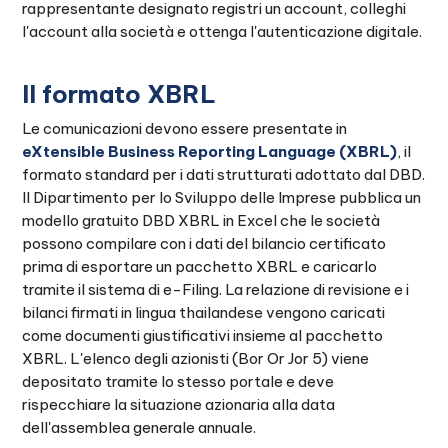
rappresentante designato registri un account, colleghi
l'account alla società e ottenga l'autenticazione digitale.
Il formato XBRL
Le comunicazioni devono essere presentate in
eXtensible Business Reporting Language (XBRL)
, il
formato standard per i dati strutturati adottato dal DBD.
Il Dipartimento per lo Sviluppo delle Imprese pubblica un
modello gratuito DBD XBRL in Excel che le società
possono compilare con i dati del bilancio certificato
prima di esportare un pacchetto XBRL e caricarlo
tramite il sistema di e-Filing. La relazione di revisione e i
bilanci firmati in lingua thailandese vengono caricati
come documenti giustificativi insieme al pacchetto
XBRL. L'elenco degli azionisti (Bor Or Jor 5) viene
depositato tramite lo stesso portale e deve
rispecchiare la situazione azionaria alla data
dell'assemblea generale annuale.