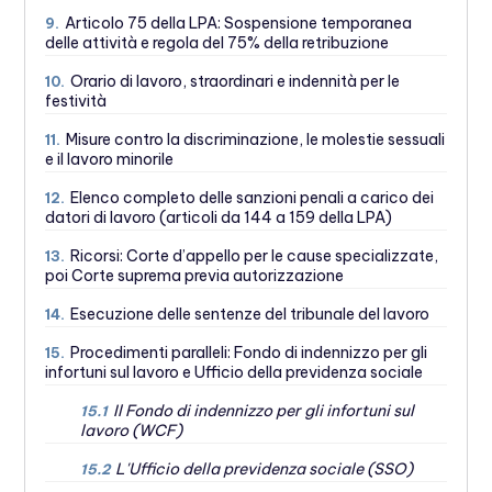
Articolo 75 della LPA: Sospensione temporanea
9.
delle attività e regola del 75% della retribuzione
Orario di lavoro, straordinari e indennità per le
10.
festività
Misure contro la discriminazione, le molestie sessuali
11.
e il lavoro minorile
Elenco completo delle sanzioni penali a carico dei
12.
datori di lavoro (articoli da 144 a 159 della LPA)
Ricorsi: Corte d’appello per le cause specializzate,
13.
poi Corte suprema previa autorizzazione
Esecuzione delle sentenze del tribunale del lavoro
14.
Procedimenti paralleli: Fondo di indennizzo per gli
15.
infortuni sul lavoro e Ufficio della previdenza sociale
Il Fondo di indennizzo per gli infortuni sul
15.1
lavoro (WCF)
L'Ufficio della previdenza sociale (SSO)
15.2