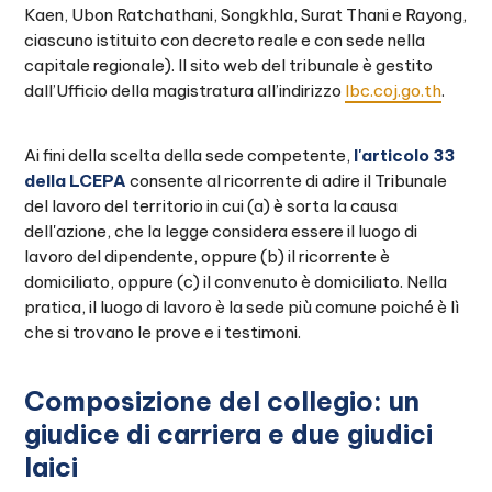
Kaen, Ubon Ratchathani, Songkhla, Surat Thani e Rayong,
ciascuno istituito con decreto reale e con sede nella
capitale regionale). Il sito web del tribunale è gestito
dall’Ufficio della magistratura all’indirizzo
lbc.coj.go.th
.
Ai fini della scelta della sede competente,
l'articolo 33
della LCEPA
consente al ricorrente di adire il Tribunale
del lavoro del territorio in cui (a) è sorta la causa
dell'azione, che la legge considera essere il luogo di
lavoro del dipendente, oppure (b) il ricorrente è
domiciliato, oppure (c) il convenuto è domiciliato. Nella
pratica, il luogo di lavoro è la sede più comune poiché è lì
che si trovano le prove e i testimoni.
Composizione del collegio: un
giudice di carriera e due giudici
laici