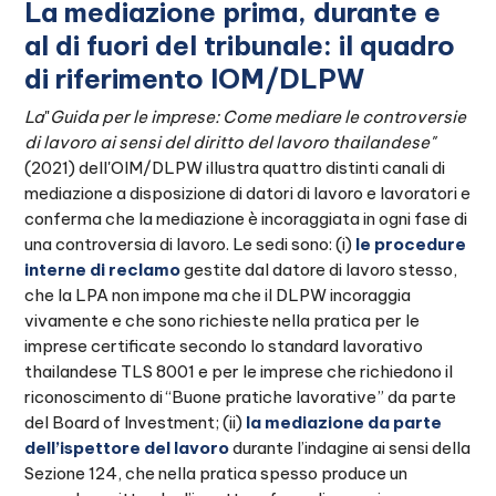
La mediazione prima, durante e
al di fuori del tribunale: il quadro
di riferimento IOM/DLPW
La
"
Guida per le imprese: Come mediare le controversie
di lavoro ai sensi del diritto del lavoro thailandese"
(2021) dell'OIM/DLPW illustra quattro distinti canali di
mediazione a disposizione di datori di lavoro e lavoratori e
conferma che la mediazione è incoraggiata in ogni fase di
una controversia di lavoro. Le sedi sono: (i)
le procedure
interne di reclamo
gestite dal datore di lavoro stesso,
che la LPA non impone ma che il DLPW incoraggia
vivamente e che sono richieste nella pratica per le
imprese certificate secondo lo standard lavorativo
thailandese TLS 8001 e per le imprese che richiedono il
riconoscimento di “Buone pratiche lavorative” da parte
del Board of Investment; (ii)
la mediazione da parte
dell’ispettore del lavoro
durante l’indagine ai sensi della
Sezione 124, che nella pratica spesso produce un