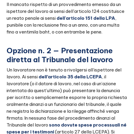
Il mancato rispetto di un provvedimento emesso da un
ispettore del lavoro ai sensi dell'articolo 124 costituisce
un reato penale ai sensi
dell'articolo 151 della LPA
,
punibile con la reclusione fino a un anno, con una multa
fino a ventimila baht, o con entrambe le pene.
Opzione n. 2 — Presentazione
diretta al Tribunale del lavoro
Un lavoratore non è tenuto a rivolgersi all’ispettore del
lavoro. Ai sensi
dell’articolo 35 della LCEPA
, il
lavoratore (o il datore di lavoro, nel caso di un’azione
intentata da quest’ultimo) può presentare la denuncia
per iscritto o semplicemente esporre la propria richiesta
oralmente dinanzi a un funzionario del tribunale, il quale
ne registra la dichiarazione e la rilegge affinché venga
firmata. In nessuna fase del procedimento dinanzi al
Tribunale del lavoro
sono dovute spese processuali né
spese per i testimoni
(articolo 27 della LCEPA). Si