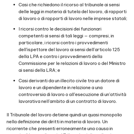
Casi che richiedono il ricorso al tribunale ai sensi
delle leggi in materia di tutela del lavoro, di rapporti
di lavoro o di rapporti di lavoro nelle imprese statali;
I ricorsi contro le decisioni dei funzionari
competenti ai sensi di tali leggi — compresi, in
particolare, i ricorsi contro i provvedimenti
dell’ispettore del lavoro ai sensi dell’articolo 125
della LPA e contro i provvedimenti della
Commissione per le relazioni di lavoro o del Ministro
ai sensi della LRA; e
Casi derivanti da un illecito civile tra un datore di
lavoro e un dipendente in relazione a una
controversia di lavoro o all'esecuzione di un'attività
lavorativa nell'ambito di un contratto di lavoro.
Il Tribunale del lavoro detiene quindi un quasi monopolio
nella definizione dei diritti in materia di lavoro. Un
ricorrente che presenti erroneamente una causa in