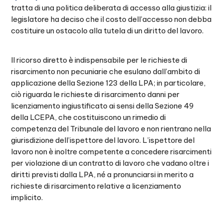
tratta di una politica deliberata di accesso alla giustizia: il
legislatore ha deciso che il costo dell’accesso non debba
costituire un ostacolo alla tutela di un diritto del lavoro.
Il ricorso diretto è indispensabile per le richieste di
risarcimento non pecuniarie che esulano dall’ambito di
applicazione della Sezione 123 della LPA; in particolare,
ciò riguarda le richieste di risarcimento danni per
licenziamento ingiustificato ai sensi della Sezione 49
della LCEPA, che costituiscono un rimedio di
competenza del Tribunale del lavoro e non rientrano nella
giurisdizione dell’ispettore del lavoro. L’ispettore del
lavoro non è inoltre competente a concedere risarcimenti
per violazione di un contratto di lavoro che vadano oltre i
diritti previsti dalla LPA, né a pronunciarsi in merito a
richieste di risarcimento relative a licenziamento
implicito.