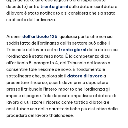
deceduto) entro
trenta giorni
dalla data in cui il datore
di lavoro è stato notificato o si considera che sia stato
notificato dell’ordinanza.
Ai sensi
dell’articolo 125
, qualsiasi parte che non sia
soddisfatta dell’ordinanza dell’ispettore può adire il
Tribunale del lavoro entro
trenta giorni
dalla data in cui
l’ordinanza è stata resa nota. È la competenza di cui
all’articolo 8, paragrafo 4, del Tribunale del lavoro a
consentire tale riesame de novo. È fondamentale
sottolineare che, qualora sia il
datore di lavoro
a
presentare il ricorso, questi deve prima depositare
presso il tribunale l’intero importo che l’ordinanza gli
impone di pagare. Tale deposito impedisce al datore di
lavoro di utilizzare il ricorso come tattica dilatoria e
costituisce una delle caratteristiche più distintive della
procedura del lavoro thailandese.