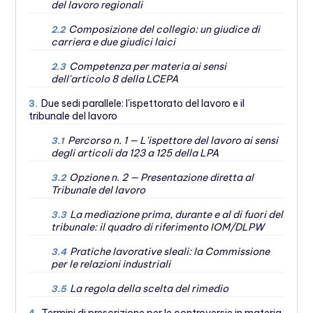
del lavoro regionali
Composizione del collegio: un giudice di
2.2
carriera e due giudici laici
Competenza per materia ai sensi
2.3
dell'articolo 8 della LCEPA
Due sedi parallele: l'ispettorato del lavoro e il
3.
tribunale del lavoro
Percorso n. 1 — L'ispettore del lavoro ai sensi
3.1
degli articoli da 123 a 125 della LPA
Opzione n. 2 — Presentazione diretta al
3.2
Tribunale del lavoro
La mediazione prima, durante e al di fuori del
3.3
tribunale: il quadro di riferimento IOM/DLPW
Pratiche lavorative sleali: la Commissione
3.4
per le relazioni industriali
La regola della scelta del rimedio
3.5