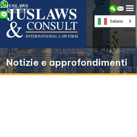
Italiano
Notizie e approfondimenti