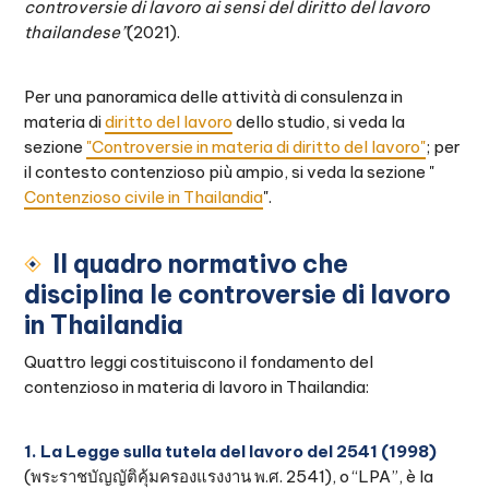
controversie di lavoro ai sensi del diritto del lavoro
thailandese”
(2021).
Per una panoramica delle attività di consulenza in
materia di
diritto del lavoro
dello studio, si veda la
sezione
"Controversie in materia di diritto del lavoro"
; per
il contesto contenzioso più ampio, si veda la sezione "
Contenzioso civile in Thailandia
".
Il quadro normativo che
disciplina le controversie di lavoro
in Thailandia
Quattro leggi costituiscono il fondamento del
contenzioso in materia di lavoro in Thailandia:
1. La Legge sulla tutela del lavoro del 2541 (1998)
(พระราชบัญญัติคุ้มครองแรงงาน พ.ศ. 2541), o “LPA”, è la