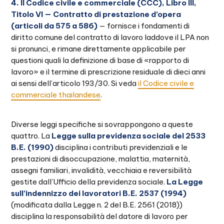
4. Il Codice civile e commerciale (CCC), Libro III,
Titolo VI — Contratto di prestazione d’opera
(articoli da 575 a 586)
— fornisce i fondamenti di
diritto comune del contratto di lavoro laddove il LPA non
si pronunci, e rimane direttamente applicabile per
questioni quali la definizione di base di «rapporto di
lavoro» e il termine di prescrizione residuale di dieci anni
ai sensi dell’articolo 193/30. Si veda
il Codice civile e
commerciale thailandese
.
Diverse leggi specifiche si sovrappongono a queste
quattro. La
Legge sulla previdenza sociale del 2533
B.E. (1990)
disciplina i contributi previdenziali e le
prestazioni di disoccupazione, malattia, maternità,
assegni familiari, invalidità, vecchiaia e reversibilità
gestite dall’Ufficio della previdenza sociale.
La Legge
sull’indennizzo dei lavoratori B.E. 2537 (1994)
(modificata dalla Legge n. 2 del B.E. 2561 (2018))
disciplina la responsabilità del datore di lavoro per