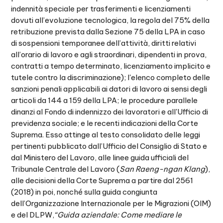
indennità speciale per trasferimenti e licenziamenti
dovuti all’evoluzione tecnologica, la regola del 75% della
retribuzione prevista dalla Sezione 75 della LPA in caso
di sospensioni temporanee dell’attività, diritti relativi
all’orario di lavoro e agli straordinari, dipendenti in prova,
contratti a tempo determinato, licenziamento implicito e
tutele contro la discriminazione); l'elenco completo delle
sanzioni penali applicabili ai datori di lavoro ai sensi degli
articoli da 144 a 159 della LPA; le procedure parallele
dinanzi al Fondo di indennizzo dei lavoratori e all'Ufficio di
previdenza sociale; e le recenti indicazioni della Corte
Suprema. Esso attinge al testo consolidato delle leggi
pertinenti pubblicato dall’Ufficio del Consiglio di Stato e
dal Ministero del Lavoro, alle linee guida ufficiali del
Tribunale Centrale del Lavoro (
San Raeng-ngan Klang
),
alle decisioni della Corte Suprema a partire dal 2561
(2018) in poi, nonché sulla guida congiunta
dell’Organizzazione Internazionale per le Migrazioni (OIM)
e del DLPW,
“Guida aziendale: Come mediare le