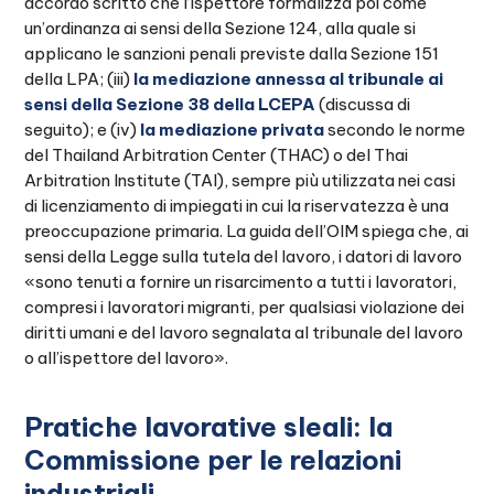
accordo scritto che l’ispettore formalizza poi come
un’ordinanza ai sensi della Sezione 124, alla quale si
applicano le sanzioni penali previste dalla Sezione 151
della LPA; (iii)
la mediazione annessa al tribunale ai
sensi della Sezione 38 della LCEPA
(discussa di
seguito); e (iv)
la mediazione privata
secondo le norme
del Thailand Arbitration Center (THAC) o del Thai
Arbitration Institute (TAI), sempre più utilizzata nei casi
di licenziamento di impiegati in cui la riservatezza è una
preoccupazione primaria. La guida dell’OIM spiega che, ai
sensi della Legge sulla tutela del lavoro, i datori di lavoro
«sono tenuti a fornire un risarcimento a tutti i lavoratori,
compresi i lavoratori migranti, per qualsiasi violazione dei
diritti umani e del lavoro segnalata al tribunale del lavoro
o all’ispettore del lavoro».
Pratiche lavorative sleali: la
Commissione per le relazioni
industriali