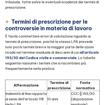
tribunale, fatte salve le eventuali scadenze dei termini di
prescrizione.
Termini di prescrizione per le
controversie in materia di lavoro
È facile commettere errori di valutazione riguardo ai
termini di prescrizione, poiché la stessa LPA prevede
solo pochi termini brevi e la maggior parte delle azioni
ricade nel termine residuale di dieci anni di cui
all'articolo
193/30 del Codice civile e commerciale
. La tabella
seguente riassume i termini che si riscontrano più
frequentemente nella pratica:
Termine di
Fonte
Affermazione
prescrizione
normativa
Indennità di fine rapporto
CCC § 193/30
ai sensi dell'articolo 118
10 anni
(disposizione
della LPA
residuale)