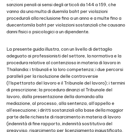
sanzioni penali ai sensi degli articoli da 144 a 159, che
vanno da una multa di duemila baht per violazioni
procedurali alla reclusione fino a un anno e a multe fino a
duecentomila baht per violazioni sostanziali che causano
danni fisici o psicologici a un dipendente.
La presente guida illustra, con un livello di dettaglio
adeguato ai professionisti del settore, la normativa e la
procedura relative al contenzioso in materia di lavoro in
Thailandia: i tribunali e la loro competenza; i due percorsi
paralleli per la risoluzione delle controversie
(l’Ispettorato del lavoro e il Tribunale del lavoro); i termini
di prescrizione; la procedura dinanzi al Tribunale del
lavoro, dalla presentazione della domanda alla
mediazione, al processo, alla sentenza, all’appello e
all’esecuzione; i diritti sostanziali alla base della maggior
parte delle richieste di risarcimento in materia di lavoro
(indennità di fine rapporto, indennità sostitutiva del
preavviso, risarcimento per licenziamento ingiustificato,