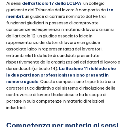
Ai sensi
dell’articolo 17 della LCEPA
, un collegio
giudicante del Tribunale del lavoro è composto da
tre
membri
: un giudice di carriera nominato dal Re tra i
funzionari giudiziari in possesso di comprovate
conoscenze ed esperienza in materia di lavoro ai sensi
dell’articolo 12; un giudice associato laico in
rappresentanza dei datori di lavoro e un giudice
associato laico in rappresentanza dei lavoratori,
entrambi eletti da liste di candidati presentate
rispettivamente dalle organizzazioni dei datori di lavoro e
dai sindacati (articolo 14).
La Sezione 11 richiede che
le due parti non professioniste siano presenti in
numero uguale
. Questa composizione tripartita è una
caratteristica distintiva del sistema di risoluzione delle
controversie di lavoro thailandese e ha lo scopo di
portare in aula competenze in materia di relazioni
industriali.
Competenza per materia ai sensi