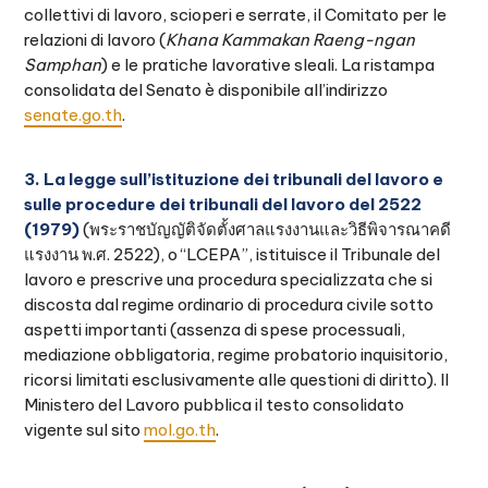
collettivi di lavoro, scioperi e serrate, il Comitato per le
relazioni di lavoro (
Khana Kammakan Raeng-ngan
Samphan
) e le pratiche lavorative sleali. La ristampa
consolidata del Senato è disponibile all’indirizzo
senate.go.th
.
3. La legge sull’istituzione dei tribunali del lavoro e
sulle procedure dei tribunali del lavoro del 2522
(1979)
(พระราชบัญญัติจัดตั้งศาลแรงงานและวิธีพิจารณาคดี
แรงงาน พ.ศ. 2522), o “LCEPA”, istituisce il Tribunale del
lavoro e prescrive una procedura specializzata che si
discosta dal regime ordinario di procedura civile sotto
aspetti importanti (assenza di spese processuali,
mediazione obbligatoria, regime probatorio inquisitorio,
ricorsi limitati esclusivamente alle questioni di diritto). Il
Ministero del Lavoro pubblica il testo consolidato
vigente sul sito
mol.go.th
.