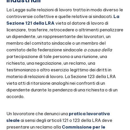
La Legge sulle relazioni di lavoro tratta in modo diverso le
controversie collettive e quelle relative ai sindacati.
La
Sezione 121 della LRA
vieta al datore di lavoro di
licenziare, trasferire, retrocedere o altrimenti penalizzare
un dipendente, un rappresentante dei lavoratori, un
membro del comitato sindacale o un membro del
comitato della federazione sindacale
a causa della
partecipazione di tale persona a una riunione, una
richiesta, una negoziazione, un reclamo, una
testimonianza o altro esercizio legittimo dei diritti in
materia di relazioni di lavoro. La Sezione 123 della LRA
vieta atti di ritorsione analoghi nei confronti di un
dipendente durante la pendenza di una richiesta o di un
accordo.
Un lavoratore che denunci una
pratica lavorativa
sleale
ai sensi degli articoli 121 o 123 della LRA deve
presentare un reclamo alla
Commissione per le