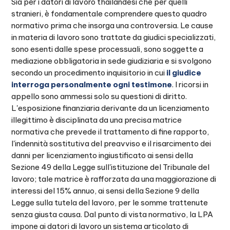
Sia per i datori di lavoro thailandesi che per quelli
stranieri, è fondamentale comprendere questo quadro
normativo prima che insorga una controversia. Le cause
in materia di lavoro sono trattate da giudici specializzati,
sono esenti dalle spese processuali, sono soggette a
mediazione obbligatoria in sede giudiziaria e si svolgono
secondo un procedimento inquisitorio in cui
il giudice
interroga personalmente ogni testimone
. I ricorsi in
appello sono ammessi solo su questioni di diritto.
L'esposizione finanziaria derivante da un licenziamento
illegittimo è disciplinata da una precisa matrice
normativa che prevede il trattamento di fine rapporto,
l'indennità sostitutiva del preavviso e il risarcimento dei
danni per licenziamento ingiustificato ai sensi della
Sezione 49 della Legge sull'istituzione del Tribunale del
lavoro; tale matrice è rafforzata da una maggiorazione di
interessi del 15% annuo, ai sensi della Sezione 9 della
Legge sulla tutela del lavoro, per le somme trattenute
senza giusta causa. Dal punto di vista normativo, la LPA
impone ai datori di lavoro un sistema articolato di