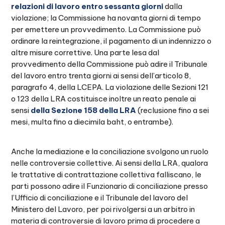
relazioni di lavoro entro sessanta giorni
dalla
violazione; la Commissione ha novanta giorni di tempo
per emettere un provvedimento. La Commissione può
ordinare la reintegrazione, il pagamento di un indennizzo o
altre misure correttive. Una parte lesa dal
provvedimento della Commissione può adire il Tribunale
del lavoro entro trenta giorni ai sensi dell’articolo 8,
paragrafo 4, della LCEPA. La violazione delle Sezioni 121
o 123 della LRA costituisce inoltre un reato penale ai
sensi
della Sezione 158 della LRA
(reclusione fino a sei
mesi, multa fino a diecimila baht, o entrambe).
Anche la mediazione e la conciliazione svolgono un ruolo
nelle controversie collettive. Ai sensi della LRA, qualora
le trattative di contrattazione collettiva falliscano, le
parti possono adire il Funzionario di conciliazione presso
l’Ufficio di conciliazione e il Tribunale del lavoro del
Ministero del Lavoro, per poi rivolgersi a un arbitro in
materia di controversie di lavoro prima di procedere a