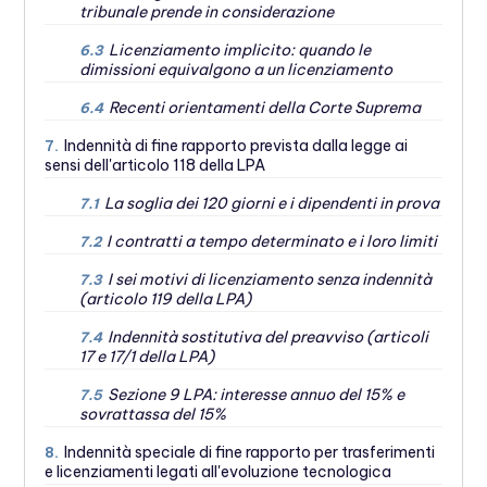
tribunale prende in considerazione
Licenziamento implicito: quando le
6.3
dimissioni equivalgono a un licenziamento
Recenti orientamenti della Corte Suprema
6.4
Indennità di fine rapporto prevista dalla legge ai
7.
sensi dell'articolo 118 della LPA
La soglia dei 120 giorni e i dipendenti in prova
7.1
I contratti a tempo determinato e i loro limiti
7.2
I sei motivi di licenziamento senza indennità
7.3
(articolo 119 della LPA)
Indennità sostitutiva del preavviso (articoli
7.4
17 e 17/1 della LPA)
Sezione 9 LPA: interesse annuo del 15% e
7.5
sovrattassa del 15%
Indennità speciale di fine rapporto per trasferimenti
8.
e licenziamenti legati all'evoluzione tecnologica