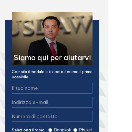
Siamo qui per aiutarvi
Compila il modulo e ti contatteremo il prima
possibile.
Bangkok
Phuket
Seleziona il ramo