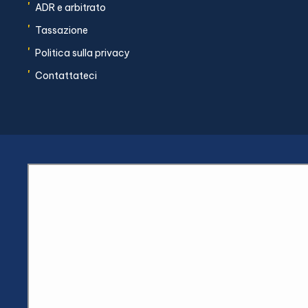
'
ADR e arbitrato
'
Tassazione
'
Politica sulla privacy
'
Contattateci