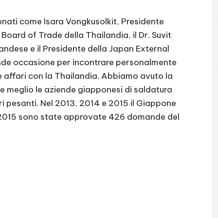
ionati come Isara Vongkusolkit, Presidente
ard of Trade della Thailandia, il Dr. Suvit
ndese e il Presidente della Japan External
nde occasione per incontrare personalmente
e affari con la Thailandia. Abbiamo avuto la
re meglio le aziende giapponesi di saldatura
ari pesanti. Nel 2013, 2014 e 2015 il Giappone
nel 2015 sono state approvate 426 domande del