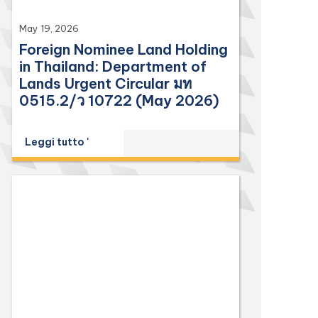
May 19, 2026
Foreign Nominee Land Holding
in Thailand: Department of
Lands Urgent Circular มท
0515.2/ว 10722 (May 2026)
Leggi tutto '