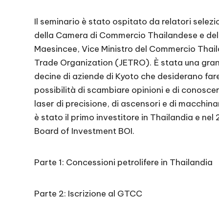
Il seminario è stato ospitato da relatori selez
della Camera di Commercio Thailandese e del Bo
Maesincee, Vice Ministro del Commercio Thaila
Trade Organization (JETRO). È stata una gra
decine di aziende di Kyoto che desiderano far
possibilità di scambiare opinioni e di conosce
laser di precisione, di ascensori e di macchin
è stato il primo investitore in Thailandia e 
Board of Investment BOI.
Parte 1: Concessioni petrolifere in Thailandia
Parte 2: Iscrizione al GTCC