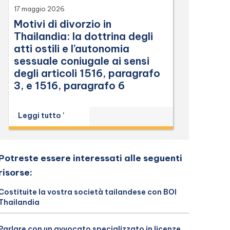
17 maggio 2026
Motivi di divorzio in
Thailandia: la dottrina degli
atti ostili e l’autonomia
sessuale coniugale ai sensi
degli articoli 1516, paragrafo
3, e 1516, paragrafo 6
Leggi tutto '
Potreste essere interessati alle seguenti
risorse:
Costituite la vostra società tailandese con BOI
Thailandia
Parlare con un avvocato specializzato in licenze