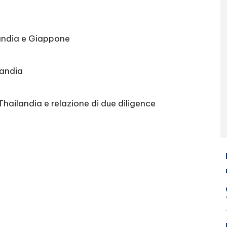
landia e Giappone
landia
Thailandia e relazione di due diligence