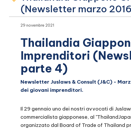
(Newsletter marzo 2016
29 novembre 2021
Thailandia Giappon
Imprenditori (News
parte 4)
Newsletter Juslaws & Consult (J&C) - Mar
dei giovani imprenditori.
Il 29 gennaio uno dei nostri avvocati di Jusla
commercialista giapponese, al "ThailandJapa
organizzato dal Board of Trade of Thailand pr