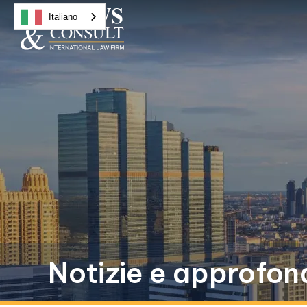
Italiano
Notizie e approfon