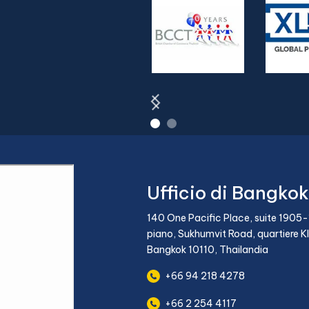
Ufficio di Bangkok
140 One Pacific Place, suite 1905-
piano, Sukhumvit Road, quartiere K
Bangkok 10110, Thailandia
+66 94 218 4278
+66 2 254 4117