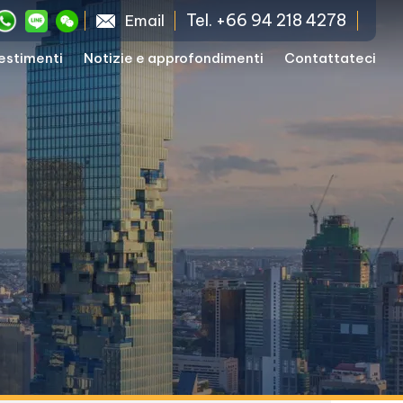
Tel. +66 94 218 4278
Email
vestimenti
Notizie e approfondimenti
Contattateci