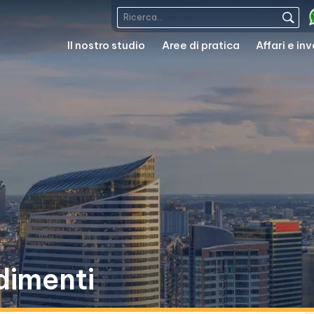
Il nostro studio
Aree di pratica
Affari e in
dimenti