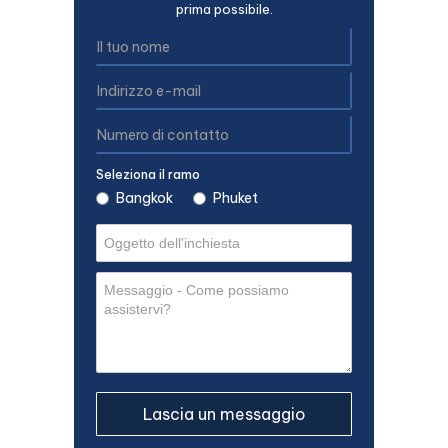
prima possibile.
Seleziona il ramo
Bangkok
Phuket