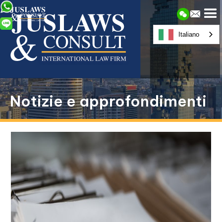
Italiano
Notizie e approfondimenti