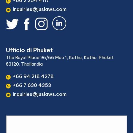
+66 2 254 4117
inquiries@juslaws.com
Ufficio di Phuket
The Royal Place 96/66 Moo 1, Kathu, Kathu, Phuket
83120, Thailandia
+66 94 218 4278
+66 7 630 4353
inquiries@juslaws.com