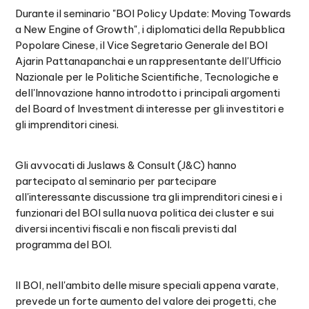
Durante il seminario "BOI Policy Update: Moving Towards
a New Engine of Growth", i diplomatici della Repubblica
Popolare Cinese, il Vice Segretario Generale del BOI
Ajarin Pattanapanchai e un rappresentante dell'Ufficio
Nazionale per le Politiche Scientifiche, Tecnologiche e
dell'Innovazione hanno introdotto i principali argomenti
del Board of Investment di interesse per gli investitori e
gli imprenditori cinesi.
Gli avvocati di Juslaws & Consult (J&C) hanno
partecipato al seminario per partecipare
all'interessante discussione tra gli imprenditori cinesi e i
funzionari del BOI sulla nuova politica dei cluster e sui
diversi incentivi fiscali e non fiscali previsti dal
programma del BOI.
Il BOI, nell'ambito delle misure speciali appena varate,
prevede un forte aumento del valore dei progetti, che