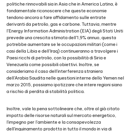
politiche rinnovabili sia in Asia che in America Latina, è
fondamentale riconoscere che queste economie
tendono ancora a fare affidamento sulle entrate
derivanti da petrolio, gas e carbone. Tuttavia, mentre
l'Energy Information Administration (EIA) degli Stati Uniti
prevede una crescita stimata dell'1,9% annuo, questa
potrebbe aumentare se le occupazioni militari (come i
casi della Libia e dell'Iraq) continueranno a travolgere i
Paesi ricchi di petrolio, con la possibilità di Siria e
Venezuela come possibili obiettivi. Inoltre, se
consideriamo il caso dell'interferenza straniera
dell'Arabia Saudita nelle questioni interne dello Yemen nel
marzo 2015, possiamo ipotizzare che intere regioni siano
a rischio di perdita di stabilità politica.
Inoltre, vale la pena sottolineare che, oltre al già citato
impatto delle risorse naturali sul mercato energetico,
l'impegno per l'ambiente e la consapevolezza
dell'inquinamento prodotto in tutto il mondo in via di