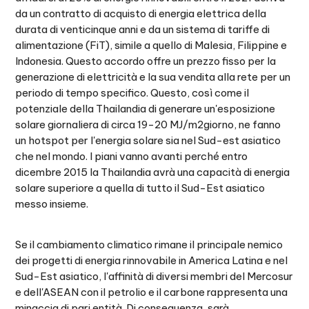
da un contratto di acquisto di energia elettrica della
durata di venticinque anni e da un sistema di tariffe di
alimentazione (FiT), simile a quello di Malesia, Filippine e
Indonesia. Questo accordo offre un prezzo fisso per la
generazione di elettricità e la sua vendita alla rete per un
periodo di tempo specifico. Questo, così come il
potenziale della Thailandia di generare un'esposizione
solare giornaliera di circa 19-20 MJ/m2giorno, ne fanno
un hotspot per l'energia solare sia nel Sud-est asiatico
che nel mondo. I piani vanno avanti perché entro
dicembre 2015 la Thailandia avrà una capacità di energia
solare superiore a quella di tutto il Sud-Est asiatico
messo insieme.
Se il cambiamento climatico rimane il principale nemico
dei progetti di energia rinnovabile in America Latina e nel
Sud-Est asiatico, l'affinità di diversi membri del Mercosur
e dell'ASEAN con il petrolio e il carbone rappresenta una
minaccia di pari entità. Di conseguenza, sarà