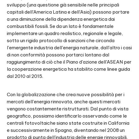
sviluppo (una questione già sensibile nelle principali
capitali dell'America Latina e dell'Asia) possono portare
a una diminuzione della dipendenza energetica dai
combustibili fossili. Se da un lato è fondamentale
implementare un quadro realistico, regionale e legale,
sotto un rigido protocollo di sanzioni che circonda
l'emergente industria dell'energia naturale, dall'altro i casi
di non conformità possono portarci lontano dal
raggiungimento di ciò che il Piano d'azione dell'ASEAN per
la cooperazione energetica ha stabilito come linee guida
dal 2010 al 2015.
Con la globalizzazione che crea nuove possibilità per i
mercati dell'energia rinnovata, anche questi mercati
vengono costantemente ristrutturati. Dal punto di vista
geografico, possiamo identificarlo osservando come le
centrali fotovoltaiche siano state costruite in California
e successivamente in Spagna, diventando nel 2008 un
prodotto di punta dell'industria delle energie rinnovabili.