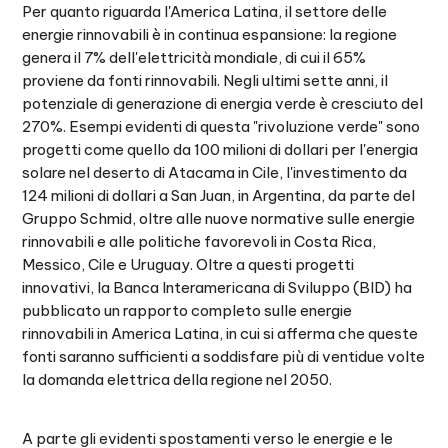
Per quanto riguarda l'America Latina, il settore delle
energie rinnovabili è in continua espansione: la regione
genera il 7% dell'elettricità mondiale, di cui il 65%
proviene da fonti rinnovabili. Negli ultimi sette anni, il
potenziale di generazione di energia verde è cresciuto del
270%. Esempi evidenti di questa "rivoluzione verde" sono
progetti come quello da 100 milioni di dollari per l'energia
solare nel deserto di Atacama in Cile, l'investimento da
124 milioni di dollari a San Juan, in Argentina, da parte del
Gruppo Schmid, oltre alle nuove normative sulle energie
rinnovabili e alle politiche favorevoli in Costa Rica,
Messico, Cile e Uruguay. Oltre a questi progetti
innovativi, la Banca Interamericana di Sviluppo (BID) ha
pubblicato un rapporto completo sulle energie
rinnovabili in America Latina, in cui si afferma che queste
fonti saranno sufficienti a soddisfare più di ventidue volte
la domanda elettrica della regione nel 2050.
A parte gli evidenti spostamenti verso le energie e le