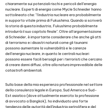
chiaramente sui potenziali rischi e pericoli dell'energia
nucleare. Esperti di energia come Mycle Schneider hanno
sottolineato che: "l'industria nucleare era probabilmente
in supporto vitale prima di Fukushima. Quando si scriverà
la storia di questa industria, Fukushima probabilmente
introdurrà il suo capitolo finale". Oltre all'argomentazione
di Schneider, è importante considerare che anche gli atti
di terrorismo e i disastri naturali come gli tsunami
possono aumentare la vulnerabilità e le carenze
dell'energia nucleare, in quanto le centrali nucleari
possono essere facili bersagli per i terroristi che cercano
di creare danni diffusi, oltre alla natura imprevedibile delle
catastrofi ambientali.
Sulla base della mia esperienza professionale nel settore
della consulenza legale in Europa, Sud America e Sud-
Est asiatico (dove attualmente esercito la professione
di avvocato a Bangkok), ho individuato una forte
tendenza delle autorità dell'industria petrolifera e del