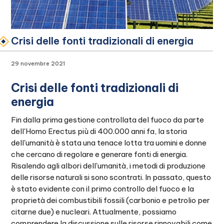
Crisi delle fonti tradizionali di energia
29 novembre 2021
Crisi delle fonti tradizionali di
energia
Fin dalla prima gestione controllata del fuoco da parte
dell'Homo Erectus più di 400.000 anni fa, la storia
dell'umanità è stata una tenace lotta tra uomini e donne
che cercano di regolare e generare fonti di energia.
Risalendo agli albori dell'umanità, i metodi di produzione
delle risorse naturali si sono scontrati. In passato, questo
è stato evidente con il primo controllo del fuoco e la
proprietà dei combustibili fossili (carbonio e petrolio per
citarne due) e nucleari. Attualmente, possiamo
comprendere la discussione sulle risorse rinnovabili come