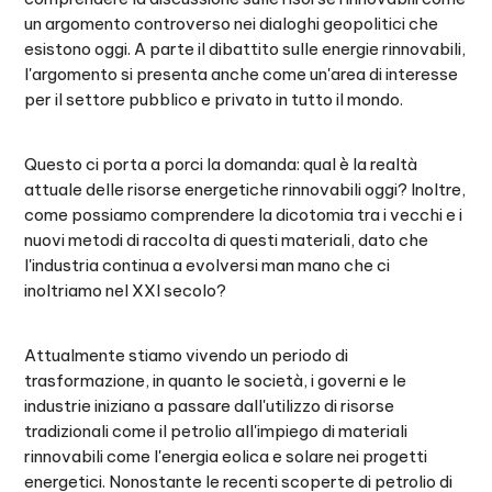
un argomento controverso nei dialoghi geopolitici che
esistono oggi. A parte il dibattito sulle energie rinnovabili,
l'argomento si presenta anche come un'area di interesse
per il settore pubblico e privato in tutto il mondo.
Questo ci porta a porci la domanda: qual è la realtà
attuale delle risorse energetiche rinnovabili oggi? Inoltre,
come possiamo comprendere la dicotomia tra i vecchi e i
nuovi metodi di raccolta di questi materiali, dato che
l'industria continua a evolversi man mano che ci
inoltriamo nel XXI secolo?
Attualmente stiamo vivendo un periodo di
trasformazione, in quanto le società, i governi e le
industrie iniziano a passare dall'utilizzo di risorse
tradizionali come il petrolio all'impiego di materiali
rinnovabili come l'energia eolica e solare nei progetti
energetici. Nonostante le recenti scoperte di petrolio di