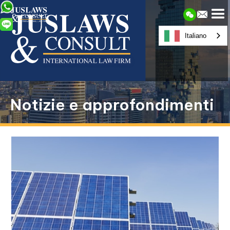
Italiano
Notizie e approfondimenti