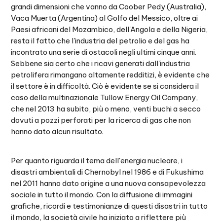
grandi dimensioni che vanno da Coober Pedy (Australia),
Vaca Muerta (Argentina) al Golfo del Messico, oltre ai
Paesi africani del Mozambico, dell'Angola e della Nigeria,
resta il fatto che l'industria del petrolio e del gas ha
incontrato una serie di ostacoli negli ultimi cinque anni.
Sebbene sia certo che i ricavi generati dall'industria
petrolifera rimangano altamente redditizi, è evidente che
il settore è in difficoltà. Ciò è evidente se si considera il
caso della multinazionale Tullow Energy Oil Company,
che nel 2013 ha subito, più o meno, venti buchi a secco
dovuti a pozzi perforati per la ricerca di gas che non
hanno dato alcun risultato.
Per quanto riguarda il tema dell'energia nucleare, i
disastri ambientali di Chernobyl nel 1986 e di Fukushima
nel 2011 hanno dato origine a una nuova consapevolezza
sociale in tutto il mondo. Con la diffusione di immagini
grafiche, ricordi e testimonianze di questi disastri in tutto
il mondo, la società civile ha iniziato a riflettere più