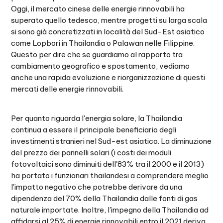
Oggi, il mercato cinese delle energie rinnovabili ha
superato quello tedesco, mentre progetti su larga scala
si sono già concretizzati in località del Sud-Est asiatico
come Lopbori in Thailandia o Palawan nelle Filippine.
Questo per dire che se guardiamo al rapporto tra
cambiamento geografico e spostamento, vediamo
anche una rapida evoluzione e riorganizzazione di questi
mercati delle energie rinnovabili.
Per quanto riguarda l'energia solare, la Thailandia
continua a essere il principale beneficiario degli
investimenti stranieri nel Sud-est asiatico. La diminuzione
del prezzo dei pannelli solari (i costi dei moduli
fotovoltaici sono diminuiti dell'83% tra il 2000 e il 2013)
ha portato i funzionari thailandesi a comprendere meglio
l'impatto negativo che potrebbe derivare da una
dipendenza del 70% della Thailandia dalle fonti di gas
naturale importate. Inoltre, l'impegno della Thailandia ad
affidarsi al 25% di energie rinnovabili entro il 2021 deriva