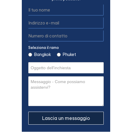
Seleziona il ramo
Bangkok
Phuket