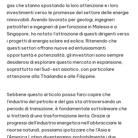
gas che stanno spostando la loro attenzione e i loro
investimenti verso le promesse del settore delle energie
rinnovabili. Avendo lavorato per geologi, ingegneri
petroliferi e ingegneri di perforazione in Malesia e a
Singapore, ho notato l'attrazione di questi dirigenti verso
i progetti di energia solare ed eolica. Ritenendo che
questi settori offrano nuove ed entusiasmanti
opportunità e potenzialità, gli investitori sono sempre
desiderosi di esplorare questo mercato in espansione,
soprattutto nel Sud-est asiatico, con particolare
attenzione alla Thailandia e alle Filippine.
Sebbene questo articolo possa farci capire che
l'industria del petrolio e del gas sta attraversando un
periodo di transizione, è fondamentale sottolineare che
si tratterà di una trasformazione lenta. Grazie ai
progressi dell'industria energetica nell'abbracciare le
risorse naturali, possiamo ipotizzare che l'Asia e
l'America Latina diventeranno probabilmente i due