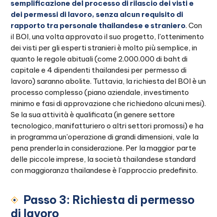
semplificazione del processo di rilascio dei visti e
dei permessi di lavoro, senza alcun requisito di
rapporto tra personale thailandese e straniero
. Con
il BOI, una volta approvato il suo progetto, l'ottenimento
dei visti per gli esperti stranieri è molto più semplice, in
quanto le regole abituali (come 2.000.000 di baht di
capitale e 4 dipendenti thailandesi per permesso di
lavoro) saranno abolite. Tuttavia, la richiesta del BOI è un
processo complesso (piano aziendale, investimento
minimo e fasi di approvazione che richiedono alcuni mesi).
Se la sua attività è qualificata (in genere settore
tecnologico, manifatturiero o altri settori promossi) e ha
in programma un'operazione di grandi dimensioni, vale la
pena prenderla in considerazione. Per la maggior parte
delle piccole imprese, la società thailandese standard
con maggioranza thailandese è l'approccio predefinito.
Passo 3: Richiesta di permesso
di lavoro