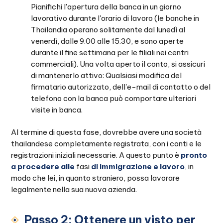
Pianifichi l'apertura della banca in un giorno
lavorativo durante l'orario di lavoro (le banche in
Thailandia operano solitamente dal lunedì al
venerdì, dalle 9.00 alle 15.30, e sono aperte
durante il fine settimana per le filiali nei centri
commerciali). Una volta aperto il conto, si assicuri
di mantenerlo attivo: Qualsiasi modifica del
firmatario autorizzato, dell'e-mail di contatto o del
telefono con la banca può comportare ulteriori
visite in banca.
Al termine di questa fase, dovrebbe avere una società
thailandese completamente registrata, con i conti e le
registrazioni iniziali necessarie. A questo punto è
pronto
a procedere alle
fasi
di immigrazione e lavoro
, in
modo che lei, in quanto straniero, possa lavorare
legalmente nella sua nuova azienda.
Passo 2: Ottenere un visto per