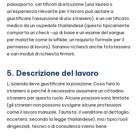
passaporto, certificati di istruzione (una laurea o
un'esperienza rilevante per il lavoro può aiutare a
giustificare l'assunzione di uno straniero), e un certificato
medico da un ospedale thailandese (questo tipicamente
comporta un check-up di base e un esame del sangue
per malattie come la sifilide; un requisito formale per il
permesso di lavoro). Saranno richiesti anche fototessera
e vari moduli di richiesta firmati.
5. Descrizione del lavoro
L'azienda deve giustificare la posizione: Cosa farà lo
straniero e perché è necessario assumere un cittadino
straniero per questo ruolo. Alcune posizioni sono limitate
(gli stranieri non possono svolgere alcune professioni
come il lavoro manuale, l'autista, il venditore al dettaglio,
eccetera, secondo la legge thailandese), ma i tipici ruoli
dirigenziali, tecnici o di consulenza vanno bene.