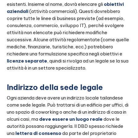
esistenti. Insieme al nome, dovrà elencare gli
obiettivi
aziendali
(attività commerciali). Questi dovrebbero
coprire tutte le linee di business previste (ad esempio,
consulenza, commercio, sviluppo IT), perché svolgere
attività non elencate può richiedere modifiche
successive. Alcune attività regolamentate (come quelle
mediche, finanziarie, turistiche, ecc.) potrebbero
richiedere una formulazione specifica negli obiettivi e
licenze separate
, quindi si rivolga ad un legale se la sua
attività è in un settore specializzato.
Indirizzo della sede legale‍
Ogni azienda deve avere un indirizzo locale tailandese
come sede legale. Può trattarsi di un edificio per uffici, di
uno spazio di coworking o anche di un indirizzo di casa in
alcuni casi, ma
deve essere un luogo reale
dove le
autorità possano raggiungerla. Il DBD spesso richiede
una
lettera di consenso
da parte del proprietario