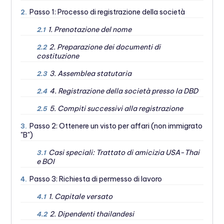
Passo 1: Processo di registrazione della società
2.
1. Prenotazione del nome
2.1
2. Preparazione dei documenti di
2.2
costituzione
3. Assemblea statutaria
2.3
4. Registrazione della società presso la DBD
2.4
5. Compiti successivi alla registrazione
2.5
Passo 2: Ottenere un visto per affari (non immigrato
3.
"B")
Casi speciali: Trattato di amicizia USA-Thai
3.1
e BOI
Passo 3: Richiesta di permesso di lavoro
4.
1. Capitale versato
4.1
2. Dipendenti thailandesi
4.2