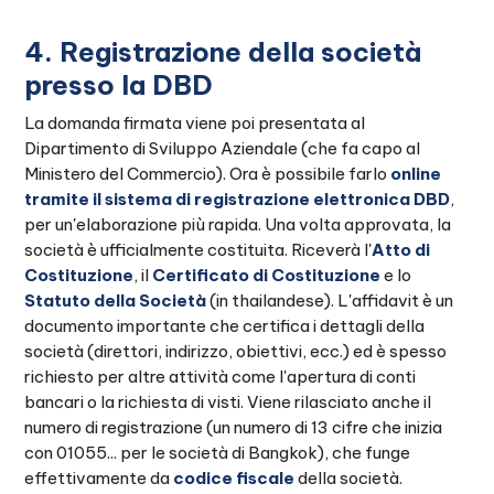
4. Registrazione della società
presso la DBD
La domanda firmata viene poi presentata al
Dipartimento di Sviluppo Aziendale (che fa capo al
Ministero del Commercio). Ora è possibile farlo
online
tramite il sistema di registrazione elettronica DBD
,
per un'elaborazione più rapida. Una volta approvata, la
società è ufficialmente costituita. Riceverà l'
Atto di
Costituzione
, il
Certificato di Costituzione
e lo
Statuto della Società
(in thailandese). L'affidavit è un
documento importante che certifica i dettagli della
società (direttori, indirizzo, obiettivi, ecc.) ed è spesso
richiesto per altre attività come l'apertura di conti
bancari o la richiesta di visti. Viene rilasciato anche il
numero di registrazione (un numero di 13 cifre che inizia
con 01055... per le società di Bangkok), che funge
effettivamente da
codice fiscale
della società.