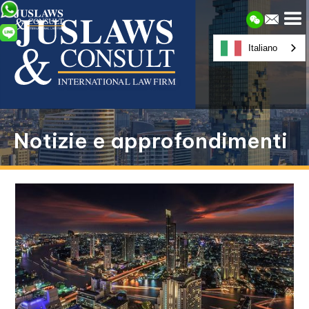
Italiano
Notizie e approfondimenti