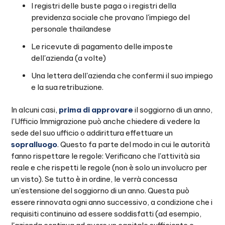
I registri delle buste paga o i registri della
previdenza sociale che provano l'impiego del
personale thailandese
Le ricevute di pagamento delle imposte
dell'azienda (a volte)
Una lettera dell'azienda che confermi il suo impiego
e la sua retribuzione.
In alcuni casi,
prima di approvare
il soggiorno di un anno,
l'Ufficio Immigrazione può anche chiedere di vedere la
sede del suo ufficio o addirittura effettuare un
sopralluogo
. Questo fa parte del modo in cui le autorità
fanno rispettare le regole: Verificano che l'attività sia
reale e che rispetti le regole (non è solo un involucro per
un visto). Se tutto è in ordine, le verrà concessa
un'estensione del soggiorno di un anno. Questa può
essere rinnovata ogni anno successivo, a condizione che i
requisiti continuino ad essere soddisfatti (ad esempio,