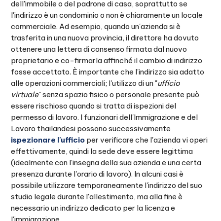
dell'immobile o del padrone di casa, soprattutto se
l'indirizzo è un condominio o non è chiaramente un locale
commerciale. Ad esempio, quando un'azienda si è
trasferita in una nuova provincia, il direttore ha dovuto
ottenere una lettera di consenso firmata dal nuovo
proprietario e co-firmarla affinché il cambio di indirizzo
fosse accettato. È importante che l'indirizzo sia adatto
alle operazioni commerciali; l'utilizzo di un "
ufficio
virtuale
" senza spazio fisico o personale presente può
essere rischioso quando si tratta di ispezioni del
permesso di lavoro. I funzionari dell'Immigrazione e del
Lavoro thailandesi possono successivamente
ispezionare l'ufficio
per verificare che l'azienda vi operi
effettivamente, quindi la sede deve essere legittima
(idealmente con l'insegna della sua azienda e una certa
presenza durante l'orario di lavoro). In alcuni casi è
possibile utilizzare temporaneamente l'indirizzo del suo
studio legale durante l'allestimento, ma alla fine è
necessario un indirizzo dedicato per la licenza e
l'immigrazione.