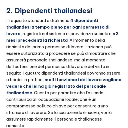
2. Dipendenti thailandesi
Il requisito standard è di almeno
4 dipendenti
thailandesi a tempo pieno per ogni permesso di
lavoro
, registrati nel sistema di previdenza sociale nei
3
mesi precedenti la richiesta
. Al momento della
richiesta del primo permesso di lavoro, l'azienda può
essere autorizzata a procedere se può dimostrare che
assumerà personale thailandese, ma al momento
dell'estensione del permesso di lavoro e del visto in
seguito, i quattro dipendenti thailandesi dovranno essere
a bordo. In pratica,
molti funzionari del lavoro vogliono
vedere che lei ha già registrato del personale
thailandese
. Questo per garantire che l'azienda
contribuisca all'occupazione locale, che è un
compromesso politico chiave per consentire a uno
straniero di lavorare. Se la sua azienda è nuova, vorrà
assumere rapidamente il personale thailandese
richiesto.