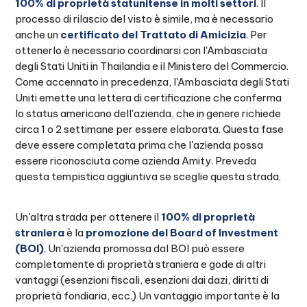
100% di proprietà statunitense in molti settori
. Il
processo di rilascio del visto è simile, ma è necessario
anche un
certificato del Trattato di Amicizia
. Per
ottenerlo è necessario coordinarsi con l'Ambasciata
degli Stati Uniti in Thailandia e il Ministero del Commercio.
Come accennato in precedenza, l'Ambasciata degli Stati
Uniti emette una lettera di certificazione che conferma
lo status americano dell'azienda, che in genere richiede
circa 1 o 2 settimane per essere elaborata. Questa fase
deve essere completata prima che l'azienda possa
essere riconosciuta come azienda Amity. Preveda
questa tempistica aggiuntiva se sceglie questa strada.
Un'altra strada per ottenere il
100% di proprietà
straniera
è la
promozione del Board of Investment
(BOI)
. Un'azienda promossa dal BOI può essere
completamente di proprietà straniera e gode di altri
vantaggi (esenzioni fiscali, esenzioni dai dazi, diritti di
proprietà fondiaria, ecc.) Un vantaggio importante è la