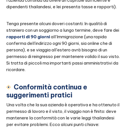
l'azienda continua ad avere un capitale sufficiente e
dipendenti thailandesi, e lei presenta tasse e rapporti).
Tenga presente alcuni doveri costanti: In qualità di
straniero con un soggiorno a lungo termine, deve fare dei
rapporti di 90 giorni
all'Immigrazione (una rapida
conferma dell'indirizzo ogni 90 giorni, sia online che di
persona), e se viaggia all'estero avrà bisogno di un
permesso di reingresso per mantenere valido il suo visto.
Si tratta di piccoli ma importanti passi amministrativi da
ricordare.
Conformità continua e
suggerimenti pratici
Una volta che la sua azienda è operativa e ha ottenuto il
permesso di lavoro e il visto, il viaggio non è finito: deve
mantenere la conformità con le varie leggi thailandesi
per evitare problemi. Ecco alcuni punti chiave: