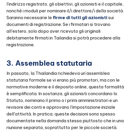
l'indirizzo registrato, gli obiettivi, gli azionisti e il capitale,
nonché i moduli per nominare il/i direttore/i della società.
Saranno necessarie le
firme di tutti gli azionisti
sui
documenti di registrazione. Se i firmatari si trovano
all'estero, solo dopo aver ricevuto gli originali
debitamente firmati in Tailandia si potrà procedere alla
registrazione.
3. Assemblea statutaria
In passato, la Thailandia richiedeva un'assemblea
statutaria formale se vi erano più promotori, ma con le
normative moderne e il deposito online, questa formalità
è semplificata. In sostanza, gli azionisti concordano lo
Statuto, nominano il primo o i primi amministratori e un
revisore dei conti e approvano l'impostazione iniziale
dell'attività. In pratica, queste decisioni sono spesso
documentate nella domanda stessa piuttosto che in una
riunione separata, soprattutto per le piccole società.