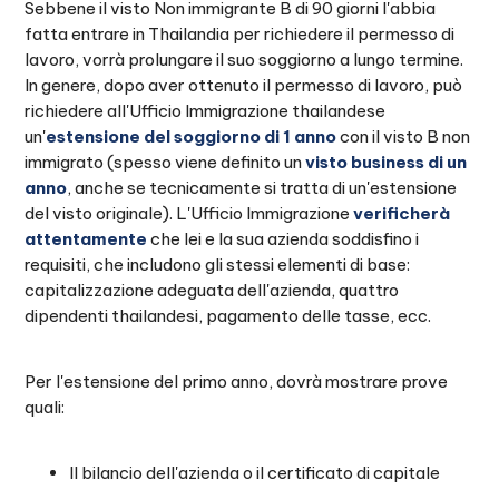
Sebbene il visto Non immigrante B di 90 giorni l'abbia
fatta entrare in Thailandia per richiedere il permesso di
lavoro, vorrà prolungare il suo soggiorno a lungo termine.
In genere, dopo aver ottenuto il permesso di lavoro, può
richiedere all'Ufficio Immigrazione thailandese
un'
estensione del soggiorno di 1 anno
con il visto B non
immigrato (spesso viene definito un
visto business di un
anno
, anche se tecnicamente si tratta di un'estensione
del visto originale). L'Ufficio Immigrazione
verificherà
attentamente
che lei e la sua azienda soddisfino i
requisiti, che includono gli stessi elementi di base:
capitalizzazione adeguata dell'azienda, quattro
dipendenti thailandesi, pagamento delle tasse, ecc.
Per l'estensione del primo anno, dovrà mostrare prove
quali:
Il bilancio dell'azienda o il certificato di capitale