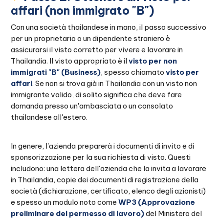
affari (non immigrato "B")
Con una società thailandese in mano, il passo successivo
per un proprietario o un dipendente straniero è
assicurarsi il visto corretto per vivere e lavorare in
Thailandia. Il visto appropriato è il
visto per non
immigrati "B" (Business)
, spesso chiamato
visto per
affari
. Se non si trova già in Thailandia con un visto non
immigrante valido, di solito significa che deve fare
domanda presso un'ambasciata o un consolato
thailandese all'estero.
In genere, l'azienda preparerà i documenti di invito e di
sponsorizzazione per la sua richiesta di visto. Questi
includono: una lettera dell'azienda che la invita a lavorare
in Thailandia, copie dei documenti di registrazione della
società (dichiarazione, certificato, elenco degli azionisti)
e spesso un modulo noto come
WP3 (Approvazione
preliminare del permesso di lavoro)
del Ministero del