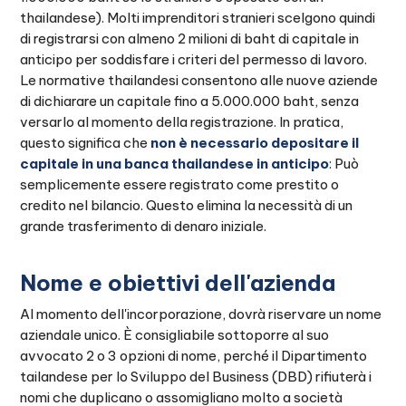
thailandese). Molti imprenditori stranieri scelgono quindi
di registrarsi con almeno 2 milioni di baht di capitale in
anticipo per soddisfare i criteri del permesso di lavoro.
Le normative thailandesi consentono alle nuove aziende
di dichiarare un capitale fino a 5.000.000 baht, senza
versarlo al momento della registrazione. In pratica,
questo significa che
non è necessario depositare il
capitale in una banca thailandese in anticipo
: Può
semplicemente essere registrato come prestito o
credito nel bilancio. Questo elimina la necessità di un
grande trasferimento di denaro iniziale.
Nome e obiettivi dell'azienda
Al momento dell'incorporazione, dovrà riservare un nome
aziendale unico. È consigliabile sottoporre al suo
avvocato 2 o 3 opzioni di nome, perché il Dipartimento
tailandese per lo Sviluppo del Business (DBD) rifiuterà i
nomi che duplicano o assomigliano molto a società