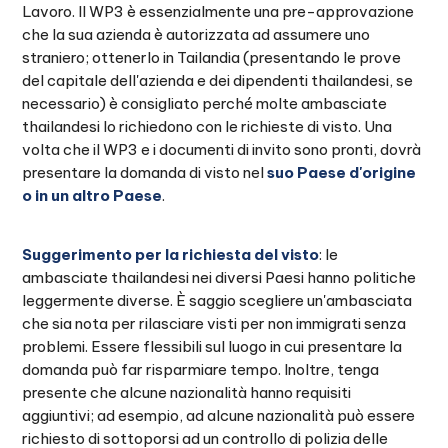
Lavoro. Il WP3 è essenzialmente una pre-approvazione
che la sua azienda è autorizzata ad assumere uno
straniero; ottenerlo in Tailandia (presentando le prove
del capitale dell'azienda e dei dipendenti thailandesi, se
necessario) è consigliato perché molte ambasciate
thailandesi lo richiedono con le richieste di visto. Una
volta che il WP3 e i documenti di invito sono pronti, dovrà
presentare la domanda di visto nel
suo Paese d'origine
o in un altro Paese
.
Suggerimento per la richiesta del visto
: le
ambasciate thailandesi nei diversi Paesi hanno politiche
leggermente diverse. È saggio scegliere un'ambasciata
che sia nota per rilasciare visti per non immigrati senza
problemi. Essere flessibili sul luogo in cui presentare la
domanda può far risparmiare tempo. Inoltre, tenga
presente che alcune nazionalità hanno requisiti
aggiuntivi; ad esempio, ad alcune nazionalità può essere
richiesto di sottoporsi ad un controllo di polizia delle