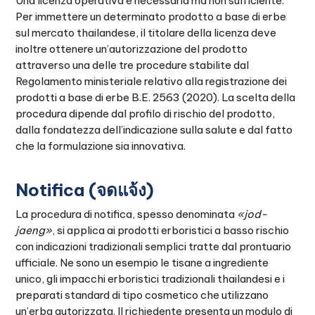
Una licenza operativa è necessaria ma non sufficiente.
Per immettere un determinato prodotto a base di erbe
sul mercato thailandese, il titolare della licenza deve
inoltre ottenere un’autorizzazione del prodotto
attraverso una delle tre procedure stabilite dal
Regolamento ministeriale relativo alla registrazione dei
prodotti a base di erbe B.E. 2563 (2020). La scelta della
procedura dipende dal profilo di rischio del prodotto,
dalla fondatezza dell’indicazione sulla salute e dal fatto
che la formulazione sia innovativa.
Notifica (จดแจ้ง)
La procedura di notifica, spesso denominata
«jod-
jaeng»
, si applica ai prodotti erboristici a basso rischio
con indicazioni tradizionali semplici tratte dal prontuario
ufficiale. Ne sono un esempio le tisane a ingrediente
unico, gli impacchi erboristici tradizionali thailandesi e i
preparati standard di tipo cosmetico che utilizzano
un’erba autorizzata. Il richiedente presenta un modulo di