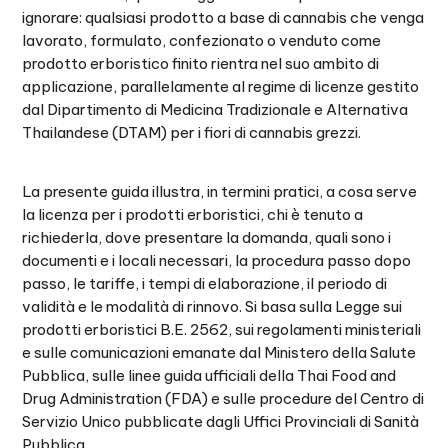
ignorare: qualsiasi prodotto a base di cannabis che venga
lavorato, formulato, confezionato o venduto come
prodotto erboristico finito rientra nel suo ambito di
applicazione, parallelamente al regime di licenze gestito
dal Dipartimento di Medicina Tradizionale e Alternativa
Thailandese (DTAM) per i fiori di cannabis grezzi.
La presente guida illustra, in termini pratici, a cosa serve
la licenza per i prodotti erboristici, chi è tenuto a
richiederla, dove presentare la domanda, quali sono i
documenti e i locali necessari, la procedura passo dopo
passo, le tariffe, i tempi di elaborazione, il periodo di
validità e le modalità di rinnovo. Si basa sulla Legge sui
prodotti erboristici B.E. 2562, sui regolamenti ministeriali
e sulle comunicazioni emanate dal Ministero della Salute
Pubblica, sulle linee guida ufficiali della Thai Food and
Drug Administration (FDA) e sulle procedure del Centro di
Servizio Unico pubblicate dagli Uffici Provinciali di Sanità
Pubblica.