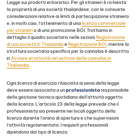
Legge sui prodotti erboristici. Per gli stranieri è richiesta
la proprietà di una società thailandese, con le consuete
considerazioni relative ai limiti di partecipazione straniera
e, in molti casi, l’ottenimento di una
licenza commerciale
per stranieri
o di una promozione BOI. Trattiamo in
dettaglio il quadro societario nelle sezioni
Registrazione
di una società in Thailandia
e
Registrazione BOI
, mentre la
struttura societaria specifica per la cannabis è descritta
in
Avviare un’attività nel settore della cannabis in
Thailandia
.
Ogni licenza di esercizio rilasciata ai sensi della legge
deve essere associata a un
professionista
responsabile
della gestione tecnica quotidiana dell'attività oggetto
della licenza. L'articolo 23 della legge prevede che il
professionista sia presente nei locali oggetto della
licenza durante l'orario di apertura e che supervisioni
l'attività regolamentata. I requisiti professionali
dipendono dal tipo di licenza.