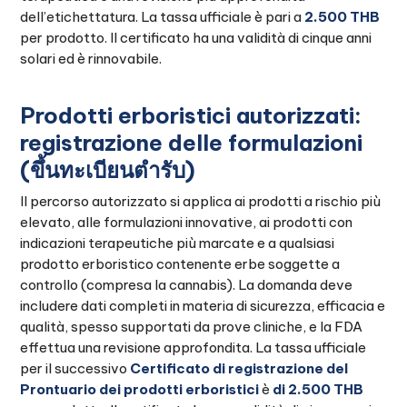
dell’etichettatura. La tassa ufficiale è pari a
2.500 THB
per prodotto. Il certificato ha una validità di cinque anni
solari ed è rinnovabile.
Prodotti erboristici autorizzati:
registrazione delle formulazioni
(ขึ้นทะเบียนตำรับ)
Il percorso autorizzato si applica ai prodotti a rischio più
elevato, alle formulazioni innovative, ai prodotti con
indicazioni terapeutiche più marcate e a qualsiasi
prodotto erboristico contenente erbe soggette a
controllo (compresa la cannabis). La domanda deve
includere dati completi in materia di sicurezza, efficacia e
qualità, spesso supportati da prove cliniche, e la FDA
effettua una revisione approfondita. La tassa ufficiale
per il successivo
Certificato di registrazione del
Prontuario dei prodotti erboristici
è
di 2.500 THB