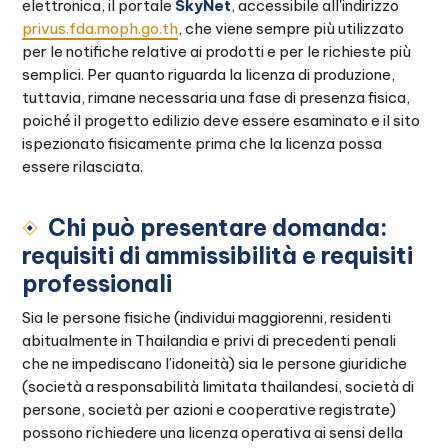
elettronica, il portale
SkyNet
, accessibile all'indirizzo
privus.fda.moph.go.th
, che viene sempre più utilizzato
per le notifiche relative ai prodotti e per le richieste più
semplici. Per quanto riguarda la licenza di produzione,
tuttavia, rimane necessaria una fase di presenza fisica,
poiché il progetto edilizio deve essere esaminato e il sito
ispezionato fisicamente prima che la licenza possa
essere rilasciata.
Chi può presentare domanda:
requisiti di ammissibilità e requisiti
professionali
Sia le persone fisiche (individui maggiorenni, residenti
abitualmente in Thailandia e privi di precedenti penali
che ne impediscano l’idoneità) sia le persone giuridiche
(società a responsabilità limitata thailandesi, società di
persone, società per azioni e cooperative registrate)
possono richiedere una licenza operativa ai sensi della