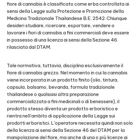
fiore di cannabis è classificato come erba controllata ai
sensi della Legge sulla Protezione e Promozione della
Medicina Tradizionale Thailandese B.E. 2542. Chiunque
desideri studiare, ricercare, esportare, vendere o
lavorare i fiori di cannabis a fini commerciali deve essere
in possesso di una licenza ai sensi della Sezione 46
rilasciata dal DTAM.
Tale normativa, tuttavia, disciplina esclusivamente il
fiore di cannabis grezzo. Nel momento in cui la cannabis
viene incorporata in un prodotto finito (olio, tintura,
capsula, balsamo, bevanda, formula tradizionale
thailandese o qualsiasi altra preparazione
commercializzata a fini medicinali o di benessere), il
prodotto stesso diventa un prodotto erboristico e
rientra nell’ambito di applicazione della Legge sui
prodotti erboristici. L'operatore necessita quindi non solo
della licenza ai sensi della Sezione 46 del DTAM per la
manipolazione del fiore, ma anche di una o più licenze ai