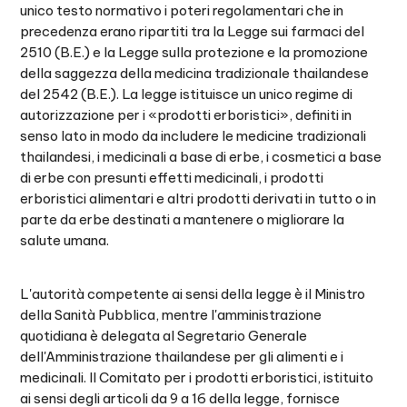
unico testo normativo i poteri regolamentari che in
precedenza erano ripartiti tra la Legge sui farmaci del
2510 (B.E.) e la Legge sulla protezione e la promozione
della saggezza della medicina tradizionale thailandese
del 2542 (B.E.). La legge istituisce un unico regime di
autorizzazione per i «prodotti erboristici», definiti in
senso lato in modo da includere le medicine tradizionali
thailandesi, i medicinali a base di erbe, i cosmetici a base
di erbe con presunti effetti medicinali, i prodotti
erboristici alimentari e altri prodotti derivati in tutto o in
parte da erbe destinati a mantenere o migliorare la
salute umana.
L'autorità competente ai sensi della legge è il Ministro
della Sanità Pubblica, mentre l'amministrazione
quotidiana è delegata al Segretario Generale
dell'Amministrazione thailandese per gli alimenti e i
medicinali. Il Comitato per i prodotti erboristici, istituito
ai sensi degli articoli da 9 a 16 della legge, fornisce