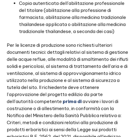
Copia autenticata dell'abilitazione professionale
del titolare (abilitazione alla professione di
farmacista, abilitazione alla medicina tradizionale
thailandese applicata o abilitazione alla medicina
tradizionale thailandese, a seconda dei casi)
Per le licenze di produzione sono richiesti ulteriori
documenti tecnici: dettagli relativi al sistema di gestione
delle acque reflue, alle modalità di smaltimento dei rifiuti
solidi e pericolosi, al sistema di trattamento dell’aria e di
ventilazione, al sistema di approvvigionamento idrico
utilizzato nella produzione e al sistema di sicurezza a
tutela del sito. Il richiedente deve ottenere
l’approvazione del progetto edilizio da parte
dell’autorità competente
prima di
avviare i lavori di
costruzione o di allestimento, in conformità con la
Notifica del Ministero della Sanità Pubblica relativa a:
Criteri, metodi e condizioni relativi alla produzione di
prodotti erboristici ai sensi della Legge sui prodotti
erboristici B.E. 2562, del 2021, disponibile all’indirizzo