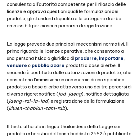
consulenza all'autorità competente per il rilascio delle
licenze e approva questioni quali le formulazioni dei
prodotti, gli standard di qualità e le categorie di erbe
ammissibili per ciascun percorso di registrazione.
La legge prevede due principali meccanismi normativi. Il
primo riguarda le licenze operative, che consentono a
una persona fisica o giuridica di
produrre
,
importare
,
vendere
o
pubblicizzare
prodotti a base di erbe. Il
secondo è costituito dalle autorizzazioni di prodotto, che
consentono l’immissione in commercio di uno specifico
prodotto a base di erbe attraverso uno dei tre percorsi di
diverso rigore: notifica (
jod-jaeng
), notifica dettagliata
(
jaeng-rai-la-iad
) e registrazione della formulazione
(
khuen-thabian-tam-rab
).
Il testo ufficiale in lingua thailandese della Legge sui
prodotti erboristici dell'anno buddista 2562 è pubblicato