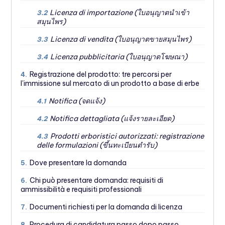
Licenza di importazione (ใบอนุญาตนำเข้า
3.2
สมุนไพร)
Licenza di vendita (ใบอนุญาตขายสมุนไพร)
3.3
Licenza pubblicitaria (ใบอนุญาตโฆษณา)
3.4
Registrazione del prodotto: tre percorsi per
4.
l'immissione sul mercato di un prodotto a base di erbe
Notifica (จดแจ้ง)
4.1
Notifica dettagliata (แจ้งรายละเอียด)
4.2
Prodotti erboristici autorizzati: registrazione
4.3
delle formulazioni (ขึ้นทะเบียนตำรับ)
Dove presentare la domanda
5.
Chi può presentare domanda: requisiti di
6.
ammissibilità e requisiti professionali
Documenti richiesti per la domanda di licenza
7.
Procedura di candidatura passo dopo passo
8.