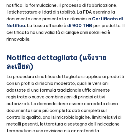
notifica, la formulazione, il processo di fabbricazione,
l’etichettatura e i dati di stabilità. La FDA esamina la
documentazione presentata e rilascia un
Certificato di
Notifica
. La tassa ufficiale è
di 900 THB
per prodotto. Il
certificato ha una validità di cinque anni solari ed è
rinnovabile.
Notifica dettagliata (แจ้งราย
ละเอียด)
La procedura di notifica dettagliata si applica ai prodotti
con un profilo di rischio moderato, quali le versioni
adattate di una formula tradizionale ufficialmente
registrata o nuove combinazioni di principi attivi
autorizzati. La domanda deve essere corredata di una
documentazione più completa: dati completi sul
controllo qualità, analisi microbiologiche, limiti relativi ai
metalli pesanti, letteratura a sostegno dell’indicazione
terapeutica e una revisione più approfondita