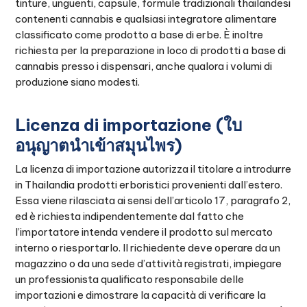
tinture, unguenti, capsule, formule tradizionali thailandesi
contenenti cannabis e qualsiasi integratore alimentare
classificato come prodotto a base di erbe. È inoltre
richiesta per la preparazione in loco di prodotti a base di
cannabis presso i dispensari, anche qualora i volumi di
produzione siano modesti.
Licenza di importazione (ใบ
อนุญาตนำเข้าสมุนไพร)
La licenza di importazione autorizza il titolare a introdurre
in Thailandia prodotti erboristici provenienti dall’estero.
Essa viene rilasciata ai sensi dell’articolo 17, paragrafo 2,
ed è richiesta indipendentemente dal fatto che
l’importatore intenda vendere il prodotto sul mercato
interno o riesportarlo. Il richiedente deve operare da un
magazzino o da una sede d’attività registrati, impiegare
un professionista qualificato responsabile delle
importazioni e dimostrare la capacità di verificare la