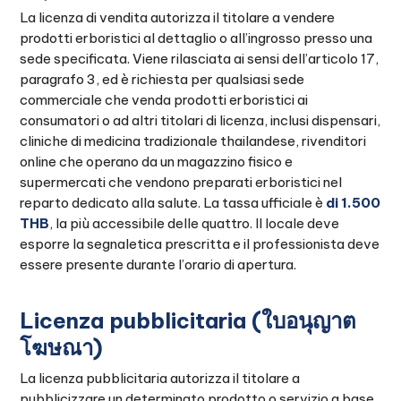
La licenza di vendita autorizza il titolare a vendere
prodotti erboristici al dettaglio o all’ingrosso presso una
sede specificata. Viene rilasciata ai sensi dell’articolo 17,
paragrafo 3, ed è richiesta per qualsiasi sede
commerciale che venda prodotti erboristici ai
consumatori o ad altri titolari di licenza, inclusi dispensari,
cliniche di medicina tradizionale thailandese, rivenditori
online che operano da un magazzino fisico e
supermercati che vendono preparati erboristici nel
reparto dedicato alla salute. La tassa ufficiale è
di 1.500
THB
, la più accessibile delle quattro. Il locale deve
esporre la segnaletica prescritta e il professionista deve
essere presente durante l’orario di apertura.
Licenza pubblicitaria (ใบอนุญาต
โฆษณา)
La licenza pubblicitaria autorizza il titolare a
pubblicizzare un determinato prodotto o servizio a base