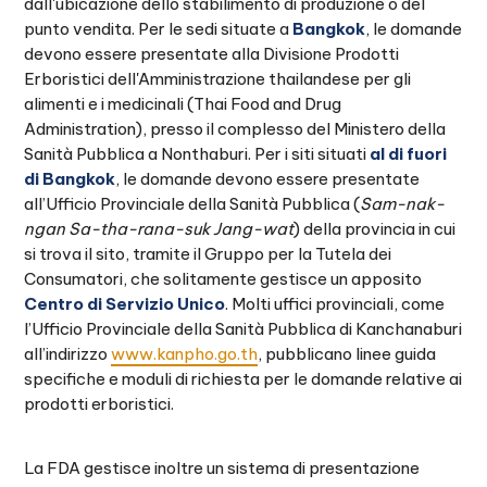
dall'ubicazione dello stabilimento di produzione o del
punto vendita. Per le sedi situate a
Bangkok
, le domande
devono essere presentate alla Divisione Prodotti
Erboristici dell'Amministrazione thailandese per gli
alimenti e i medicinali (Thai Food and Drug
Administration), presso il complesso del Ministero della
Sanità Pubblica a Nonthaburi. Per i siti situati
al di fuori
di Bangkok
, le domande devono essere presentate
all’Ufficio Provinciale della Sanità Pubblica (
Sam-nak-
ngan Sa-tha-rana-suk Jang-wat
) della provincia in cui
si trova il sito, tramite il Gruppo per la Tutela dei
Consumatori, che solitamente gestisce un apposito
Centro di Servizio Unico
. Molti uffici provinciali, come
l’Ufficio Provinciale della Sanità Pubblica di Kanchanaburi
all’indirizzo
www.kanpho.go.th
, pubblicano linee guida
specifiche e moduli di richiesta per le domande relative ai
prodotti erboristici.
La FDA gestisce inoltre un sistema di presentazione