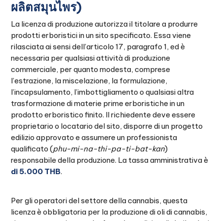
ผลิตสมุนไพร)
La licenza di produzione autorizza il titolare a produrre
prodotti erboristici in un sito specificato. Essa viene
rilasciata ai sensi dell’articolo 17, paragrafo 1, ed è
necessaria per qualsiasi attività di produzione
commerciale, per quanto modesta, comprese
l’estrazione, la miscelazione, la formulazione,
l’incapsulamento, l’imbottigliamento o qualsiasi altra
trasformazione di materie prime erboristiche in un
prodotto erboristico finito. Il richiedente deve essere
proprietario o locatario del sito, disporre di un progetto
edilizio approvato e assumere un professionista
qualificato (
phu-mi-na-thi-pa-ti-bat-kan
)
responsabile della produzione. La tassa amministrativa è
di 5.000 THB
.
Per gli operatori del settore della cannabis, questa
licenza è obbligatoria per la produzione di oli di cannabis,