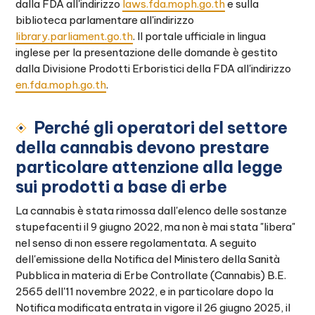
dalla FDA all'indirizzo
laws.fda.moph.go.th
e sulla
biblioteca parlamentare all'indirizzo
library.parliament.go.th
. Il portale ufficiale in lingua
inglese per la presentazione delle domande è gestito
dalla Divisione Prodotti Erboristici della FDA all'indirizzo
en.fda.moph.go.th
.
Perché gli operatori del settore
della cannabis devono prestare
particolare attenzione alla legge
sui prodotti a base di erbe
La cannabis è stata rimossa dall'elenco delle sostanze
stupefacenti il 9 giugno 2022, ma non è mai stata "libera"
nel senso di non essere regolamentata. A seguito
dell'emissione della Notifica del Ministero della Sanità
Pubblica in materia di Erbe Controllate (Cannabis) B.E.
2565 dell'11 novembre 2022, e in particolare dopo la
Notifica modificata entrata in vigore il 26 giugno 2025, il