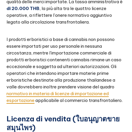
qualità delle merci importate. La tassa amministrativa è
di 20.000 THB
, la più alta tra le quattro licenze
operative, a riflettere l’onere normativo aggiuntivo
legato alla circolazione transfrontaliera.
I prodotti erboristici a base di cannabis non possono
essere importati per uso personale in nessuna
circostanza, mentre l'importazione commerciale di
prodotti erboristici contenenti cannabis rimane un caso
eccezionale e soggetta ad ulteriori autorizzazioni. Gli
operatori che intendono importare materie prime
erboristiche destinate alla produzione thailandese a
valle dovrebbero inoltre prendere visione del quadro
normativo in materia di licenze di importazione ed
esportazione
applicabile al commercio transfrontaliero.
Licenza di vendita (ใบอนุญาตขาย
สมุนไพร)