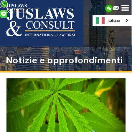
Italiano
Notizie e approfondimenti