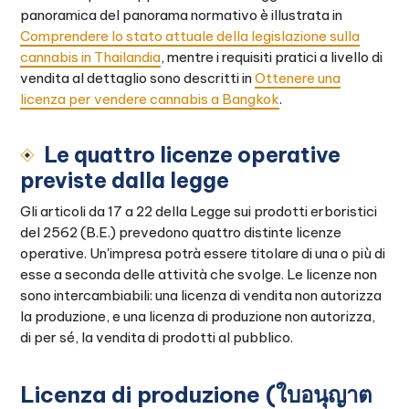
panoramica del panorama normativo è illustrata in
Comprendere lo stato attuale della legislazione sulla
cannabis in Thailandia
, mentre i requisiti pratici a livello di
vendita al dettaglio sono descritti in
Ottenere una
licenza per vendere cannabis a Bangkok
.
Le quattro licenze operative
previste dalla legge
Gli articoli da 17 a 22 della Legge sui prodotti erboristici
del 2562 (B.E.) prevedono quattro distinte licenze
operative. Un'impresa potrà essere titolare di una o più di
esse a seconda delle attività che svolge. Le licenze non
sono intercambiabili: una licenza di vendita non autorizza
la produzione, e una licenza di produzione non autorizza,
di per sé, la vendita di prodotti al pubblico.
Licenza di produzione (ใบอนุญาต