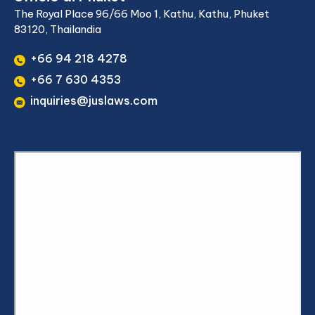
The Royal Place 96/66 Moo 1, Kathu, Kathu, Phuket
83120, Thailandia
+66 94 218 4278
+66 7 630 4353
inquiries@juslaws.com