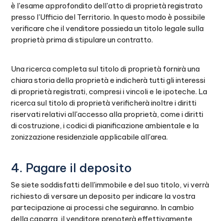
è l'esame approfondito dell'atto di proprietà registrato
presso l'Ufficio del Territorio. In questo modo è possibile
verificare che il venditore possieda un titolo legale sulla
proprietà prima di stipulare un contratto.
Una ricerca completa sul titolo di proprietà fornirà una
chiara storia della proprietà e indicherà tutti gli interessi
di proprietà registrati, compresi i vincoli e le ipoteche. La
ricerca sul titolo di proprietà verificherà inoltre i diritti
riservati relativi all'accesso alla proprietà, come i diritti
di costruzione, i codici di pianificazione ambientale e la
zonizzazione residenziale applicabile all'area.
4. Pagare il deposito
Se siete soddisfatti dell'immobile e del suo titolo, vi verrà
richiesto di versare un deposito per indicare la vostra
partecipazione ai processi che seguiranno. In cambio
della caparra, il venditore prenoterà effettivamente