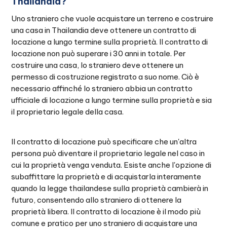
Thailandia?
Uno straniero che vuole acquistare un terreno e costruire
una casa in Thailandia deve ottenere un contratto di
locazione a lungo termine sulla proprietà. Il contratto di
locazione non può superare i 30 anni in totale. Per
costruire una casa, lo straniero deve ottenere un
permesso di costruzione registrato a suo nome. Ciò è
necessario affinché lo straniero abbia un contratto
ufficiale di locazione a lungo termine sulla proprietà e sia
il proprietario legale della casa.
Il contratto di locazione può specificare che un'altra
persona può diventare il proprietario legale nel caso in
cui la proprietà venga venduta. Esiste anche l'opzione di
subaffittare la proprietà e di acquistarla interamente
quando la legge thailandese sulla proprietà cambierà in
futuro, consentendo allo straniero di ottenere la
proprietà libera. Il contratto di locazione è il modo più
comune e pratico per uno straniero di acquistare una