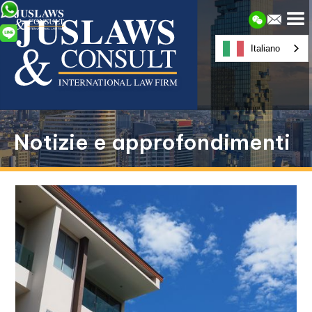
Italiano
Notizie e approfondimenti