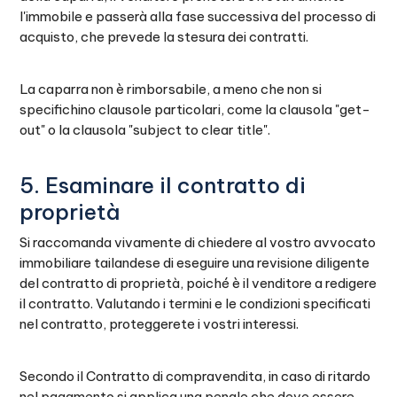
l'immobile e passerà alla fase successiva del processo di
acquisto, che prevede la stesura dei contratti.
La caparra non è rimborsabile, a meno che non si
specifichino clausole particolari, come la clausola "get-
out" o la clausola "subject to clear title".
5. Esaminare il contratto di
proprietà
Si raccomanda vivamente di chiedere al vostro avvocato
immobiliare tailandese di eseguire una revisione diligente
del contratto di proprietà, poiché è il venditore a redigere
il contratto. Valutando i termini e le condizioni specificati
nel contratto, proteggerete i vostri interessi.
Secondo il Contratto di compravendita, in caso di ritardo
nel pagamento si applica una penale che deve essere