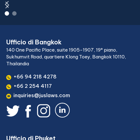
Ufficio di Bangkok
140 One Pacific Place, suite 1905-1907, 19° piano,
Sukhumvit Road, quartiere Klong Toey, Bangkok 10110,
Thailandia
+66 94 218 4278
+66 2 254 4117
inquiries@juslaws.com
Ufficio di Phuket