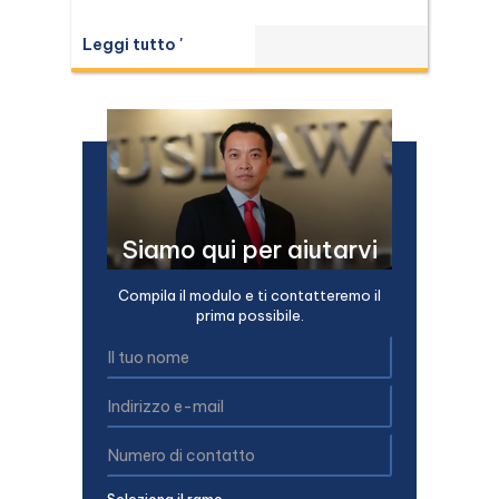
Leggi tutto '
Siamo qui per aiutarvi
Compila il modulo e ti contatteremo il
prima possibile.