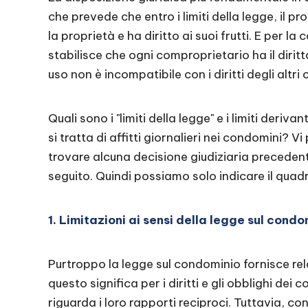
che prevede che entro i limiti della legge, il pro
la proprietà e ha diritto ai suoi frutti. E per 
stabilisce che ogni comproprietario ha il diritto
uso non è incompatibile con i diritti degli altri
Quali sono i "limiti della legge" e i limiti deriva
si tratta di affitti giornalieri nei condomini? 
trovare alcuna decisione giudiziaria precedent
seguito. Quindi possiamo solo indicare il quad
1. Limitazioni ai sensi della legge sul condo
Purtroppo la legge sul condominio fornisce re
questo significa per i diritti e gli obblighi de
riguarda i loro rapporti reciproci. Tuttavia, con