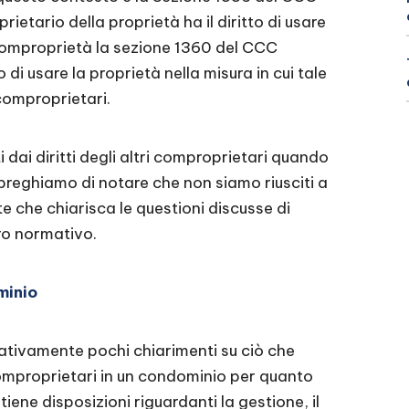
prietario della proprietà ha il diritto di usare
la comproprietà la sezione 1360 del CCC
 di usare la proprietà nella misura in cui tale
 comproprietari.
nti dai diritti degli altri comproprietari quando
Vi preghiamo di notare che non siamo riusciti a
e che chiarisca le questioni discusse di
ro normativo.
minio
lativamente pochi chiarimenti su ciò che
i comproprietari in un condominio per quanto
tiene disposizioni riguardanti la gestione, il