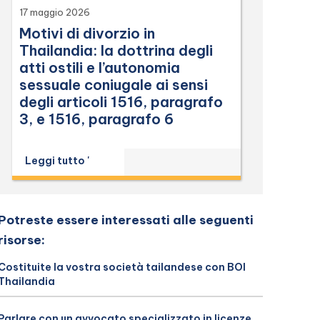
17 maggio 2026
Motivi di divorzio in
Thailandia: la dottrina degli
atti ostili e l’autonomia
sessuale coniugale ai sensi
degli articoli 1516, paragrafo
3, e 1516, paragrafo 6
Leggi tutto '
Potreste essere interessati alle seguenti
risorse:
Costituite la vostra società tailandese con BOI
Thailandia
Parlare con un avvocato specializzato in licenze