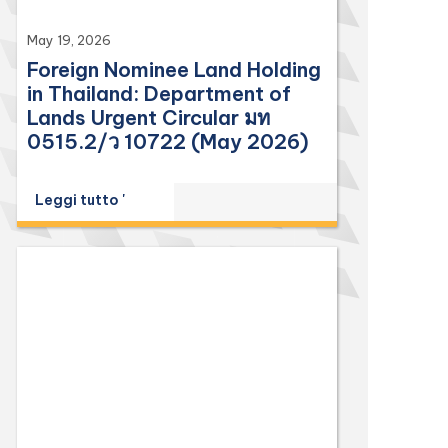
May 19, 2026
Foreign Nominee Land Holding
in Thailand: Department of
Lands Urgent Circular มท
0515.2/ว 10722 (May 2026)
Leggi tutto '