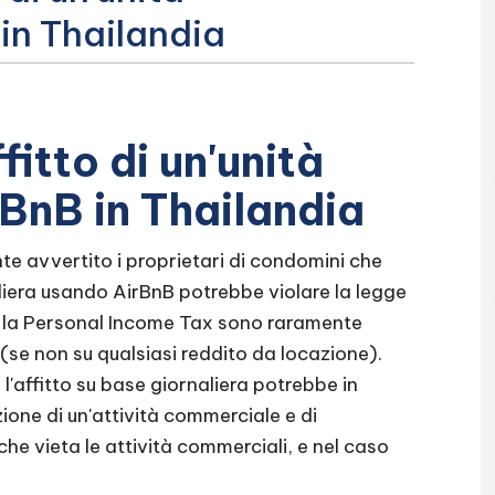
in Thailandia
ffitto di un'unità
BnB in Thailandia
te avvertito i proprietari di condomini che
liera usando AirBnB potrebbe violare la legge
 e la Personal Income Tax sono raramente
(se non su qualsiasi reddito da locazione).
affitto su base giornaliera potrebbe in
one di un'attività commerciale e di
he vieta le attività commerciali, e nel caso