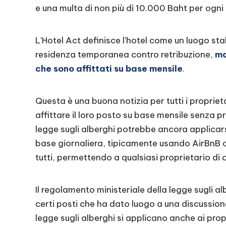
e una multa di non più di 10.000 Baht per ogni 
L'Hotel Act definisce l'hotel come un luogo sta
residenza temporanea contro retribuzione,
ma
che sono affittati su base mensile
.
Questa è una buona notizia per tutti i proprie
affittare il loro posto su base mensile senza p
legge sugli alberghi potrebbe ancora applicars
base giornaliera, tipicamente usando AirBnB ch
tutti, permettendo a qualsiasi proprietario di c
Il regolamento ministeriale della legge sugli 
certi posti che ha dato luogo a una discussio
legge sugli alberghi si applicano anche ai propr