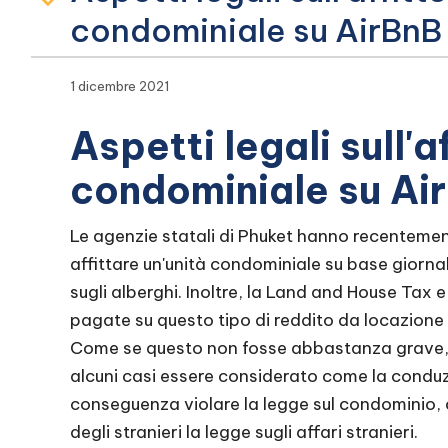
condominiale su AirBnB 
1 dicembre 2021
Aspetti legali sull'a
condominiale su Air
Le agenzie statali di Phuket hanno recentemen
affittare un'unità condominiale su base giorna
sugli alberghi. Inoltre, la Land and House Tax
pagate su questo tipo di reddito da locazione 
Come se questo non fosse abbastanza grave, l'
alcuni casi essere considerato come la conduzi
conseguenza violare la legge sul condominio, c
degli stranieri la legge sugli affari stranieri.