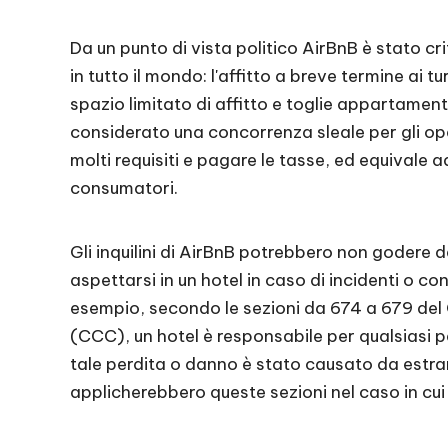
Da un punto di vista politico AirBnB è stato cri
in tutto il mondo: l'affitto a breve termine ai t
spazio limitato di affitto e toglie appartamenti
considerato una concorrenza sleale per gli op
molti requisiti e pagare le tasse, ed equivale a
consumatori.
Gli inquilini di AirBnB potrebbero non godere 
aspettarsi in un hotel in caso di incidenti o co
esempio, secondo le sezioni da 674 a 679 del
(CCC), un hotel è responsabile per qualsiasi p
tale perdita o danno è stato causato da estrane
applicherebbero queste sezioni nel caso in cui