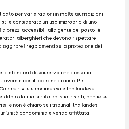
ticato per varie ragioni in molte giurisdizioni
uristi è considerato un uso improprio di uno
 a prezzi accessibili alla gente del posto, è
eratori alberghieri che devono rispettare
d aggirare i regolamenti sulla protezione dei
dello standard di sicurezza che possono
ntroversie con il padrone di casa. Per
 Codice civile e commerciale thailandese
erdita o danno subito dai suoi ospiti, anche se
i, e non è chiaro se i tribunali thailandesi
 un'unità condominiale venga affittata.