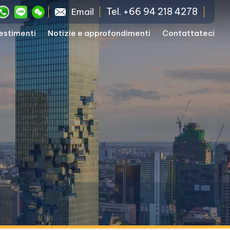
Tel. +66 94 218 4278
Email
vestimenti
Notizie e approfondimenti
Contattateci