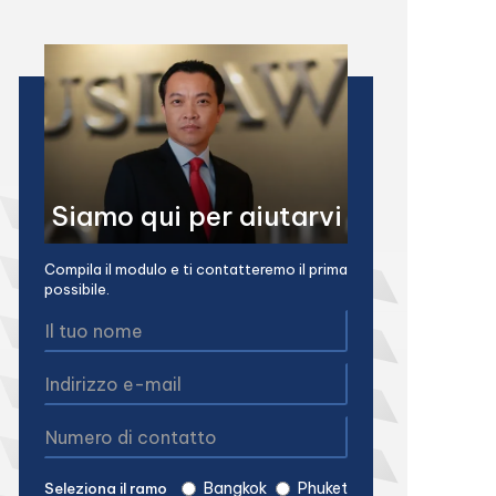
Siamo qui per aiutarvi
Compila il modulo e ti contatteremo il prima
possibile.
Bangkok
Phuket
Seleziona il ramo