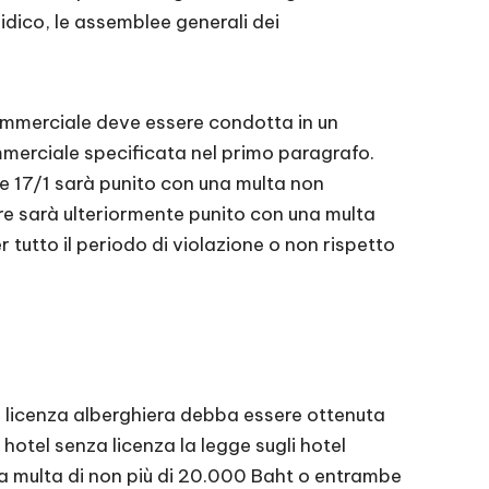
idico, le assemblee generali dei
ommerciale deve essere condotta in un
mmerciale specificata nel primo paragrafo.
ne 17/1 sarà punito con una multa non
re sarà ulteriormente punito con una multa
 tutto il periodo di violazione o non rispetto
e licenza alberghiera debba essere ottenuta
 hotel senza licenza la legge sugli hotel
na multa di non più di 20.000 Baht o entrambe