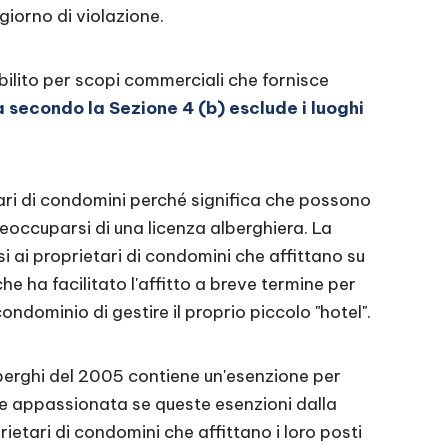
giorno di violazione.
bilito per scopi commerciali che fornisce
 secondo la Sezione 4 (b) esclude i luoghi
tari di condomini perché significa che possono
reoccuparsi di una licenza alberghiera. La
i ai proprietari di condomini che affittano su
e ha facilitato l'affitto a breve termine per
ondominio di gestire il proprio piccolo "hotel".
alberghi del 2005 contiene un'esenzione per
ne appassionata se queste esenzioni dalla
ietari di condomini che affittano i loro posti