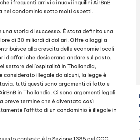
he i frequenti arrivi di nuovi inquilini AirBnB
a nel condominio sotto molti aspetti.
è una storia di successo. È stata definita una
re di 30 miliardi di dollari. Offre alloggi a
ntribuisce alla crescita delle economie locali,
ri d'affari che desiderano andare sul posto.
 settore dell'ospitalità in Thailandia,
considerato illegale da alcuni, la legge è
tavia, tutti questi sono argomenti di fatto e
 AirBnB in Thailandia. Ci sono argomenti legali
o a breve termine che è diventato così
tamente l'affitto di un condominio è illegale in
 questo contesto è la Sezione 1336 del CCC