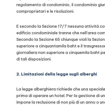
regolamento di condominio, il condominio giur
comproprietari e le risoluzioni.
E secondo la Sezione 17/7 nessuna attività c
edificio condominiale tranne che nell'area co
Secondo la Sezione 65 chiunque violi la Sezio
superiore a cinquantamila baht e il trasgresso
giornaliera non superiore a cinquemila baht per
di tali disposizioni.
2. Limitazioni della legge sugli alberghi
La legge alberghiera richiede che una special
prima di operare un hotel. Per la gestione di un
impone la reclusione di non più di un anno o u