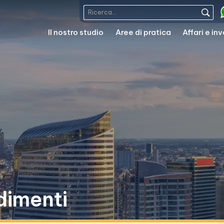
Il nostro studio
Aree di pratica
Affari e in
dimenti