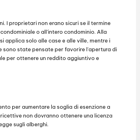
i. I proprietari non erano sicuri se il termine
tà condominiale o all'intero condominio. Alla
i applica solo alle case e alle ville, mentre i
sono state pensate per favorire l'apertura di
ale per ottenere un reddito aggiuntivo e
mento per aumentare la soglia di esenzione a
e ricettive non dovranno ottenere una licenza
 legge sugli alberghi.