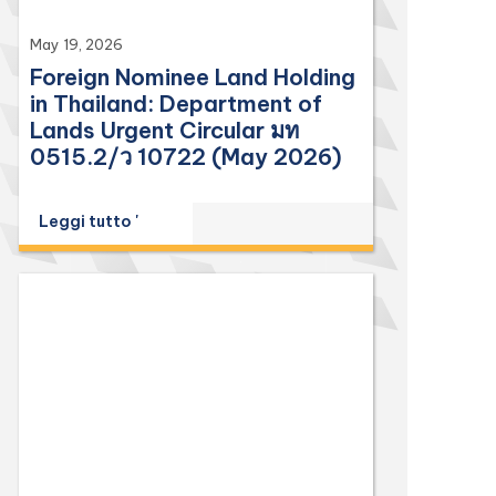
May 19, 2026
Foreign Nominee Land Holding
in Thailand: Department of
Lands Urgent Circular มท
0515.2/ว 10722 (May 2026)
Leggi tutto '