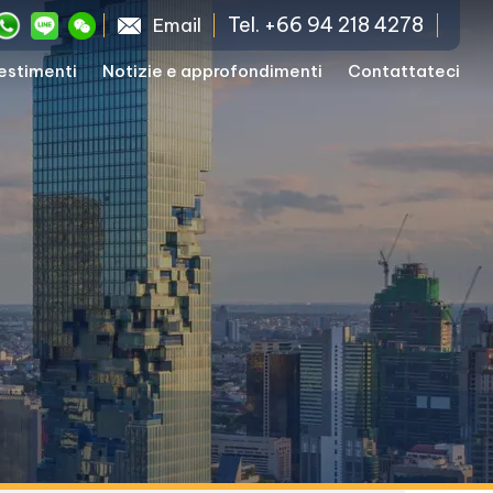
Tel. +66 94 218 4278
Email
vestimenti
Notizie e approfondimenti
Contattateci