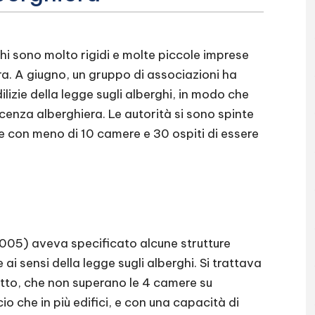
rghi sono molto rigidi e molte piccole imprese
ra. A giugno, un gruppo di associazioni ha
lizie della legge sugli alberghi, in modo che
cenza alberghiera. Le autorità si sono spinte
re con meno di 10 camere e 30 ospiti di essere
2005) aveva specificato alcune strutture
ai sensi della legge sugli alberghi. Si trattava
affitto, che non superano le 4 camere su
cio che in più edifici, e con una capacità di