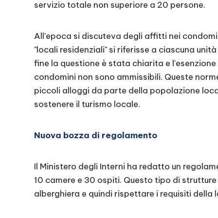
servizio totale non superiore a 20 persone.
All'epoca si discuteva degli affitti nei condomin
"locali residenziali" si riferisse a ciascuna uni
fine la questione è stata chiarita e l'esenzione s
condomini non sono ammissibili. Queste norme 
piccoli alloggi da parte della popolazione loc
sostenere il turismo locale.
Nuova bozza di regolamento
Il Ministero degli Interni ha redatto un regola
10 camere e 30 ospiti. Questo tipo di struttur
alberghiera e quindi rispettare i requisiti della