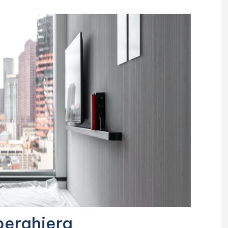
lberghiera