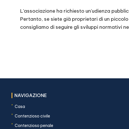
L'associazione ha richiesto un'udienza pubbli
Pertanto, se siete già proprietari di un piccolo
consigliamo di seguire gli sviluppi normativi n
NAVIGAZIONE
'
Casa
'
Contenzioso civile
'
Contenzioso penale