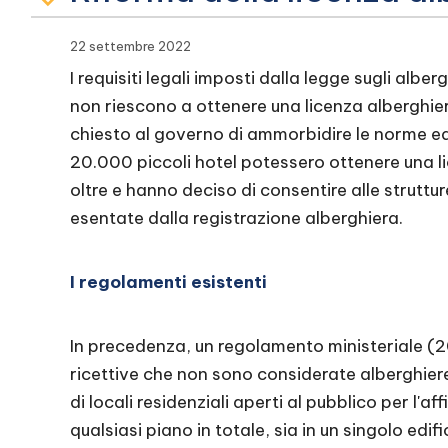
22 settembre 2022
I requisiti legali imposti dalla legge sugli albe
non riescono a ottenere una licenza alberghie
chiesto al governo di ammorbidire le norme edi
20.000 piccoli hotel potessero ottenere una li
oltre e hanno deciso di consentire alle struttu
esentate dalla registrazione alberghiera.
I regolamenti esistenti
In precedenza, un regolamento ministeriale (
ricettive che non sono considerate alberghiere 
di locali residenziali aperti al pubblico per l'
qualsiasi piano in totale, sia in un singolo edifi