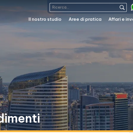
Il nostro studio
Aree di pratica
Affari e in
dimenti