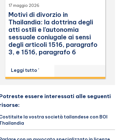
17 maggio 2026
Motivi di divorzio in
Thailandia: la dottrina degli
atti ostili e l’autonomia
sessuale coniugale ai sensi
degli articoli 1516, paragrafo
3, e 1516, paragrafo 6
Leggi tutto '
Potreste essere interessati alle seguenti
risorse:
Costituite la vostra società tailandese con BOI
Thailandia
Parlare con un avvocato specializzato in licenze