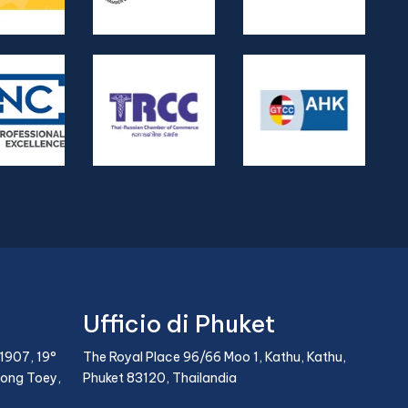
Ufficio di Phuket
1907, 19°
The Royal Place 96/66 Moo 1, Kathu, Kathu,
long Toey,
Phuket 83120, Thailandia