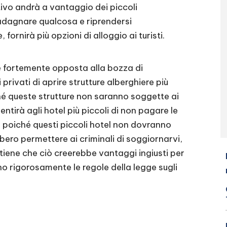
vo andrà a vantaggio dei piccoli
uadagnare qualcosa e riprendersi
 fornirà più opzioni di alloggio ai turisti.
 è fortemente opposta alla bozza di
rivati di aprire strutture alberghiere più
ché queste strutture non saranno soggette ai
sentirà agli hotel più piccoli di non pagare le
 poiché questi piccoli hotel non dovranno
bbero permettere ai criminali di soggiornarvi,
ostiene che ciò creerebbe vantaggi ingiusti per
no rigorosamente le regole della legge sugli