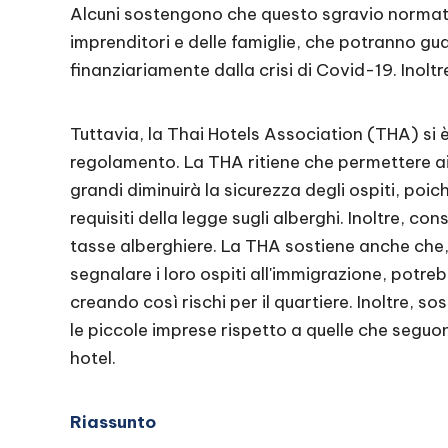
Alcuni sostengono che questo sgravio normati
imprenditori e delle famiglie, che potranno g
finanziariamente dalla crisi di Covid-19. Inoltre,
Tuttavia, la Thai Hotels Association (THA) si
regolamento. La THA ritiene che permettere ai p
grandi diminuirà la sicurezza degli ospiti, poi
requisiti della legge sugli alberghi. Inoltre, con
tasse alberghiere. La THA sostiene anche che,
segnalare i loro ospiti all'immigrazione, potre
creando così rischi per il quartiere. Inoltre, s
le piccole imprese rispetto a quelle che seguo
hotel.
Riassunto