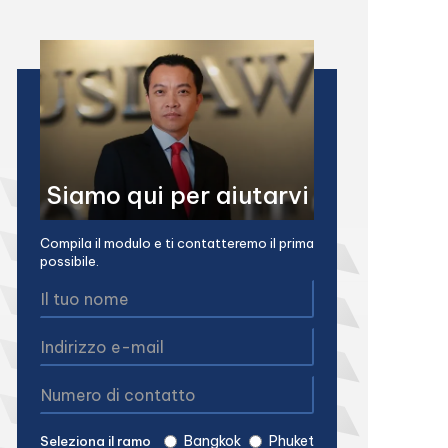
Siamo qui per aiutarvi
Compila il modulo e ti contatteremo il prima
possibile.
Bangkok
Phuket
Seleziona il ramo