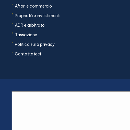
'
Affari e commercio
'
Proprietà e investimenti
'
ADR e arbitrato
'
Tassazione
'
Politica sulla privacy
'
Contattateci