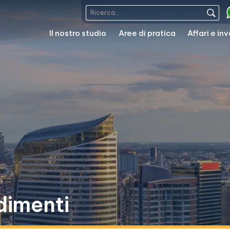
Il nostro studio
Aree di pratica
Affari e in
dimenti