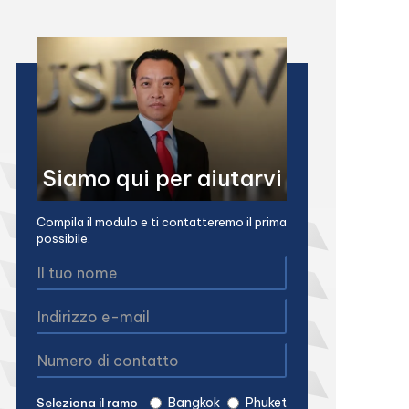
Siamo qui per aiutarvi
Compila il modulo e ti contatteremo il prima
possibile.
Bangkok
Phuket
Seleziona il ramo