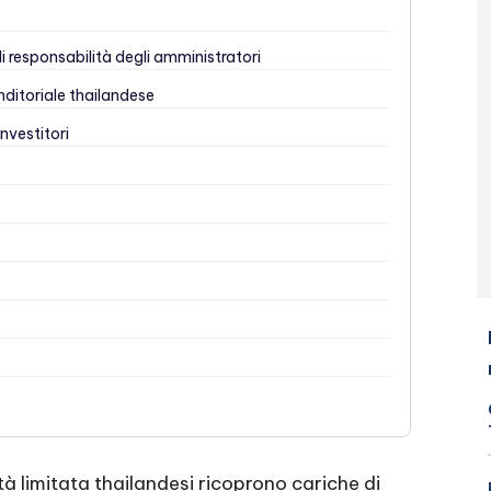
di responsabilità degli amministratori
nditoriale thailandese
nvestitori
tà limitata thailandesi ricoprono cariche di