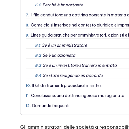
Perché è importante
6.2
Il filo conduttore: una dottrina coerente in materia 
7.
Come ciò si inserisce nel contesto giuridico e impre
8.
Linee guida pratiche per amministratori, azionisti e i
9.
Se è un amministratore
9.1
Se è un azionista
9.2
Se è un investitore straniero in entrata
9.3
Se state redigendo un accordo
9.4
Il kit di strumenti procedurali in sintesi
10.
Conclusione: una dottrina rigorosa ma ragionata
11.
Domande frequenti
12.
Gli amministratori delle società a responsabili