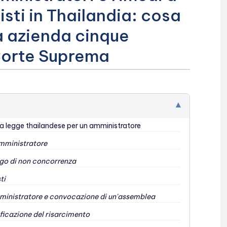
isti in Thailandia: cosa
ra azienda cinque
 Corte Suprema
▾
dalla legge thailandese per un amministratore
 amministratore
bligo di non concorrenza
ti
amministratore e convocazione di un'assemblea
tificazione del risarcimento