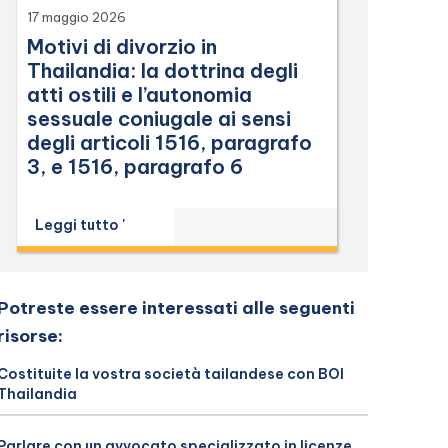
17 maggio 2026
Motivi di divorzio in
Thailandia: la dottrina degli
atti ostili e l’autonomia
sessuale coniugale ai sensi
degli articoli 1516, paragrafo
3, e 1516, paragrafo 6
Leggi tutto '
Potreste essere interessati alle seguenti
risorse:
Costituite la vostra società tailandese con BOI
Thailandia
Parlare con un avvocato specializzato in licenze