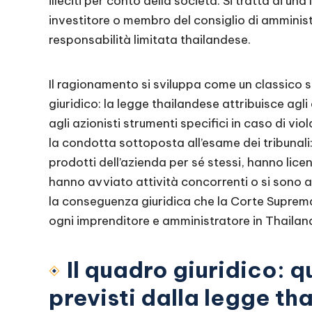
illeciti per conto della società. Si tratta di un
investitore o membro del consiglio di amminis
responsabilità limitata thailandese.
Il ragionamento si sviluppa come un classico 
giuridico: la legge thailandese attribuisce agli
agli azionisti strumenti specifici in caso di vi
la condotta sottoposta all’esame dei tribunali:
prodotti dell’azienda per sé stessi, hanno lic
hanno avviato attività concorrenti o si sono a
la conseguenza giuridica che la Corte Suprem
ogni imprenditore e amministratore in Thailan
Il quadro giuridico: q
previsti dalla legge th