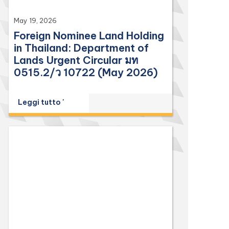
May 19, 2026
Foreign Nominee Land Holding
in Thailand: Department of
Lands Urgent Circular มท
0515.2/ว 10722 (May 2026)
Leggi tutto '