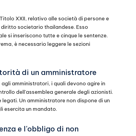
Titolo XXII, relativo alle società di persone e
 diritto societario thailandese. Esso
ale si inseriscono tutte e cinque le sentenze.
ema, è necessario leggere le sezioni
utorità di un amministratore
 agli amministratori, i quali devono agire in
ntrollo dell'assemblea generale degli azionisti.
e legati. Un amministratore non dispone di un
gli esercita un mandato.
genza e l'obbligo di non