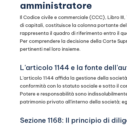
amministratore
Il Codice civile e commerciale (CCC), Libro III, 
di capitali, costituisce la colonna portante del
rappresenta il quadro di riferimento entro il qu
Per comprendere la decisione della Corte Supr
pertinenti nel loro insieme.
L'articolo 1144 e la fonte dell'a
L'articolo 1144 affida la gestione della società
conformità con lo statuto sociale e sotto il co
Potere e responsabilità sono indissolubilment
patrimonio privato all'interno della società; e
Sezione 1168: Il principio di dili