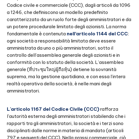
Codice civile e commerciale (CCC), dagli articoli da 1096
a 1246, che definiscono un modello predefinito
caratterizzato da un ruolo forte degli amministratori e da
un potere procedurale limitato degli azionisti. La norma
fondamentale è contenuta
nell’articolo 1144 del CCC
:
ogni società a responsabilità limitata deve essere
amministrata da uno o più amministratori, sotto il
controllo dell’assemblea generale degli azionisti e in
conformità con lo statuto della società. L’assemblea
generale (ที่ประชุมใหญ่ผู้ถือหุ้น) detiene la sovranità
suprema, ma la gestione quotidiana, e con essa l’intera
realtà operativa della società, è nelle mani degli
amministratori.
L'articolo 1167 del Codice Civile (CCC)
rafforza
l'autorità esterna degli amministratori stabilendo che i
rapporti tra gli amministratori, la società e i terzi sono
disciplinati dalle norme in materia di mandato (articoli
797 e seguenti del CCC). Nella prassi commerciale, ciò