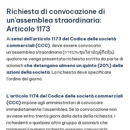
Richiesta di convocazione di
un'assemblea straordinaria:
Articolo 1173
Ai
sensi dell'articolo 1173 del Codice delle società
commerciali (CCC)
, deve essere convocata
un'assemblea straordinaria (การประชุมวิสามัญผู้ถือหุ้น)
qualora ne venga presentata richiesta scritta da parte di
azionisti
che detengano almeno un quinto (20%) delle
azioni della società
. La richiesta deve specificare
l'ordine del giorno.
L'articolo 1174 del Codice delle società commerciali
(CCC)
impone agli amministratori di convocare
immediatamente l'assemblea. Se la convocazione non
avviene entro trenta giorni dalla data della richiesta, i
richiedenti o qualsiasi altro gruppo di azionisti che
raggiunga il numero richiesto possono convocarla