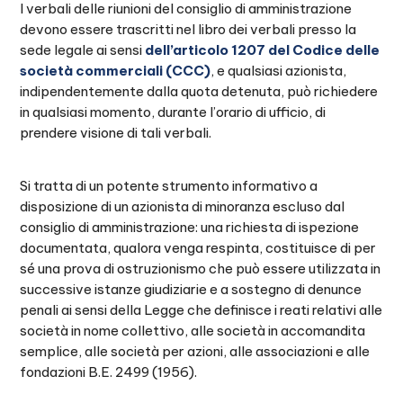
I verbali delle riunioni del consiglio di amministrazione
devono essere trascritti nel libro dei verbali presso la
sede legale ai sensi
dell’articolo 1207 del Codice delle
società commerciali (CCC)
, e qualsiasi azionista,
indipendentemente dalla quota detenuta, può richiedere
in qualsiasi momento, durante l’orario di ufficio, di
prendere visione di tali verbali.
Si tratta di un potente strumento informativo a
disposizione di un azionista di minoranza escluso dal
consiglio di amministrazione: una richiesta di ispezione
documentata, qualora venga respinta, costituisce di per
sé una prova di ostruzionismo che può essere utilizzata in
successive istanze giudiziarie e a sostegno di denunce
penali ai sensi della Legge che definisce i reati relativi alle
società in nome collettivo, alle società in accomandita
semplice, alle società per azioni, alle associazioni e alle
fondazioni B.E. 2499 (1956).