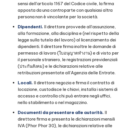
sensi dell’articolo 1167 del Codice civile, la firma
apposta da una controparte con qualsiasi altra
persona non è vincolante per la società.
Dipendenti.
Il direttore provvede all’assunzione,
alla formazione, alla disciplina e (nel rispetto della
legge sulla tutela del lavoro) al licenziamento dei
dipendenti. Il direttore firma inoltre le domande di
permesso di lavoro (ใบอนุญาตทำงาน) e di visto per
il personale straniero, le registrazioni previdenziali
(ประกันสังคม) e le dichiarazioni relative alle
retribuzioni presentate all’Agenzia delle Entrate.
Locali.
Il direttore negozia e firma il contratto di
locazione, custodisce le chiavi, installa i sistemi di
accesso e controlla chi può entrare negli uffici,
nello stabilimento o nel magazzino.
Documenti da presentare alle autorità.
Il
direttore firma e presenta le dichiarazioni mensili
IVA (Phor Phor 30), le dichiarazioni relative alle