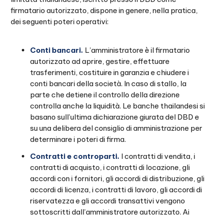
firmatario autorizzato, dispone in genere, nella pratica,
dei seguenti poteri operativi:
Conti bancari.
L’amministratore è il firmatario
autorizzato ad aprire, gestire, effettuare
trasferimenti, costituire in garanzia e chiudere i
conti bancari della società. In caso di stallo, la
parte che detiene il controllo della direzione
controlla anche la liquidità. Le banche thailandesi si
basano sull’ultima dichiarazione giurata del DBD e
su una delibera del consiglio di amministrazione per
determinare i poteri di firma.
Contratti e controparti.
I contratti di vendita, i
contratti di acquisto, i contratti di locazione, gli
accordi con i fornitori, gli accordi di distribuzione, gli
accordi di licenza, i contratti di lavoro, gli accordi di
riservatezza e gli accordi transattivi vengono
sottoscritti dall’amministratore autorizzato. Ai