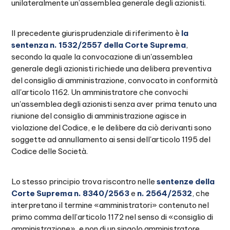
unilateralmente un’assemblea generale degli azionisti.
Il precedente giurisprudenziale di riferimento è
la
sentenza n. 1532/2557 della Corte Suprema
,
secondo la quale la convocazione di un'assemblea
generale degli azionisti richiede una delibera preventiva
del consiglio di amministrazione, convocato in conformità
all'articolo 1162. Un amministratore che convochi
un'assemblea degli azionisti senza aver prima tenuto una
riunione del consiglio di amministrazione agisce in
violazione del Codice, e le delibere da ciò derivanti sono
soggette ad annullamento ai sensi dell'articolo 1195 del
Codice delle Società.
Lo stesso principio trova riscontro nelle
sentenze della
Corte Suprema
n. 8340/2563
e
n. 2564/2532
, che
interpretano il termine «amministratori» contenuto nel
primo comma dell’articolo 1172 nel senso di «consiglio di
amministrazione», e non di un singolo amministratore.