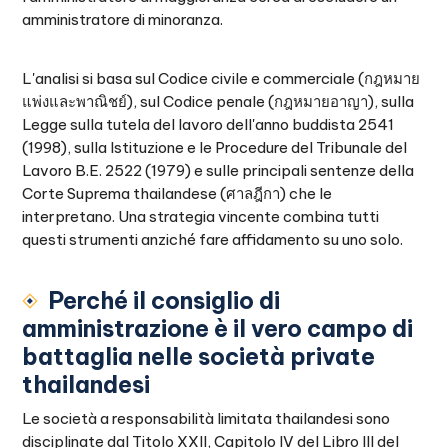
amministratore di minoranza.
L'analisi si basa sul Codice civile e commerciale (กฎหมาย
แพ่งและพาณิชย์), sul Codice penale (กฎหมายอาญา), sulla
Legge sulla tutela del lavoro dell'anno buddista 2541
(1998), sulla Istituzione e le Procedure del Tribunale del
Lavoro B.E. 2522 (1979) e sulle principali sentenze della
Corte Suprema thailandese (ศาลฎีกา) che le
interpretano. Una strategia vincente combina tutti
questi strumenti anziché fare affidamento su uno solo.
Perché il consiglio di
amministrazione è il vero campo di
battaglia nelle società private
thailandesi
Le società a responsabilità limitata thailandesi sono
disciplinate dal Titolo XXII, Capitolo IV del Libro III del