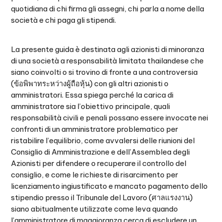
quotidiana di chi firma gli assegni, chi parla a nome della
società e chi paga gli stipendi.
La presente guida è destinata agli azionisti di minoranza
di una società a responsabilità limitata thailandese che
siano coinvolti o si trovino di fronte a una controversia
(ข้อพิพาทระหว่างผู้ถือหุ้น) con gli altri azionisti o
amministratori. Essa spiega perché la carica di
amministratore sia l’obiettivo principale, quali
responsabilità civili e penali possano essere invocate nei
confronti di un amministratore problematico per
ristabilire l’equilibrio, come avvalersi delle riunioni del
Consiglio di Amministrazione e dell’Assemblea degli
Azionisti per difendere o recuperare il controllo del
consiglio, e come le richieste di risarcimento per
licenziamento ingiustificato e mancato pagamento dello
stipendio presso il Tribunale del Lavoro (ศาลแรงงาน)
siano abitualmente utilizzate come leva quando
l’amministratore di maggioranza cerca di escludere un