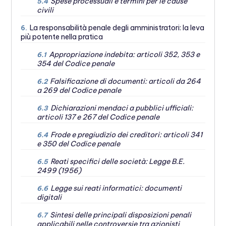
Spese processuali e termini per le cause
5.4
civili
La responsabilità penale degli amministratori: la leva
6.
più potente nella pratica
Appropriazione indebita: articoli 352, 353 e
6.1
354 del Codice penale
Falsificazione di documenti: articoli da 264
6.2
a 269 del Codice penale
Dichiarazioni mendaci a pubblici ufficiali:
6.3
articoli 137 e 267 del Codice penale
Frode e pregiudizio dei creditori: articoli 341
6.4
e 350 del Codice penale
Reati specifici delle società: Legge B.E.
6.5
2499 (1956)
Legge sui reati informatici: documenti
6.6
digitali
Sintesi delle principali disposizioni penali
6.7
applicabili nelle controversie tra azionisti