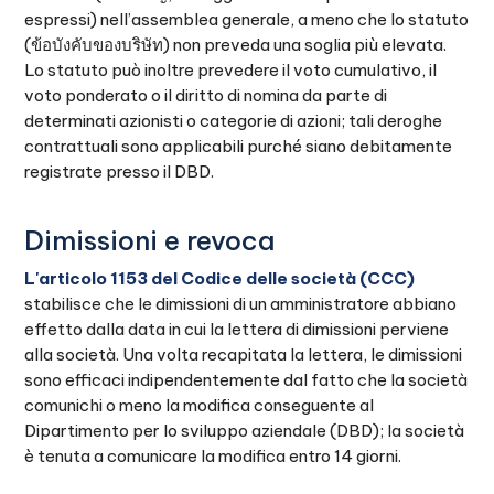
espressi) nell’assemblea generale, a meno che lo statuto
(ข้อบังคับของบริษัท) non preveda una soglia più elevata.
Lo statuto può inoltre prevedere il voto cumulativo, il
voto ponderato o il diritto di nomina da parte di
determinati azionisti o categorie di azioni; tali deroghe
contrattuali sono applicabili purché siano debitamente
registrate presso il DBD.
Dimissioni e revoca
L'articolo 1153 del Codice delle società (CCC)
stabilisce che le dimissioni di un amministratore abbiano
effetto dalla data in cui la lettera di dimissioni perviene
alla società. Una volta recapitata la lettera, le dimissioni
sono efficaci indipendentemente dal fatto che la società
comunichi o meno la modifica conseguente al
Dipartimento per lo sviluppo aziendale (DBD); la società
è tenuta a comunicare la modifica entro 14 giorni.