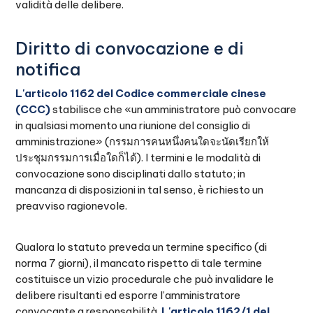
validità delle delibere.
Diritto di convocazione e di
notifica
L'articolo 1162 del Codice commerciale cinese
(CCC)
stabilisce che «un amministratore può convocare
in qualsiasi momento una riunione del consiglio di
amministrazione» (กรรมการคนหนึ่งคนใดจะนัดเรียกให้
ประชุมกรรมการเมื่อใดก็ได้). I termini e le modalità di
convocazione sono disciplinati dallo statuto; in
mancanza di disposizioni in tal senso, è richiesto un
preavviso ragionevole.
Qualora lo statuto preveda un termine specifico (di
norma 7 giorni), il mancato rispetto di tale termine
costituisce un vizio procedurale che può invalidare le
delibere risultanti ed esporre l’amministratore
convocante a responsabilità.
L'articolo 1162/1 del