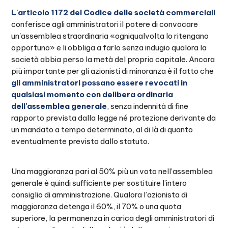
L'articolo 1172 del Codice delle società commerciali
conferisce agli amministratori il potere di convocare
un'assemblea straordinaria «ogniqualvolta lo ritengano
opportuno» e li obbliga a farlo senza indugio qualora la
società abbia perso la metà del proprio capitale. Ancora
più importante per gli azionisti di minoranza è il fatto che
gli amministratori possano essere revocati in
qualsiasi momento con delibera ordinaria
dell'assemblea generale
, senza indennità di fine
rapporto prevista dalla legge né protezione derivante da
un mandato a tempo determinato, al di là di quanto
eventualmente previsto dallo statuto.
Una maggioranza pari al 50% più un voto nell’assemblea
generale è quindi sufficiente per sostituire l’intero
consiglio di amministrazione. Qualora l’azionista di
maggioranza detenga il 60%, il 70% o una quota
superiore, la permanenza in carica degli amministratori di