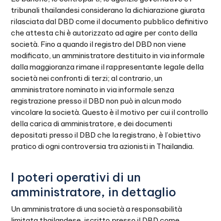
tribunali thailandesi considerano la dichiarazione giurata
rilasciata dal DBD come il documento pubblico definitivo
che attesta chi è autorizzato ad agire per conto della
società. Fino a quando il registro del DBD non viene
modificato, un amministratore destituito in via informale
dalla maggioranza rimane il rappresentante legale della
società nei confronti di terzi; al contrario, un
amministratore nominato in via informale senza
registrazione presso il DBD non può in alcun modo
vincolare la società. Questo è il motivo per cui il controllo
della carica di amministratore, e dei documenti
depositati presso il DBD che la registrano, è l’obiettivo
pratico di ogni controversia tra azionisti in Thailandia.
I poteri operativi di un
amministratore, in dettaglio
Un amministratore di una società a responsabilità
limitata thailandese, iscritto presso il DBD come