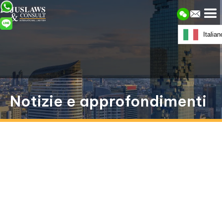
Italian
Notizie e approfondimenti