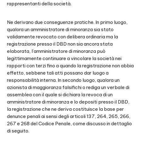
rappresentanti della società.
Ne derivano due conseguenze pratiche. In primo luogo,
qualora un amministratore di minoranza sia stato
validamente revocato con delibera ordinaria ma la
registrazione presso il DBD non sia ancora stata
elaborata, l’amministratore di minoranza può
legittimamente continuare a vincolare la società nei
rapporti con terzi fino a quando la registrazione non abbia
effetto, sebbene tali atti possano dar luogo a
responsabilità interna. In secondo luogo, qualora un
azionista di maggioranza falsifichi o rediga un verbale di
assemblea con il quale si dichiara la revoca di un
amministratore di minoranza e lo depositi presso il DBD,
la registrazione che ne deriva costituisce la base per
denunce penali ai sensi degli articoli 137, 264, 265, 266,
267 e 268 del Codice Penale, come discusso in dettaglio
di seguito.