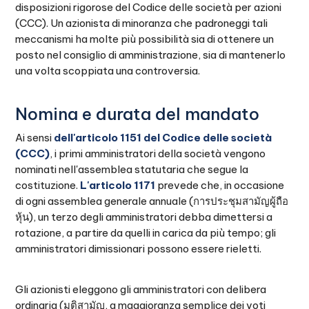
disposizioni rigorose del Codice delle società per azioni
(CCC). Un azionista di minoranza che padroneggi tali
meccanismi ha molte più possibilità sia di ottenere un
posto nel consiglio di amministrazione, sia di mantenerlo
una volta scoppiata una controversia.
Nomina e durata del mandato
Ai sensi
dell'articolo 1151 del Codice delle società
(CCC)
, i primi amministratori della società vengono
nominati nell'assemblea statutaria che segue la
costituzione.
L'articolo 1171
prevede che, in occasione
di ogni assemblea generale annuale (การประชุมสามัญผู้ถือ
หุ้น), un terzo degli amministratori debba dimettersi a
rotazione, a partire da quelli in carica da più tempo; gli
amministratori dimissionari possono essere rieletti.
Gli azionisti eleggono gli amministratori con delibera
ordinaria (มติสามัญ, a maggioranza semplice dei voti