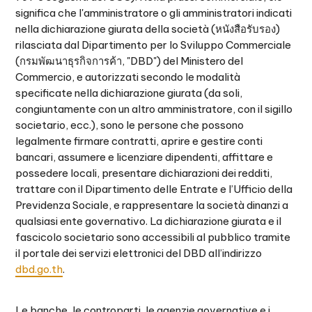
significa che l'amministratore o gli amministratori indicati
nella dichiarazione giurata della società (หนังสือรับรอง)
rilasciata dal Dipartimento per lo Sviluppo Commerciale
(กรมพัฒนาธุรกิจการค้า, "DBD") del Ministero del
Commercio, e autorizzati secondo le modalità
specificate nella dichiarazione giurata (da soli,
congiuntamente con un altro amministratore, con il sigillo
societario, ecc.), sono le persone che possono
legalmente firmare contratti, aprire e gestire conti
bancari, assumere e licenziare dipendenti, affittare e
possedere locali, presentare dichiarazioni dei redditi,
trattare con il Dipartimento delle Entrate e l’Ufficio della
Previdenza Sociale, e rappresentare la società dinanzi a
qualsiasi ente governativo. La dichiarazione giurata e il
fascicolo societario sono accessibili al pubblico tramite
il portale dei servizi elettronici del DBD all’indirizzo
dbd.go.th
.
Le banche, le controparti, le agenzie governative e i