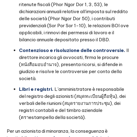
ritenute fiscali (Phor Ngor Dor 1, 3, 53), le
dichiarazioni annuali relative all’imposta sul reddito
delle società (Phor Ngor Dor 50), i contributi
previdenziali (Sor Por Sor 1-10), le relazioni BOI ove
applicabili, i rinnovi dei permessi di lavoro e il
bilancio annuale depositato presso il DBD.
Contenzioso e risoluzione delle controversie.
Il
direttore incarica gli avvocati, firma le procure
(หนังสือมอบอำนาจ), presenta ricorsi, si difende in
giudizio e risolve le controversie per conto della
società.
Libri e registri.
L'amministratore è responsabile
del registro degli azionisti (สมุดทะเบียนผู้ถือหุ้น), dei
verbali delle riunioni (สมุดรายงานการประชุม), dei
registri contabili e del timbro aziendale
(ตราestampella della società).
Per un azionista di minoranza, la conseguenza è